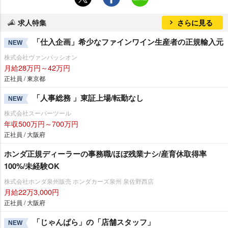
求人特集
さらに見る
「仕入企画」希少なファインワイン生産者の正規輸入元
NEW
株式会社ヴァンパッシオン
月給28万円～42万円
正社員 / 東京都
「人事総務 」東証上場/転勤なし
NEW
株式会社スーパーツール
年収500万円～700万円
正社員 / 大阪府
ホンダ正規ディーラーの事務職/ほぼ残業ナシ/産育休取得率
100%/未経験OK
株式会社ホンダ泉州販売 ホンダカーズ泉州 泉佐野西店
月給22万3,000円
正社員 / 大阪府
「じゃんぱら」の「店舗スタッフ」
NEW