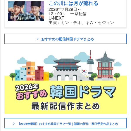
この川には月が流れる
2026年7月29日～
12：00～ 一挙配信
U-NEXT
主演：カン・テオ、キム・セジョン
おすすめの配信韓国ドラマまとめ
【2026年最新】おすすめ韓国ドラマ一覧｜話題の新作・配信予定作品まとめ