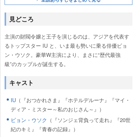
見どころ
主演の財閥令嬢と王子を演じるのは、アジアを代表す
るトップスター IU と、いま最も勢いに乗る俳優ビョ
ン・ウソク。豪華W主演により、まさに“歴代最強
級”のカップルが誕生する。
キャスト
IU
（『おつかれさま』『ホテルデルーナ』『マイ・
ディア・ミスター～私のおじさん～』）
ビョン・ウソク
（『ソンジェ背負って走れ』『20世
紀のキミ』『青春の記録』）