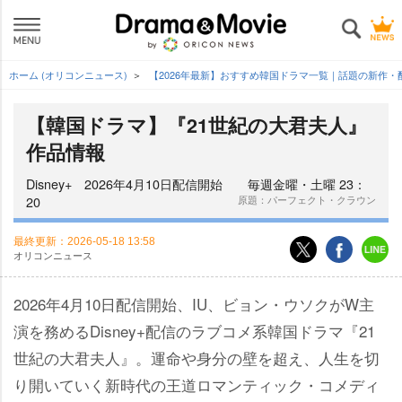
ホーム (オリコンニュース)
【2026年最新】おすすめ韓国ドラマ一覧｜話題の新作・
【韓国ドラマ】『21世紀の大君夫人』
作品情報
Disney+ 2026年4月10日配信開始 毎週金曜・土曜 23：
20
原題：パーフェクト・クラウン
最終更新：
2026-05-18 13:58
オリコンニュース
2026年4月10日配信開始、IU、ビョン・ウソクがW主
演を務めるDisney+配信のラブコメ系韓国ドラマ『21
世紀の大君夫人』。運命や身分の壁を超え、人生を切
り開いていく新時代の王道ロマンティック・コメディ