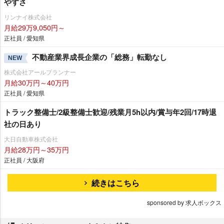
すさ
リンナイ株式会社
月給29万9,050円～
正社員 / 愛知県
不動産業界成長企業の「総務」転勤なし
NEW
株式会社アールプランナー
月給30万円～40万円
正社員 / 愛知県
トラック整備士/2級整備士歓迎/残業月5h以内/賞与年2回/17時退
社の日あり
大日自動車株式会社
月給28万円～35万円
正社員 / 大阪府
続きはこちら
sponsored by 求人ボックス