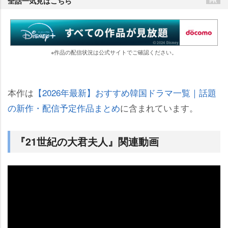
全話一気見はこちら
※作品の配信状況は公式サイトでご確認ください。
本作は
【2026年最新】おすすめ韓国ドラマ一覧｜話題
の新作・配信予定作品まとめ
に含まれています。
『21世紀の大君夫人』関連動画