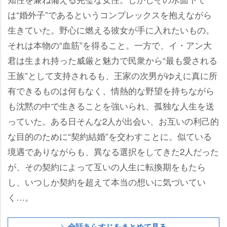
は“婚外子”であるというコンプレックスを抱えながら
生きていた。野心に燃える彼女が手に入れたいもの。
それは本物の“血筋”を得ること。一方で、イ・アン大
君は生まれ持った威厳と魅力で民衆から“最も愛される
王族”として支持されるも、王家の次男がゆえに真に所
有できるものは何もなく、情熱的な野望を持ちながら
も沈黙の中で生きることを強いられ、孤独な人生を送
っていた。ある日そんな2人が出会い、お互いの利己的
な目的のために“契約結婚”を交わすことに。似ている
境遇でありながらも、異なる選択をしてきた2人だった
が、その契約によって互いの人生に転換期をもたら
し、いつしか契約を超えて本当の想いに気づいてい
く…。
全話あらすじをまとめて見る