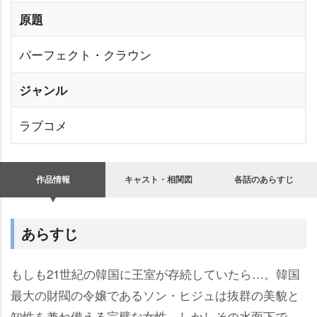
原題
パーフェクト・クラウン
ジャンル
ラブコメ
作品情報
キャスト・相関図
各話のあらすじ
あらすじ
もしも21世紀の韓国に王室が存続していたら…。韓国
最大の財閥の令嬢であるソン・ヒジュは抜群の美貌と
知性を兼ね備える完璧な女性。しかしその水面下で