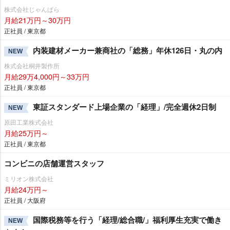
株式会社じゃんぱら
月給21万円～30万円
正社員 / 東京都
内装建材メーカー兼商社の「総務」年休126日・丸の内
NEW
株式会社桐井製作所
月給29万4,000円～33万円
正社員 / 東京都
東証スタンダード上場企業の「経理」/完全週休2日制
NEW
原田工業株式会社
月給25万円～
正社員 / 東京都
コンビニの店舗運営スタッフ
ミリオン株式会社
月給24万円～
正社員 / 大阪府
国際税務等を行う「経理/総合職/」福利厚生充実で働き
NEW