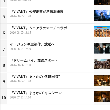
4
2026-08-05 07:20
『VIVANT』公安刑事が意味深発言
5
2026-08-05 13:20
『VIVANT』＆コアラのマーチコラボ
6
2026-08-05 13:15
イ・ジュンギ主演作、放送へ
7
2026-08-04 16:30
『ドリームハイ』放送スタート
8
2026-08-06 16:30
『VIVANT』まさかの“伏線回収”
9
2026-08-04 18:20
『VIVANT』まさかの“キスシーン”
10
2026-07-31 14:10