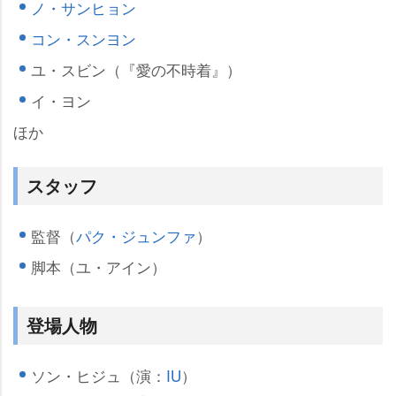
ノ・サンヒョン
コン・スンヨン
ユ・スビン
（『愛の不時着』）
イ・ヨン
ほか
スタッフ
監督（
パク・ジュンファ
）
脚本（ユ・アイン）
登場人物
ソン・ヒジュ（演：
IU
）