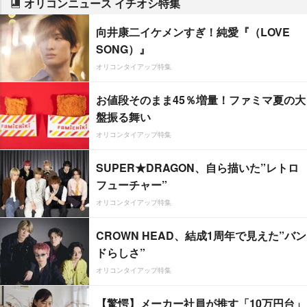
オリコンニュース イチオシ特集
向井康二イケメンすぎ！純愛『（LOVE
SONG）』
オリコンタイアップ特集
お値段そのまま45％増量！ファミマ夏の大
盤振る舞い
オリコンタイアップ特集
SUPER★DRAGON、自ら描いた”レトロ
フューチャー”
オリコンタイアップ特集
CROWN HEAD、結成1周年で見えた”バン
ドらしさ”
オリコンタイアップ特集
【驚愕】メーカー社員が推す「10万円台」