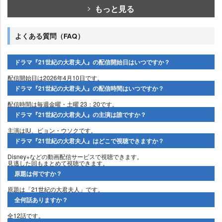
もっと見る
よくある質問（FAQ）
ドラマ『21世紀の大君夫人』の配信開始日はいつですか？
配信開始日は2026年4月10日です。
ドラマ『21世紀の大君夫人』の配信時間はいつですか？
配信時間は毎週金曜・土曜 23：20です。
ドラマ『21世紀の大君夫人』の主演は誰ですか？
主演はIU、ビョン・ウソクです。
ドラマ『21世紀の大君夫人』はどこで視聴できますか？
Disney+などの動画配信サービスで視聴できます。
見逃した回もまとめて視聴できます。
原題は何ですか？
原題は「21世紀の大君夫人」です。
全何話ありますか？
全12話です。