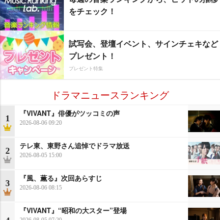
をチェック！
試写会、登壇イベント、サインチェキなど
プレゼント！
プレゼント特集
ドラマニュースランキング
『VIVANT』俳優がツッコミの声
1
2026-08-06 09:20
テレ東、東野さん追悼でドラマ放送
2
2026-08-05 15:00
『風、薫る』次回あらすじ
3
2026-08-06 08:15
『VIVANT』“昭和の大スター”登場