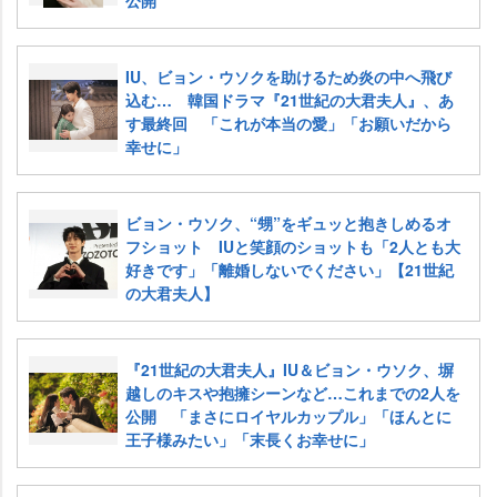
公開
IU、ビョン・ウソクを助けるため炎の中へ飛び
込む… 韓国ドラマ『21世紀の大君夫人』、あ
す最終回 「これが本当の愛」「お願いだから
幸せに」
ビョン・ウソク、“甥”をギュッと抱きしめるオ
フショット IUと笑顔のショットも「2人とも大
好きです」「離婚しないでください」【21世紀
の大君夫人】
『21世紀の大君夫人』IU＆ビョン・ウソク、塀
越しのキスや抱擁シーンなど…これまでの2人を
公開 「まさにロイヤルカップル」「ほんとに
王子様みたい」「末長くお幸せに」