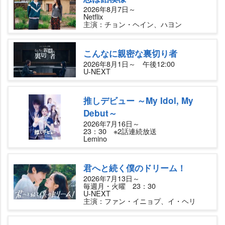
2026年8月7日～
Netflix
主演：チョン・ヘイン、ハヨン
こんなに親密な裏切り者
2026年8月1日～ 午後12:00
U-NEXT
推しデビュー ～My Idol, My
Debut～
2026年7月16日～
23：30 ※2話連続放送
Lemino
君へと続く僕のドリーム！
2026年7月13日～
毎週月・火曜 23：30
U-NEXT
主演：ファン・イニョプ、イ・ヘリ