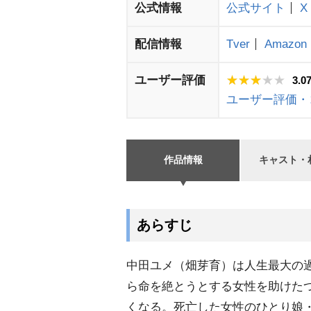
公式情報
公式サイト
X
配信情報
Tver
Amazon 
ユーザー評価
3.0
ユーザー評価・
作品情報
キャスト・
あらすじ
中田ユメ（畑芽育）は人生最大の
ら命を絶とうとする女性を助けた
くなる。死亡した女性のひとり娘