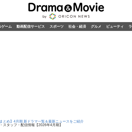
&ゲーム
動画配信サービス
スポーツ
社会・経済
グルメ
ビューティ
ラ
6 まとめ】4月期 新ドラマ一覧＆最新ニュースをご紹介
スタッフ・配信情報【2026年4月期】