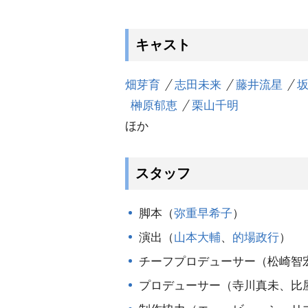
キャスト
畑芽育
志田未来
藤井流星
榊原郁恵
栗山千明
ほか
スタッフ
脚本（
弥重早希子
）
演出（
山本大輔
、
的場政行
）
チーフプロデューサー（松崎智
プロデューサー（寺川真未、比