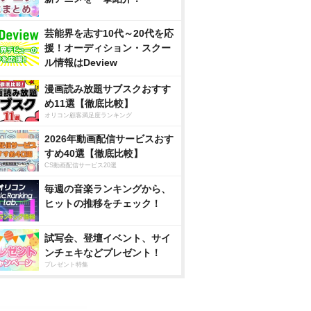
芸能界を志す10代～20代を応
援！オーディション・スクー
ル情報はDeview
漫画読み放題サブスクおすす
め11選【徹底比較】
オリコン顧客満足度ランキング
2026年動画配信サービスおす
すめ40選【徹底比較】
CS動画配信サービス20選
毎週の音楽ランキングから、
ヒットの推移をチェック！
試写会、登壇イベント、サイ
ンチェキなどプレゼント！
プレゼント特集