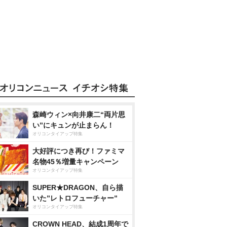
森崎ウィン×向井康二“両片思
い”にキュンが止まらん！
オリコンタイアップ特集
大好評につき再び！ファミマ
名物45％増量キャンペーン
オリコンタイアップ特集
SUPER★DRAGON、自ら描
いた”レトロフューチャー”
オリコンタイアップ特集
CROWN HEAD、結成1周年で