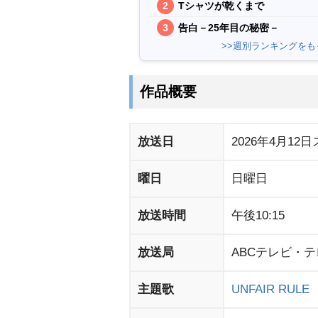
Tシャツが乾くまで
告白－25年目の秘密－
>>週別ランキングをも
作品概要
放送日
2026年4月12
曜日
日曜日
放送時間
午後10:15
放送局
ABCテレビ・
主題歌
UNFAIR RULE