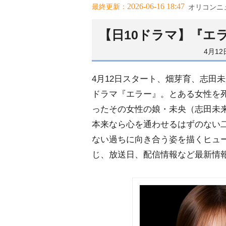
2026-06-16 18:47
最終更新：
オリコンニ
【日10ドラマ】『エ
4月1
4月12日スタート、畑芽育、志田未
ドラマ『エラー』。とある女性を
ったその女性の娘・未央（志田未
本来なら心を通わせるはずのない
ない過ちに向き合う姿を描くヒュ
じ、放送日、配信情報など最新情