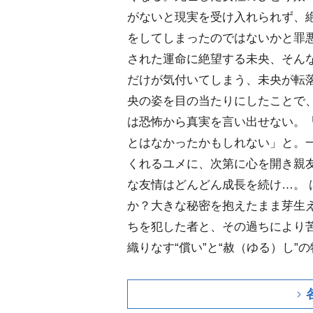
がないと現実を受け入れられず、
をしてしまったのではないかと罪
された運命に絶望する未央、そん
だけが気付いてしまう、未央が転
央の姿を目の当たりにしたことで
は恐怖から真実を言い出せない。
とはなかったかもしれない」と。
くれるユメに、次第に心を開き親
な友情はどんどん成長を続け…。
か？大きな秘密を抱えたまま芽生
ちを犯した者と、その過ちにより
織りなす“償い”と“赦（ゆる）し”