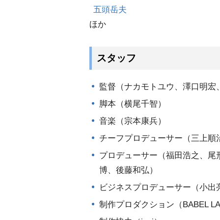
五頭岳夫
ほか
スタッフ
監督（ナカモトユウ、澤口明宏
脚本（横尾千智）
音楽（宗本康兵）
チーフプロデューサー（三上順
プロデューサー（福田浩之、尾
博、後藤和弘）
ビジネスプロデューサー（小出
制作プロダクション（BABEL LA