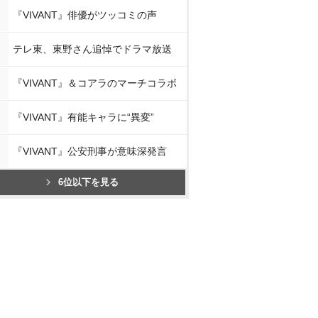
『VIVANT』俳優がツッコミの声
テレ東、東野さん追悼でドラマ放送
『VIVANT』＆コアラのマーチコラボ
『VIVANT』有能キャラに“異変”
『VIVANT』公安刑事が意味深発言
6位以下を見る