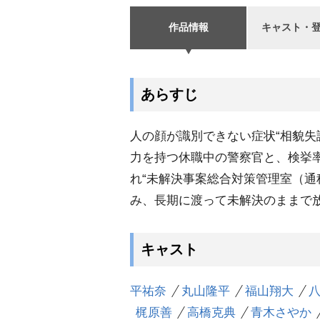
作品情報
キャスト・
あらすじ
人の顔が識別できない症状“相貌失
力を持つ休職中の警察官と、検挙
れ“未解決事案総合対策管理室（通
み、長期に渡って未解決のままで
キャスト
平祐奈
丸山隆平
福山翔大
梶原善
高橋克典
青木さやか