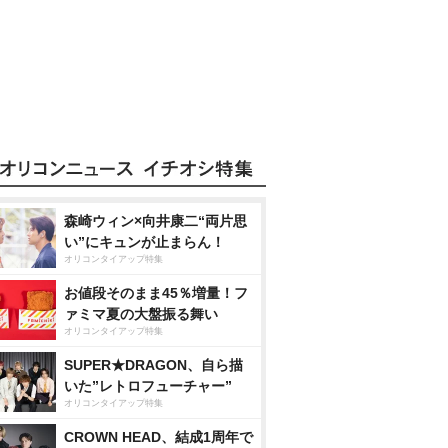
森崎ウィン×向井康二“両片思
い”にキュンが止まらん！
オリコンタイアップ特集
お値段そのまま45％増量！フ
ァミマ夏の大盤振る舞い
オリコンタイアップ特集
SUPER★DRAGON、自ら描
いた”レトロフューチャー”
オリコンタイアップ特集
CROWN HEAD、結成1周年で