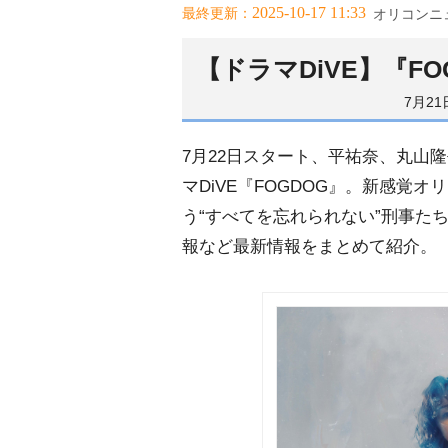
2025-10-17 11:33
最終更新：
オリコンニ
【ドラマDiVE】『F
7月2
7月22日スタート、平祐奈、丸山
マDiVE『FOGDOG』。新感覚
う“すべてを忘れられない”刑事た
報など最新情報をまとめて紹介。