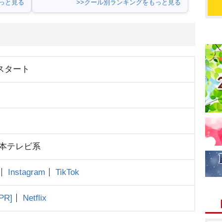
っと見る
>>クール別ランキングをもっと見る
日スタート
本テレビ系
Instagram
TikTok
[PR]
Netflix