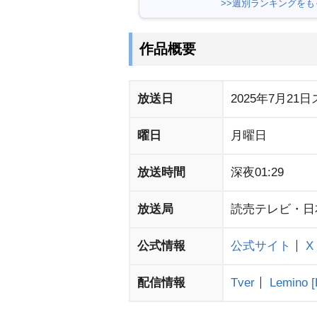
>>週別ランキングをも
作品概要
放送日
2025年7月21
曜日
月曜日
放送時間
深夜01:29
放送局
読売テレビ・日
公式情報
公式サイト
X
配信情報
Tver
Lemino