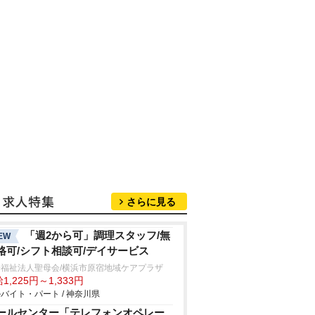
さらに見る
「週2から可」調理スタッフ/無
EW
格可/シフト相談可/デイサービス
会福祉法人聖母会/横浜市原宿地域ケアプラザ
1,225円～1,333円
バイト・パート / 神奈川県
ールセンター「テレフォンオペレー