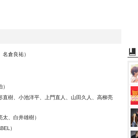
、名倉良祐）
治）
形直樹、小池洋平、上門直人、山田久人、高柳亮
亮太、白井雄樹）
BEL）