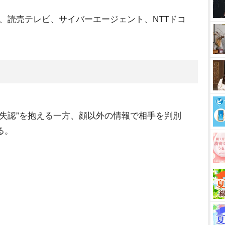
会、読売テレビ、サイバーエージェント、NTTドコ
貌失認”を抱える一方、顔以外の情報で相手を判別
る。