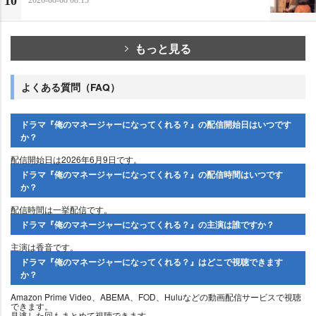
10
もっと見る
よくある質問（FAQ）
ドラマ『俺のマネージャーになってくれる？』の配信開始日はいつです
か？
配信開始日は2026年6月9日です。
ドラマ『俺のマネージャーになってくれる？』の配信時間はいつです
か？
配信時間は一挙配信です。
ドラマ『俺のマネージャーになってくれる？』の主演は誰ですか？
主演は香音です。
ドラマ『俺のマネージャーになってくれる？』はどこで視聴できます
か？
Amazon Prime Video、ABEMA、FOD、Huluなどの動画配信サービスで視聴
できます。
見逃した回もまとめて視聴できます。