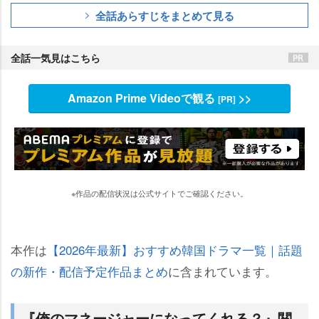
全話あらすじをまとめて見る
全話一気見はこちら
Amazon Prime Videoで観る
>>
[PR]
※作品の配信状況は公式サイトでご確認ください。
本作は
【2026年最新】おすすめ韓国ドラマ一覧｜話題
の新作・配信予定作品まとめ
に含まれています。
『俺のマネージャーになってくれる？』関