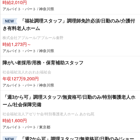
時給2,010円
アルバイト・パート / 神奈川県
「福祉調理スタッフ」調理師免許必須/日勤のみ/介護付
NEW
き有料老人ホーム
株式会社アプルール/アプルール秦野
時給1,273円～
アルバイト・パート / 神奈川県
障がい者採用/用務・保育補助スタッフ
社会福祉法人わおわお福祉会
年収127万9,200円
アルバイト・パート / 神奈川県
「週3から可」調理スタッフ/無資格可/日勤のみ/特別養護老人ホ
ーム/社会保障完備
社会福祉法人アゼリヤ会/特別養護老人ホーム あかね苑
時給1,600円
アルバイト・パート / 東京都
「週2から可」調理スタッフ/無資格可/日勤のみ/ショー
NEW