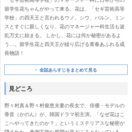
留学生花ちゃんがやって来る。花は、「セギ芸術高等
学校」の四天王と言われるウノ、シウ、バルン、ミン
スとすぐに親しくなり、花のマネージャー科生活も波
乱万丈に始まる。 しかし、花には何か秘密があるよ
う…。留学生花と四天王が繰り広げる青春あふれる成
長物語！
全話あらすじをまとめて見る
見どころ
野々村真＆野々村俊恵夫妻の長女で、俳優・モデルの
香音（かのん）が、韓国ドラマ初主演。「なぜ花はこ
こへやってきたのか？」というミステリアスな秘密が
隠された、予測不能な展開が見どころとなっている。