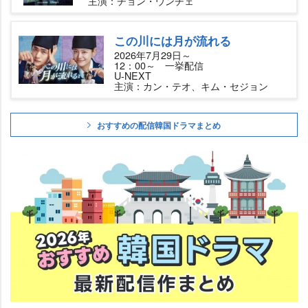
主演：チョン・ウンチェ
この川には月が流れる
2026年7月29日～
12：00～ 一挙配信
U-NEXT
主演：カン・テオ、キム・セジョン
おすすめの配信韓国ドラマまとめ