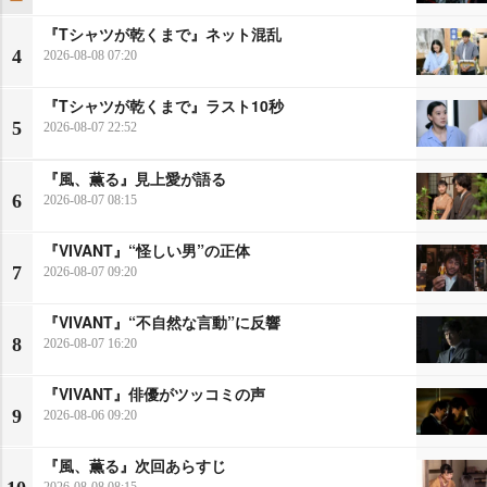
『Tシャツが乾くまで』ネット混乱
4
2026-08-08 07:20
『Tシャツが乾くまで』ラスト10秒
5
2026-08-07 22:52
『風、薫る』見上愛が語る
6
2026-08-07 08:15
『VIVANT』“怪しい男”の正体
7
2026-08-07 09:20
『VIVANT』“不自然な言動”に反響
8
2026-08-07 16:20
『VIVANT』俳優がツッコミの声
9
2026-08-06 09:20
『風、薫る』次回あらすじ
2026-08-08 08:15