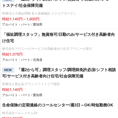
トステイ/社会保障完備
医療法人大朋会岡崎 老人保健施設 スクエアガーデン
時給1,140円～1,600円
アルバイト・パート / 愛知県
「福祉調理スタッフ」無資格可/日勤のみ/サービス付き高齢者向
け住宅
株式会社アヴニール/サービス付高齢者向け住宅 アヴニール新川
時給1,075円
アルバイト・パート / 北海道
「週2から可」調理スタッフ/調理師免許必須/シフト相談
NEW
可/サービス付き高齢者向け住宅/社会保障完備
医療法人悠山会/グランドファミリア植田
時給1,140円
アルバイト・パート / 愛知県
生命保険の定期連絡のコールセンター/週3日～OK/時短勤務OK
株式会社ベルシステム24