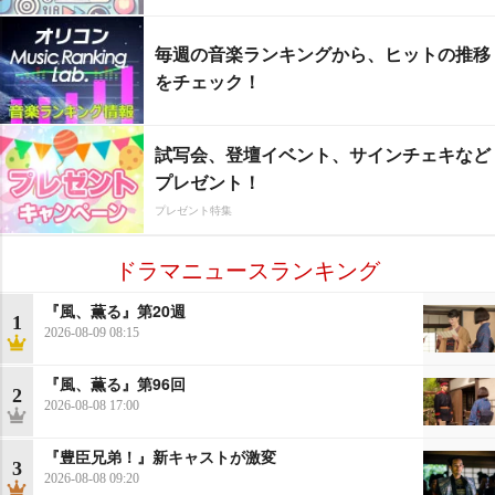
毎週の音楽ランキングから、ヒットの推移
をチェック！
試写会、登壇イベント、サインチェキなど
プレゼント！
プレゼント特集
ドラマニュースランキング
『風、薫る』第20週
1
2026-08-09 08:15
『風、薫る』第96回
2
2026-08-08 17:00
『豊臣兄弟！』新キャストが激変
3
2026-08-08 09:20