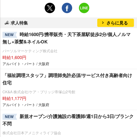
求人特集
さらに見る
時給1600円/携帯販売・天下茶屋駅徒歩2分/個人ノルマ
NEW
無し×茶髪&ネイルOK
パーソルマーケティング株式会社
時給1,600円
アルバイト・パート / 大阪府
「福祉調理スタッフ」調理師免許必須/サービス付き高齢者向け
住宅
CK&A 株式会社/ケア・ブリッジ帝塚山2号館
時給1,177円
アルバイト・パート / 大阪府
新規オープン/介護施設の看護師/週1日から3日/ブランク
NEW
不問
株式会社日本アメニティライフ協会