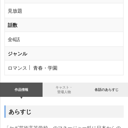
見放題
話数
全6話
ジャンル
ロマンス
青春・学園
キャスト・
作品情報
各話のあらすじ
登場人物
あらすじ
「セギ芸術高等学校」のマネージャー科に日本からの