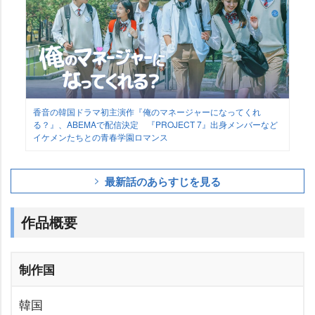
香音の韓国ドラマ初主演作『俺のマネージャーになってくれ
る？』、ABEMAで配信決定 『PROJECT 7』出身メンバーなど
イケメンたちとの青春学園ロマンス
最新話のあらすじを見る
作品概要
制作国
韓国