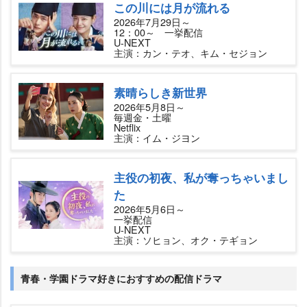
この川には月が流れる
2026年7月29日～
12：00～ 一挙配信
U-NEXT
主演：カン・テオ、キム・セジョン
素晴らしき新世界
2026年5月8日～
毎週金・土曜
Netflix
主演：イム・ジヨン
主役の初夜、私が奪っちゃいまし
た
2026年5月6日～
一挙配信
U-NEXT
主演：ソヒョン、オク・テギョン
青春・学園ドラマ好きにおすすめの配信ドラマ