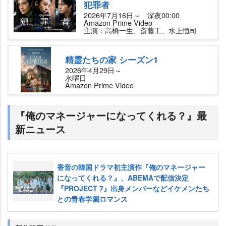
犯罪者
2026年7月16日～ 深夜00:00
Amazon Prime Video
主演：高橋一生、斎藤工、水上恒司
精霊たちの家 シーズン1
2026年4月29日～
水曜日
Amazon Prime Video
『俺のマネージャーになってくれる？』最
新ニュース
香音の韓国ドラマ初主演作『俺のマネージャー
になってくれる？』、ABEMAで配信決定
『PROJECT 7』出身メンバーなどイケメンたち
との青春学園ロマンス