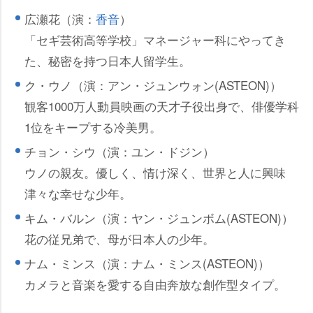
広瀬花（演：
香音
）
「セギ芸術高等学校」マネージャー科にやってき
た、秘密を持つ日本人留学生。
ク・ウノ（演：アン・ジュンウォン(ASTEON)）
観客1000万人動員映画の天才子役出身で、俳優学科
1位をキープする冷美男。
チョン・シウ（演：ユン・ドジン）
ウノの親友。優しく、情け深く、世界と人に興味
津々な幸せな少年。
キム・バルン（演：ヤン・ジュンボム(ASTEON)）
花の従兄弟で、母が日本人の少年。
ナム・ミンス（演：ナム・ミンス(ASTEON)）
カメラと音楽を愛する自由奔放な創作型タイプ。