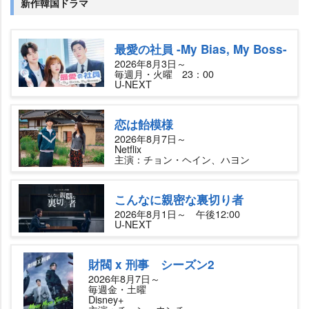
新作韓国ドラマ
最愛の社員 -My Bias, My Boss-
2026年8月3日～
毎週月・火曜 23：00
U-NEXT
恋は飴模様
2026年8月7日～
Netflix
主演：チョン・ヘイン、ハヨン
こんなに親密な裏切り者
2026年8月1日～ 午後12:00
U-NEXT
財閥 x 刑事 シーズン2
2026年8月7日～
毎週金・土曜
Disney+