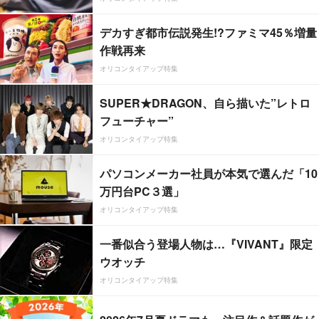
デカすぎ都市伝説発生!?ファミマ45％増量
作戦再来
オリコンタイアップ特集
SUPER★DRAGON、自ら描いた”レトロ
フューチャー”
オリコンタイアップ特集
パソコンメーカー社員が本気で選んだ「10
万円台PC３選」
オリコンタイアップ特集
一番似合う登場人物は…『VIVANT』限定
ウオッチ
オリコンタイアップ特集