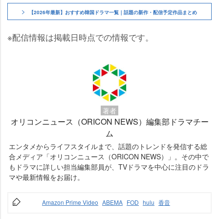
【2026年最新】おすすめ韓国ドラマ一覧｜話題の新作・配信予定作品まとめ
※配信情報は掲載日時点での情報です。
著者
オリコンニュース（ORICON NEWS）編集部ドラマチー
ム
エンタメからライフスタイルまで、話題のトレンドを発信する総
合メディア「オリコンニュース（ORICON NEWS）」。その中で
もドラマに詳しい担当編集部員が、TVドラマを中心に注目のドラ
マや最新情報をお届け。
Amazon Prime Video
ABEMA
FOD
hulu
香音