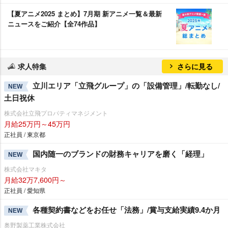
【夏アニメ2025 まとめ】7月期 新アニメ一覧＆最新
ニュースをご紹介【全74作品】
求人特集
さらに見る
立川エリア「立飛グループ」の「設備管理」/転勤なし/
NEW
土日祝休
株式会社立飛プロパティマネジメント
月給25万円～45万円
正社員 / 東京都
国内随一のブランドの財務キャリアを磨く「経理」
NEW
株式会社マキタ
月給32万7,600円～
正社員 / 愛知県
各種契約書などをお任せ「法務」/賞与支給実績9.4か月
NEW
奥野製薬工業株式会社