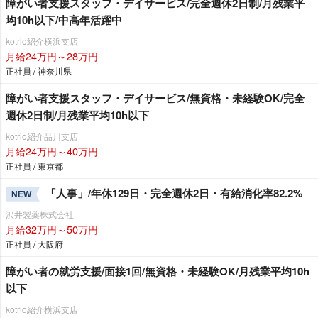
障がい者支援スタッフ・デイサービス/完全週休2日制/月残業平
均10h以下/中高年活躍中
kotrio紹介横浜支店
月給24万円～28万円
正社員 / 神奈川県
障がい者支援スタッフ・デイサービス/無資格・未経験OK/完全
週休2日制/月残業平均10h以下
kotrio紹介品川支店
月給24万円～40万円
正社員 / 東京都
「人事」/年休129日・完全週休2日・有給消化率82.2%
NEW
沢井製薬株式会社
月給32万円～50万円
正社員 / 大阪府
障がい者の就労支援/面接1回/無資格・未経験OK/月残業平均10h
以下
kotrio紹介横浜支店