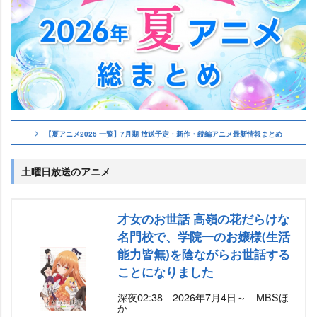
【夏アニメ2026 一覧】7月期 放送予定・新作・続編アニメ最新情報まとめ
土曜日放送のアニメ
才女のお世話 高嶺の花だらけな
名門校で、学院一のお嬢様(生活
能力皆無)を陰ながらお世話する
ことになりました
深夜02:38 2026年7月4日～ MBSほ
か