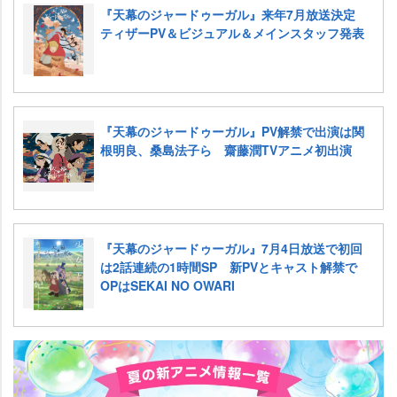
『天幕のジャードゥーガル』来年7月放送決定
ティザーPV＆ビジュアル＆メインスタッフ発表
『天幕のジャードゥーガル』PV解禁で出演は関
根明良、桑島法子ら 齋藤潤TVアニメ初出演
『天幕のジャードゥーガル』7月4日放送で初回
は2話連続の1時間SP 新PVとキャスト解禁で
OPはSEKAI NO OWARI