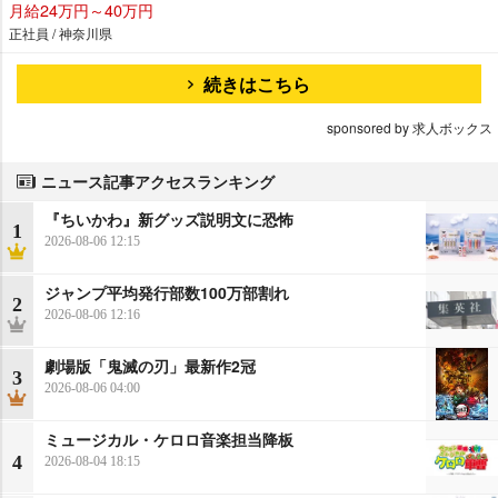
月給24万円～40万円
正社員 / 神奈川県
続きはこちら
sponsored by 求人ボックス
ニュース記事アクセスランキング
『ちいかわ』新グッズ説明文に恐怖
1
2026-08-06 12:15
ジャンプ平均発行部数100万部割れ
2
2026-08-06 12:16
劇場版「鬼滅の刃」最新作2冠
3
2026-08-06 04:00
ミュージカル・ケロロ音楽担当降板
4
2026-08-04 18:15