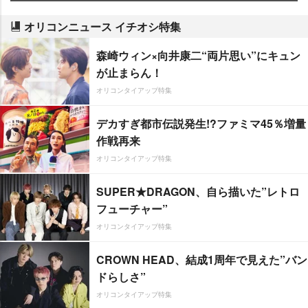
オリコンニュース イチオシ特集
森崎ウィン×向井康二“両片思い”にキュン
が止まらん！
オリコンタイアップ特集
デカすぎ都市伝説発生!?ファミマ45％増量
作戦再来
オリコンタイアップ特集
SUPER★DRAGON、自ら描いた”レトロ
フューチャー”
オリコンタイアップ特集
CROWN HEAD、結成1周年で見えた”バン
ドらしさ”
オリコンタイアップ特集