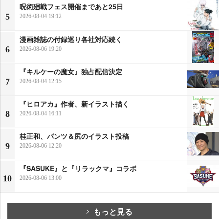
呪術廻戦フェス開催まであと25日
5
2026-08-04 19:12
漫画雑誌の付録巡り各社対応続く
6
2026-08-06 19:20
『キルケーの魔女』独占配信決定
7
2026-08-04 12:15
『ヒロアカ』作者、新イラスト描く
8
2026-08-04 16:11
桂正和、パンツ＆尻のイラスト投稿
9
2026-08-06 12:20
『SASUKE』と『リラックマ』コラボ
10
2026-08-06 13:00
もっと見る