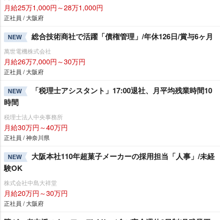
月給25万1,000円～28万1,000円
正社員 / 大阪府
総合技術商社で活躍「債権管理」/年休126日/賞与6ヶ月
NEW
萬世電機株式会社
月給26万7,000円～30万円
正社員 / 大阪府
「税理士アシスタント」17:00退社、月平均残業時間10
NEW
時間
税理士法人中央事務所
月給30万円～40万円
正社員 / 神奈川県
大阪本社110年超菓子メーカーの採用担当「人事」/未経
NEW
験OK
株式会社中島大祥堂
月給20万円～30万円
正社員 / 大阪府