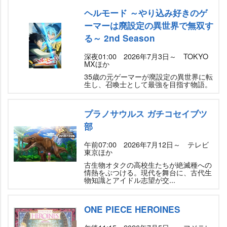
ヘルモード ～やり込み好きのゲ
ーマーは廃設定の異世界で無双す
る～ 2nd Season
深夜01:00 2026年7月3日～ TOKYO
MXほか
35歳の元ゲーマーが廃設定の異世界に転
生し、召喚士として最強を目指す物語。
プラノサウルス ガチコセイブツ
部
午前07:00 2026年7月12日～ テレビ
東京ほか
古生物オタクの高校生たちが絶滅種への
情熱をぶつける。現代を舞台に、古代生
物知識とアイドル志望が交...
ONE PIECE HEROINES