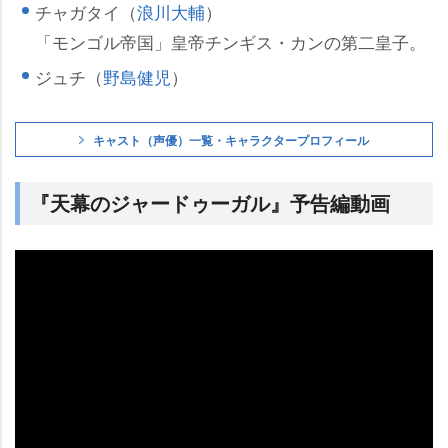
チャガタイ（
浪川大輔
）
「モンゴル帝国」皇帝チンギス・カンの第二皇子。
ジュチ（
野島健児
）
キャスト（声優）一覧・キャラクタープロフィール
『天幕のジャードゥーガル』予告編動画