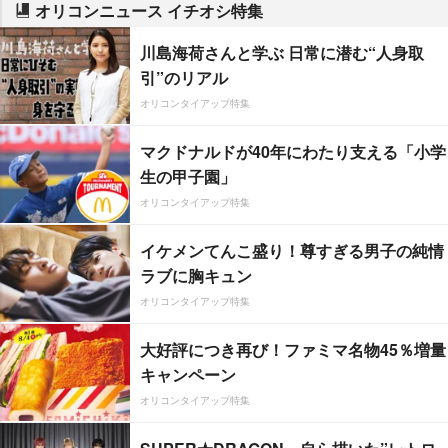
オリコンニュース イチオシ特集
川島海荷さんと学ぶ 日常に潜む“人身取
引”のリアル
オリコンタイアップ特集
マクドナルドが40年にわたり支える「小学
生の甲子園」
オリコンタイアップ特集
イケメンてんこ盛り！尊すぎる男子の純情
ラブに胸キュン
オリコンタイアップ特集
大好評につき再び！ファミマ名物45％増量
キャンペーン
オリコンタイアップ特集