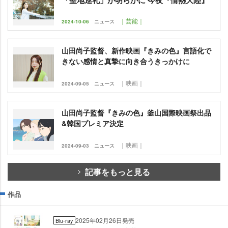
｜芸能｜
2024-10-06
ニュース
山田尚子監督、新作映画『きみの色』言語化で
きない感情と真摯に向き合うきっかけに
｜映画｜
2024-09-05
ニュース
山田尚子監督『きみの色』釜山国際映画祭出品
&韓国プレミア決定
｜映画｜
2024-09-03
ニュース
記事をもっと見る
作品
2025年02月26日発売
Blu-ray