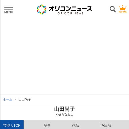
ホーム
山田尚子
山田尚子
まだなおこ
芸能人TOP
記事
作品
TV出演