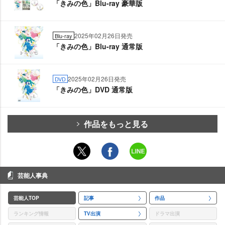
「きみの色」Blu-ray 豪華版
2025年02月26日発売
Blu-ray
「きみの色」Blu-ray 通常版
2025年02月26日発売
DVD
「きみの色」DVD 通常版
作品をもっと見る
芸能人事典
芸能人TOP
記事
作品
ランキング情報
TV出演
ドラマ出演