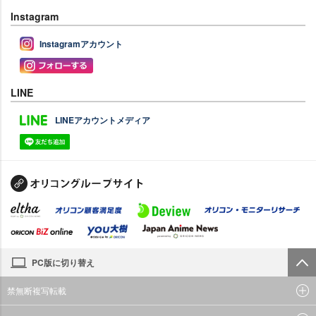
Instagram
Instagramアカウント
LINE
LINEアカウントメディア
PC版に切り替え
禁無断複写転載