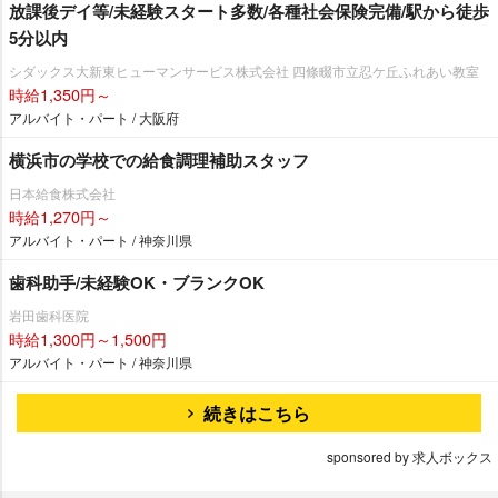
放課後デイ等/未経験スタート多数/各種社会保険完備/駅から徒歩
5分以内
シダックス大新東ヒューマンサービス株式会社 四條畷市立忍ケ丘ふれあい教室
時給1,350円～
アルバイト・パート / 大阪府
横浜市の学校での給食調理補助スタッフ
日本給食株式会社
時給1,270円～
アルバイト・パート / 神奈川県
歯科助手/未経験OK・ブランクOK
田歯科医院
時給1,300円～1,500円
アルバイト・パート / 神奈川県
続きはこちら
sponsored by 求人ボックス