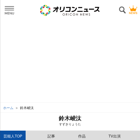
ホーム
鈴木崚汰
鈴木崚汰
すずきりょうた
芸能人TOP
記事
作品
TV出演