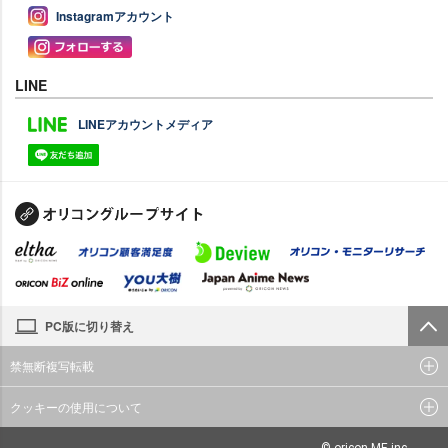
Instagramアカウント
LINE
LINEアカウントメディア
PC版に切り替え
禁無断複写転載
クッキーの使用について
© oricon ME inc.