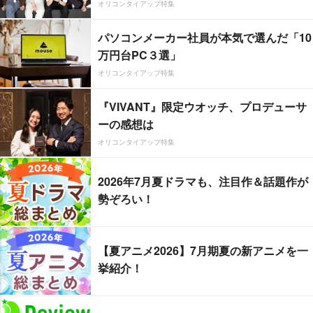
オリコンタイアップ特集
パソコンメーカー社員が本気で選んだ「10
万円台PC３選」
オリコンタイアップ特集
『VIVANT』限定ウオッチ、プロデューサ
ーの感想は
オリコンタイアップ特集
2026年7月夏ドラマも、注目作＆話題作が
勢ぞろい！
【夏アニメ2026】7月期夏の新アニメを一
挙紹介！