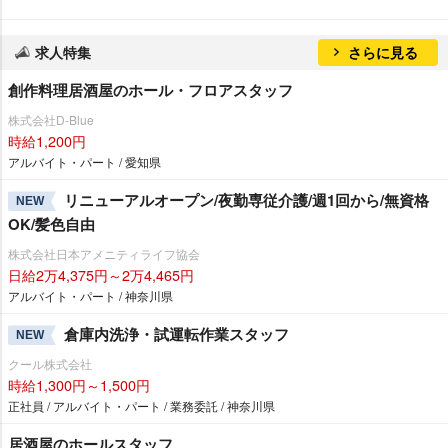
求人特集
さらに見る
創作料理居酒屋のホール・フロアスタッフ
株式会社D-Blue
時給1,200円
アルバイト・パート / 愛知県
リニューアルオープン/夜勤専従介護/週1回から/無資格
NEW
OK/髪色自由
株式会社日本アメニティライフ協会
日給2万4,375円～2万4,465円
アルバイト・パート / 神奈川県
倉庫内洗浄・試運転作業スタッフ
NEW
クール株式会社
時給1,300円～1,500円
正社員 / アルバイト・パート / 業務委託 / 神奈川県
居酒屋のホールスタッフ