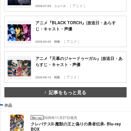
｜アニメ｜
2026-07-04
ニュース
アニメ『BLACK TORCH』|放送日・あらす
じ・キャスト・声優
｜アニメ｜
2026-06-25
特集
アニメ『天幕のジャードゥーガル』|放送日・あ
らすじ・キャスト・声優
｜アニメ｜
2026-06-12
特集
記事をもっと見る
作品
2026年11月27日発売
Blu-ray
クレバテスII-魔獣の王と偽りの勇者伝承- Blu-ray
BOX