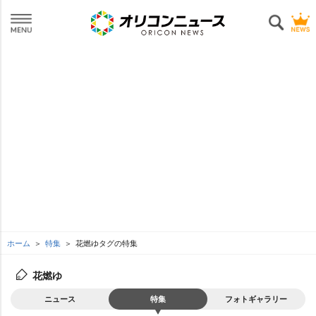
ホーム
特集
花燃ゆタグの特集
花燃ゆ
ニュース
特集
フォトギャラリー