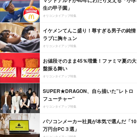
マクドナルドが40年にわたり支える「小学
生の甲子園」
オリコンタイアップ特集
イケメンてんこ盛り！尊すぎる男子の純情
ラブに胸キュン
オリコンタイアップ特集
お値段そのまま45％増量！ファミマ夏の大
盤振る舞い
オリコンタイアップ特集
SUPER★DRAGON、自ら描いた”レトロ
フューチャー”
オリコンタイアップ特集
パソコンメーカー社員が本気で選んだ「10
万円台PC３選」
オリコンタイアップ特集