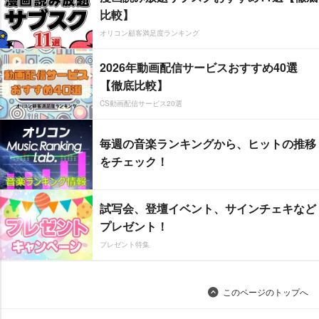
比較】
オリコン顧客満足度ランキング
2026年動画配信サービスおすすめ40選
【徹底比較】
CS動画配信サービス20選
毎週の音楽ランキングから、ヒットの推移
をチェック！
試写会、登壇イベント、サインチェキなど
プレゼント！
プレゼント特集
このページのトップへ