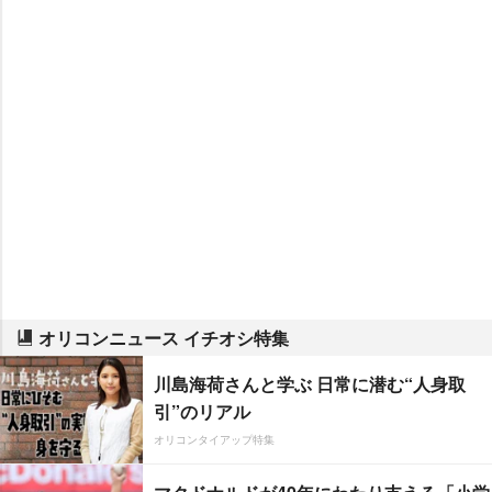
オリコンニュース イチオシ特集
川島海荷さんと学ぶ 日常に潜む“人身取
引”のリアル
オリコンタイアップ特集