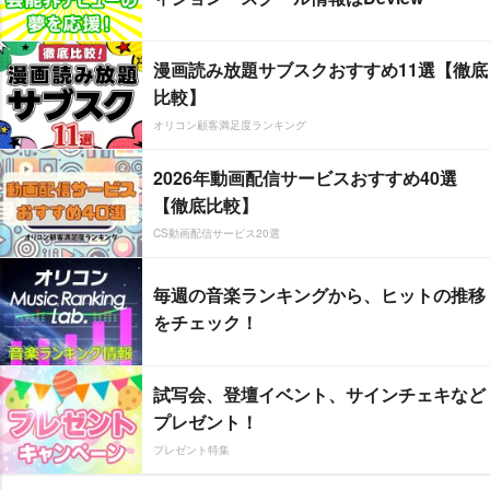
漫画読み放題サブスクおすすめ11選【徹底
比較】
オリコン顧客満足度ランキング
2026年動画配信サービスおすすめ40選
【徹底比較】
CS動画配信サービス20選
毎週の音楽ランキングから、ヒットの推移
をチェック！
試写会、登壇イベント、サインチェキなど
プレゼント！
プレゼント特集