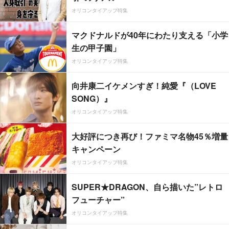
オリコンタイアップ特集
マクドナルドが40年にわたり支える「小学
生の甲子園」
オリコンタイアップ特集
向井康二イケメンすぎ！純愛『（LOVE
SONG）』
オリコンタイアップ特集
大好評につき再び！ファミマ名物45％増量
キャンペーン
オリコンタイアップ特集
SUPER★DRAGON、自ら描いた”レトロ
フューチャー”
オリコンタイアップ特集