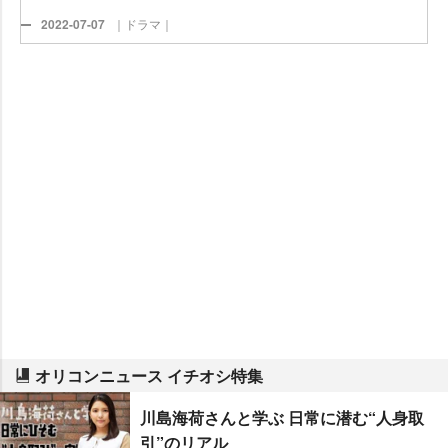
2022-07-07
｜ドラマ｜
オリコンニュース イチオシ特集
川島海荷さんと学ぶ 日常に潜む“人身取
引”のリアル