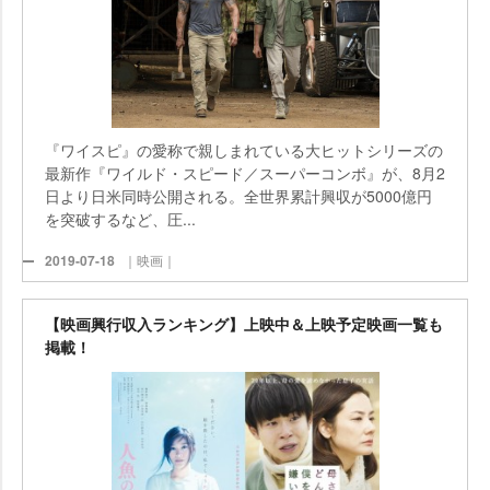
『ワイスピ』の愛称で親しまれている大ヒットシリーズの
最新作『ワイルド・スピード／スーパーコンボ』が、8月2
日より日米同時公開される。全世界累計興収が5000億円
を突破するなど、圧...
2019-07-18
｜映画｜
【映画興行収入ランキング】上映中＆上映予定映画一覧も
掲載！