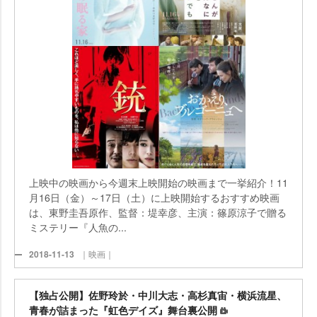
上映中の映画から今週末上映開始の映画まで一挙紹介！11
月16日（金）～17日（土）に上映開始するおすすめ映画
は、東野圭吾原作、監督：堤幸彦、主演：篠原涼子で贈る
ミステリー『人魚の...
2018-11-13
｜映画｜
【独占公開】佐野玲於・中川大志・高杉真宙・横浜流星、
青春が詰まった『虹色デイズ』舞台裏公開