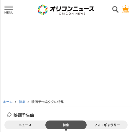
ホーム
特集
映画予告編タグの特集
映画予告編
ニュース
特集
フォトギャラリー