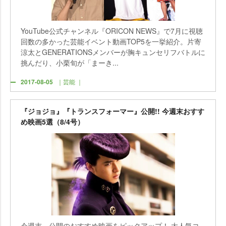
YouTube公式チャンネル『ORICON NEWS』で7月に視聴
回数の多かった芸能イベント動画TOP5を一挙紹介。片寄
涼太とGENERATIONSメンバーが胸キュンセリフバトルに
挑んだり、小栗旬が「まーき...
2017-08-05
｜芸能 ｜
『ジョジョ』『トランスフォーマー』公開!! 今週末おすす
め映画5選（8/4号）
今週末、公開のおすすめ映画をピックアップ！ 大人気コ