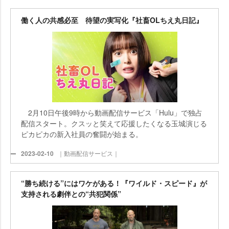
働く人の共感必至 待望の実写化『社畜OLちえ丸日記』
2月10日午後9時から動画配信サービス「Hulu」で独占
配信スタート。クスッと笑えて応援したくなる玉城演じる
ピカピカの新入社員の奮闘が始まる。
2023-02-10
｜動画配信サービス｜
“勝ち続ける”にはワケがある！『ワイルド・スピード』が
支持される劇伴との“共犯関係”