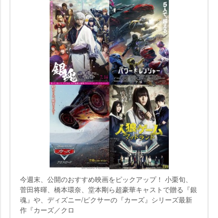
今週末、公開のおすすめ映画をピックアップ！ 小栗旬、
菅田将暉、橋本環奈、堂本剛ら超豪華キャストで贈る『銀
魂』や、ディズニー/ピクサーの『カーズ』シリーズ最新
作『カーズ／クロ