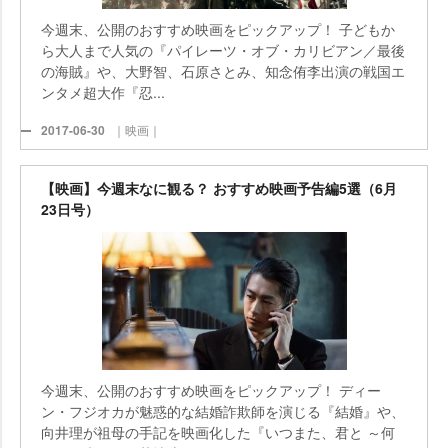
今週末、公開のおすすめ映画をピックアップ！ 子どもか
ら大人まで人気の『パイレーツ・オブ・カリビアン／最後
の海賊』や、大野智、石原さとみ、知念侑李出演の戦国エ
ンタメ超大作『忍...
2017-06-30
｜映画｜
【映画】今週末なに観る？ おすすめ映画予告編5選（6月
23日号）
今週末、公開のおすすめ映画をピックアップ！ ディー
ン・フジオカが魅惑的な結婚詐欺師を演じる『結婚』や、
向井理が祖母の手記を映画化した『いつまた、君と ～何