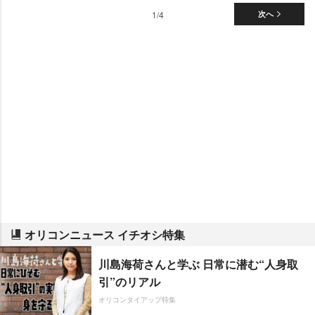
1/4
次へ
オリコンニュース イチオシ特集
川島海荷さんと学ぶ 日常に潜む“人身取
引”のリアル
オリコンタイアップ特集