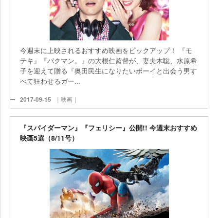
今週末に上映されるおすすめ映画をピックアップ！ 『モ
テキ』『バクマン。』の大根仁監督が、妻夫木聡、水原希
子を迎えて贈る『奥田民生になりたいボーイと出会う男す
べて狂わせるガー...
2017-09-15
｜映画｜
『スパイダーマン』『フェリシー』公開!! 今週末おすすめ
映画5選（8/11号）