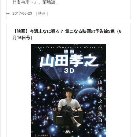
日君再来～』、菊地凛...
2017-06-23
｜映画｜
【映画】今週末なに観る？ 気になる映画の予告編5選（6
月16日号）