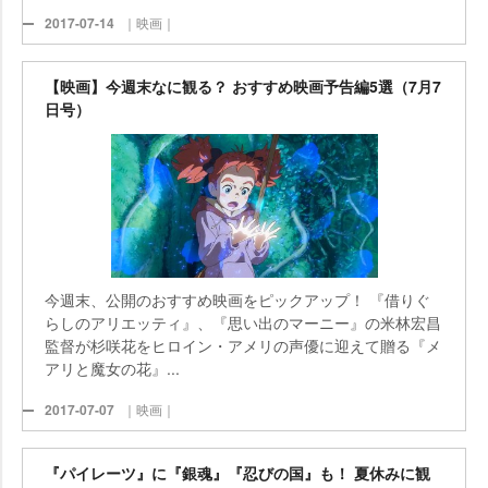
2017-07-14
｜映画｜
【映画】今週末なに観る？ おすすめ映画予告編5選（7月7
日号）
今週末、公開のおすすめ映画をピックアップ！ 『借りぐ
らしのアリエッティ』、『思い出のマーニー』の米林宏昌
監督が杉咲花をヒロイン・アメリの声優に迎えて贈る『メ
アリと魔女の花』...
2017-07-07
｜映画｜
『パイレーツ』に『銀魂』『忍びの国』も！ 夏休みに観