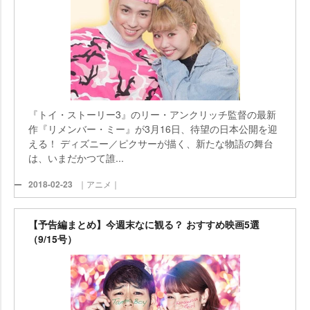
『トイ・ストーリー3』のリー・アンクリッチ監督の最新
作『リメンバー・ミー』が3月16日、待望の日本公開を迎
える！ ディズニー／ピクサーが描く、新たな物語の舞台
は、いまだかつて誰...
2018-02-23
｜アニメ｜
【予告編まとめ】今週末なに観る？ おすすめ映画5選
（9/15号）