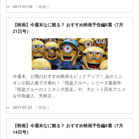
2017-07-28
｜映画｜
【映画】今週末なに観る？ おすすめ映画予告編5選（7月
21日号）
今週末、公開のおすすめ映画をピックアップ！ あのミニ
オンが囚人服で大暴れ！『怪盗グルー』シリーズ最新作
『怪盗グルーのミニオン大脱走』や、大ヒット同名アニメ
を中島健人、芳根京...
2017-07-21
｜映画｜
【映画】今週末なに観る？ おすすめ映画予告編5選（7月
14日号）