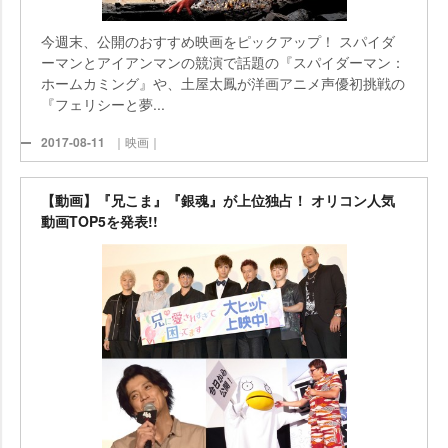
今週末、公開のおすすめ映画をピックアップ！ スパイダ
ーマンとアイアンマンの競演で話題の『スパイダーマン：
ホームカミング』や、土屋太鳳が洋画アニメ声優初挑戦の
『フェリシーと夢...
2017-08-11
｜映画｜
【動画】『兄こま』『銀魂』が上位独占！ オリコン人気
動画TOP5を発表!!