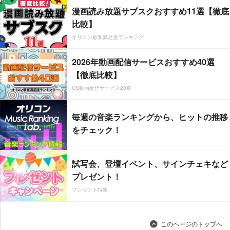
漫画読み放題サブスクおすすめ11選【徹底
比較】
オリコン顧客満足度ランキング
2026年動画配信サービスおすすめ40選
【徹底比較】
CS動画配信サービス20選
毎週の音楽ランキングから、ヒットの推移
をチェック！
試写会、登壇イベント、サインチェキなど
プレゼント！
プレゼント特集
このページのトップへ