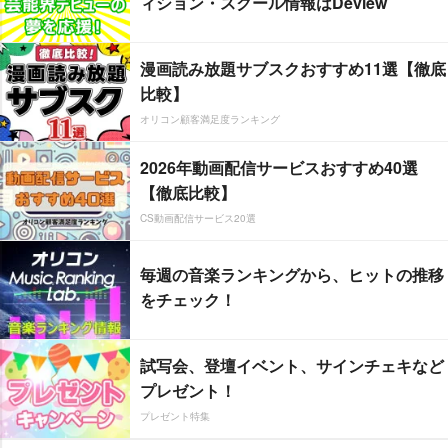
ィション・スクール情報はDeview
漫画読み放題サブスクおすすめ11選【徹底
比較】
オリコン顧客満足度ランキング
2026年動画配信サービスおすすめ40選
【徹底比較】
CS動画配信サービス20選
毎週の音楽ランキングから、ヒットの推移
をチェック！
試写会、登壇イベント、サインチェキなど
プレゼント！
プレゼント特集