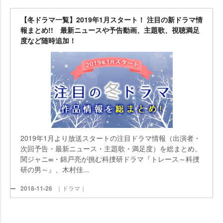
【冬ドラマ一覧】2019年1月スタート！ 注目の新ドラマ情
報まとめ!! 最新ニュースや予告動画、主題歌、視聴満足
度など随時追加！
2019年1月より放送スタートの注目ドラマ情報（出演者・
次回予告・最新ニュース・主題歌・満足度）を総まとめ。
関ジャニ∞・錦戸亮が挑む科捜研ドラマ『トレース～科捜
研の男～』、木村佳...
2018-11-26
｜ドラマ｜