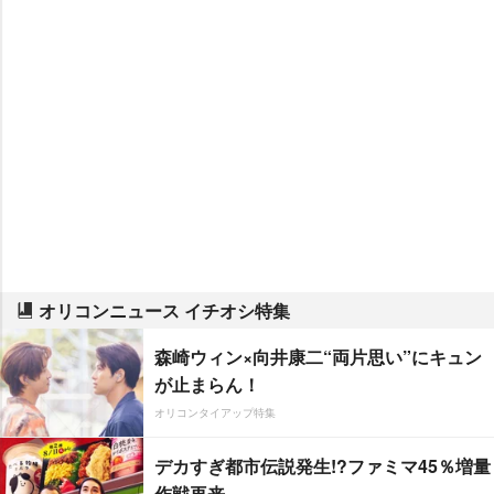
オリコンニュース イチオシ特集
森崎ウィン×向井康二“両片思い”にキュン
が止まらん！
オリコンタイアップ特集
デカすぎ都市伝説発生!?ファミマ45％増量
作戦再来