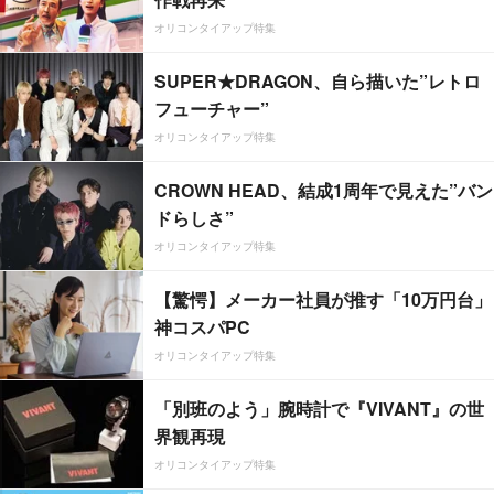
オリコンタイアップ特集
SUPER★DRAGON、自ら描いた”レトロ
フューチャー”
オリコンタイアップ特集
CROWN HEAD、結成1周年で見えた”バン
ドらしさ”
オリコンタイアップ特集
【驚愕】メーカー社員が推す「10万円台」
神コスパPC
オリコンタイアップ特集
「別班のよう」腕時計で『VIVANT』の世
界観再現
オリコンタイアップ特集