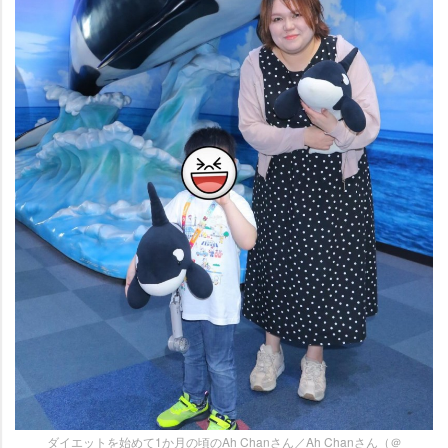
ダイエットを始めて1か月の頃のAh Chanさん／Ah Chanさん（＠