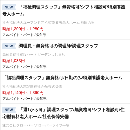
「福祉調理スタッフ」無資格可/シフト相談可/特別養護
NEW
老人ホーム
社会福祉法人ユーアンドアイ/特別養護老人ホーム 額田の里
時給1,200円～1,280円
アルバイト・パート / 愛知県
調理員・無資格可の調理師/調理スタッフ
NEW
高齢者福祉施設ハートガーデンつじまち
時給1,033円
アルバイト・パート / 愛知県
「福祉調理スタッフ」無資格可/日勤のみ/特別養護老人ホーム
社会福祉法人志楽園福祉会/猿投の楽園
時給1,140円～1,390円
アルバイト・パート / 愛知県
「週1から可」調理スタッフ/無資格可/シフト相談可/住
NEW
宅型有料老人ホーム/社会保障完備
株式会社クローバー/クローバーライフ平塚