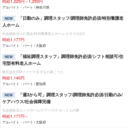
時給1,225円～1,250円
アルバイト・パート / 神奈川県
「日勤のみ」調理スタッフ/調理師免許必須/特別養護老
NEW
人ホーム
社会福祉法人仁風会/特別養護老人ホーム ビオスの丘Ⅱ
時給1,177円
アルバイト・パート / 大阪府
「福祉調理スタッフ」調理師免許必須/シフト相談可/住
NEW
宅型有料老人ホーム
株式会社ITMファーマ/きずなの家こうた
時給1,140円
アルバイト・パート / 愛知県
「週3から可」調理スタッフ/調理師免許必須/日勤のみ/
NEW
ケアハウス/社会保障完備
社会福祉法人シャローム/ケアハウス せっとんの家
時給1,177円～
アルバイト・パート / 大阪府