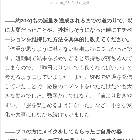
ahchan_031218）提供
――約20kgもの減量を達成されるまでの道のりで、特
に大変だったことや、挫折しそうになった時にモチベ
ーションを維持した方法を具体的に教えてください。
「体重が思うように減らない時期は特につらかったで
す。短期間で結果を求めすぎると気持ちが落ち込んで
しまうので、『昨日より少しでも良くなればいい』と
考えるようにしていました。また、SNSで経過を発信
していたことで、応援のコメントをいただけたのも大
きな励みでした。数字だけではなく、『前より動き
すい』『服を楽しめるようになった』など、小さな変
化を大事にしながら続けていました」
――プロの方にメイクをしてもらったご自身の姿