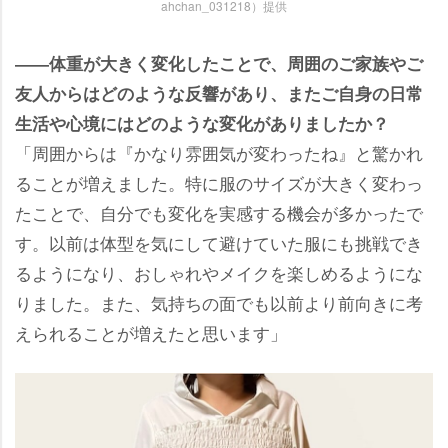
ahchan_031218）提供
――体重が大きく変化したことで、周囲のご家族やご
友人からはどのような反響があり、またご自身の日常
生活や心境にはどのような変化がありましたか？
「周囲からは『かなり雰囲気が変わったね』と驚かれ
ることが増えました。特に服のサイズが大きく変わっ
たことで、自分でも変化を実感する機会が多かったで
す。以前は体型を気にして避けていた服にも挑戦でき
るようになり、おしゃれやメイクを楽しめるようにな
りました。また、気持ちの面でも以前より前向きに考
えられることが増えたと思います」