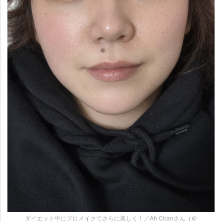
ダイエット中にプロメイクでさらに美しく！／Ah Chanさん（＠