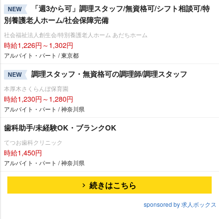
「週3から可」調理スタッフ/無資格可/シフト相談可/特
NEW
別養護老人ホーム/社会保障完備
社会福祉法人創生会/特別養護老人ホーム あだちホーム
時給1,226円～1,302円
アルバイト・パート / 東京都
調理スタッフ・無資格可の調理師/調理スタッフ
NEW
本厚木さくらんぼ保育園
時給1,230円～1,280円
アルバイト・パート / 神奈川県
歯科助手/未経験OK・ブランクOK
てつお歯科クリニック
時給1,450円
アルバイト・パート / 神奈川県
続きはこちら
sponsored by 求人ボックス