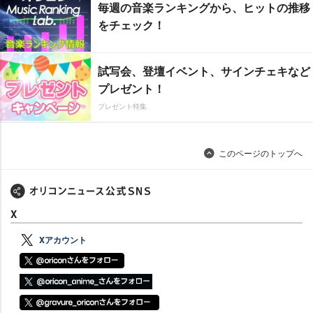
毎週の音楽ランキングから、ヒットの推移
をチェック！
試写会、登壇イベント、サインチェキなど
プレゼント！
プレゼント特集
このページのトップへ
X
Xアカウント