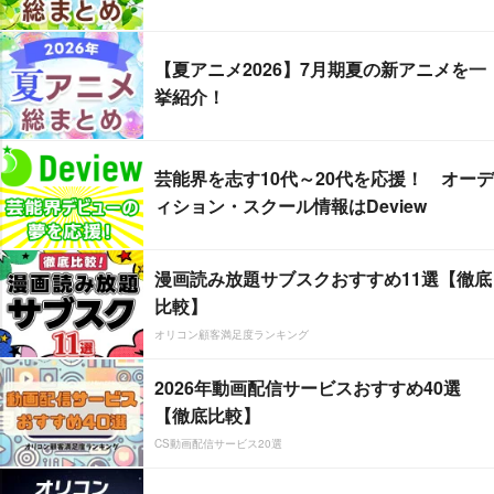
【夏アニメ2026】7月期夏の新アニメを一
挙紹介！
芸能界を志す10代～20代を応援！ オーデ
ィション・スクール情報はDeview
漫画読み放題サブスクおすすめ11選【徹底
比較】
オリコン顧客満足度ランキング
2026年動画配信サービスおすすめ40選
【徹底比較】
CS動画配信サービス20選