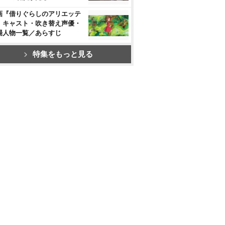
画『借りぐらしのアリエッテ
』キャスト・吹き替え声優・
場人物一覧／あらすじ
特集をもっと見る