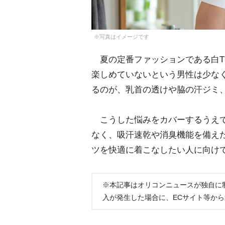
※写真はイメージです
夏の定番ファッションである白T
楽しめていないという男性は少な
るのが、乳首の透けや脇の汗ジミ
こうした悩みをカバーするうえで
なく、吸汗速乾や消臭機能を備え
ツを快適に着こなしたい人に向け
※本記事はオリコンニュースが独自に
入が発生した場合に、ECサイト等か