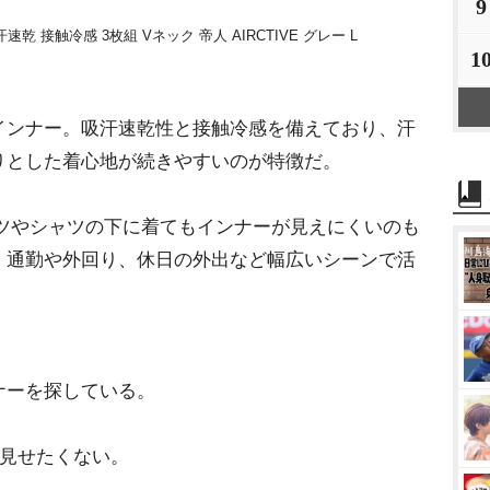
9
汗速乾 接触冷感 3枚組 Vネック 帝人 AIRCTIVE グレー L
1
ンナー。吸汗速乾性と接触冷感を備えており、汗
りとした着心地が続きやすいのが特徴だ。
ツやシャツの下に着てもインナーが見えにくいのも
、通勤や外回り、休日の外出など幅広いシーンで活
ナーを探している。
を見せたくない。