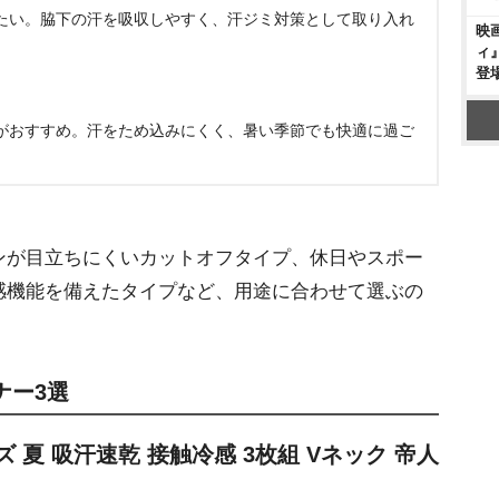
たい。脇下の汗を吸収しやすく、汗ジミ対策として取り入れ
映
ィ
登
がおすすめ。汗をため込みにくく、暑い季節でも快適に過ご
が目立ちにくいカットオフタイプ、休日やスポー
感機能を備えたタイプなど、用途に合わせて選ぶの
ナー3選
ンズ 夏 吸汗速乾 接触冷感 3枚組 Vネック 帝人