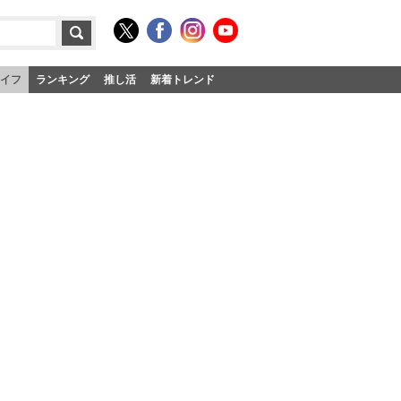
イフ
ランキング
推し活
新着トレンド