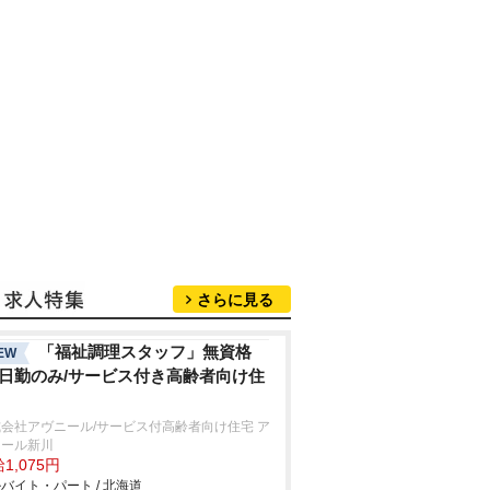
さらに見る
「福祉調理スタッフ」無資格
EW
/日勤のみ/サービス付き高齢者向け住
会社アヴニール/サービス付高齢者向け住宅 ア
ニール新川
1,075円
バイト・パート / 北海道