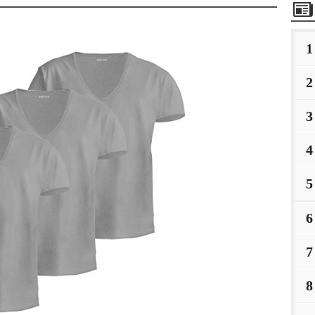
1
2
3
4
5
6
7
8