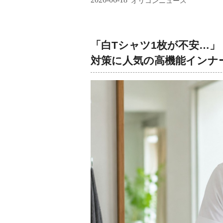
オリコンニュース
「白Tシャツ1枚が不安…
対策に人気の高機能インナ