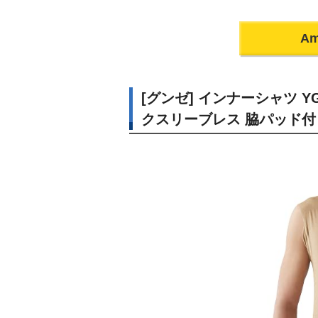
A
[グンゼ] インナーシャツ YG
クスリーブレス 脇パッド付