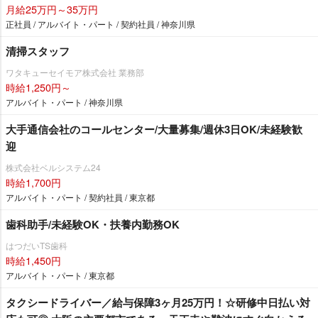
月給25万円～35万円
正社員 / アルバイト・パート / 契約社員 / 神奈川県
清掃スタッフ
ワタキューセイモア株式会社 業務部
時給1,250円～
アルバイト・パート / 神奈川県
大手通信会社のコールセンター/大量募集/週休3日OK/未経験歓
迎
株式会社ベルシステム24
時給1,700円
アルバイト・パート / 契約社員 / 東京都
歯科助手/未経験OK・扶養内勤務OK
はつだいTS歯科
時給1,450円
アルバイト・パート / 東京都
タクシードライバー／給与保障3ヶ月25万円！☆研修中日払い対