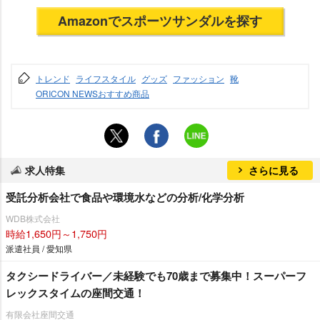
Amazonでスポーツサンダルを探す
トレンド
ライフスタイル
グッズ
ファッション
靴
ORICON NEWSおすすめ商品
求人特集
さらに見る
受託分析会社で食品や環境水などの分析/化学分析
WDB株式会社
時給1,650円～1,750円
派遣社員 / 愛知県
タクシードライバー／未経験でも70歳まで募集中！スーパーフ
レックスタイムの座間交通！
有限会社座間交通