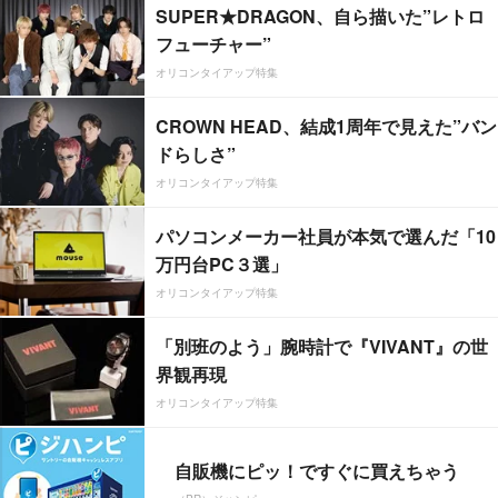
SUPER★DRAGON、自ら描いた”レトロ
フューチャー”
オリコンタイアップ特集
CROWN HEAD、結成1周年で見えた”バン
ドらしさ”
オリコンタイアップ特集
パソコンメーカー社員が本気で選んだ「10
万円台PC３選」
オリコンタイアップ特集
「別班のよう」腕時計で『VIVANT』の世
界観再現
オリコンタイアップ特集
自販機にピッ！ですぐに買えちゃう