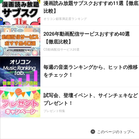
漫画読み放題サブスクおすすめ11選【徹底
比較】
オリコン顧客満足度ランキング
2026年動画配信サービスおすすめ40選
【徹底比較】
CS動画配信サービス20選
毎週の音楽ランキングから、ヒットの推移
をチェック！
試写会、登壇イベント、サインチェキなど
プレゼント！
プレゼント特集
このページのトップへ