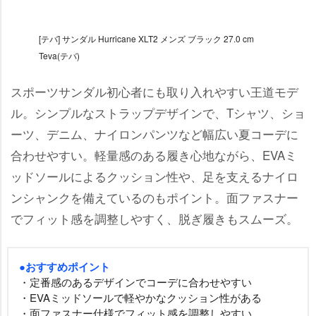
[テバ] サンダル Hurricane XLT2 メンズ ブラック 27.0 cm
Teva(テバ)
スポーツサンダル初心者にも取り入れやすい王道モデ
ル。シンプルなストラップデザインで、Tシャツ、ショ
ーツ、デニム、ナイロンパンツなど幅広い夏コーデに
合わせやすい。軽量感のある履き心地ながら、EVAミ
ッドソールによるクッション性や、足を支えるナイロ
ンシャンクを備えているのもポイント。面ファスナー
でフィット感を調整しやすく、脱ぎ履きもスムーズ。
●おすすめポイント
・定番感のあるデザインでコーデに合わせやすい
・EVAミッドソールで軽やかなクッション性がある
・面ファスナー仕様でフィット感を調整しやすい