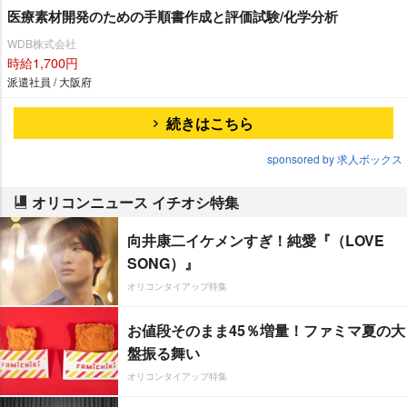
医療素材開発のための手順書作成と評価試験/化学分析
WDB株式会社
時給1,700円
派遣社員 / 大阪府
続きはこちら
sponsored by 求人ボックス
オリコンニュース イチオシ特集
向井康二イケメンすぎ！純愛『（LOVE
SONG）』
オリコンタイアップ特集
お値段そのまま45％増量！ファミマ夏の大
盤振る舞い
オリコンタイアップ特集