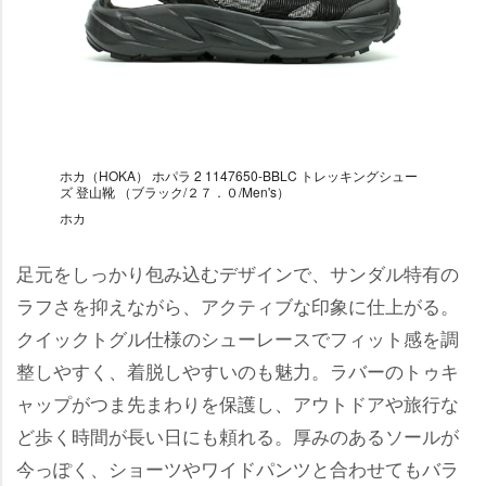
ホカ（HOKA） ホパラ 2 1147650-BBLC トレッキングシュー
ズ 登山靴 （ブラック/２７．０/Men's）
ホカ
足元をしっかり包み込むデザインで、サンダル特有の
ラフさを抑えながら、アクティブな印象に仕上がる。
クイックトグル仕様のシューレースでフィット感を調
整しやすく、着脱しやすいのも魅力。ラバーのトゥキ
ャップがつま先まわりを保護し、アウトドアや旅行な
ど歩く時間が長い日にも頼れる。厚みのあるソールが
今っぽく、ショーツやワイドパンツと合わせてもバラ