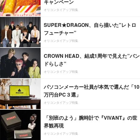
キャンペーン
オリコンタイアップ特集
SUPER★DRAGON、自ら描いた”レトロ
フューチャー”
オリコンタイアップ特集
CROWN HEAD、結成1周年で見えた”バン
ドらしさ”
オリコンタイアップ特集
パソコンメーカー社員が本気で選んだ「10
万円台PC３選」
オリコンタイアップ特集
「別班のよう」腕時計で『VIVANT』の世
界観再現
オリコンタイアップ特集