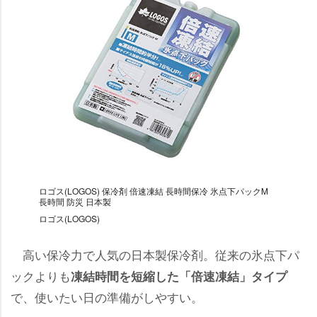
ロゴス(LOGOS) 保冷剤 倍速凍結 長時間保冷 氷点下パックM
長時間 防災 日本製
ロゴス(LOGOS)
高い保冷力で人気の日本製保冷剤。従来の氷点下パ
ックよりも
凍結時間を短縮した「倍速凍結」タイプ
で、使いたい日の準備がしやすい。