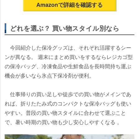
Amazonで詳細を確認する
どれを選ぶ？ 買い物スタイル別なら
今回紹介した保冷グッズは、それぞれ活躍するシー
ンが異なる。 週末にまとめ買いをするならレジカゴ型
の保冷バッグ、冷凍食品や生鮮食品を長時間持ち運ぶ
機会が多いなら氷点下保冷剤が便利。
仕事帰りの買い足しや徒歩での買い物がメインであ
れば、折りたたみ式のコンパクトな保冷バッグも使い
すい。普段の買い物スタイルに合わせて選ぶこと
で、暑い時期の買い物も少し安心しやすくなる 。