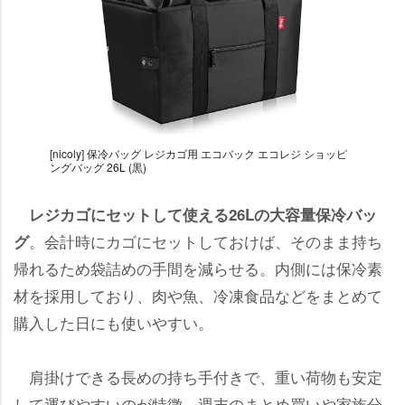
[nicoly] 保冷バッグ レジカゴ用 エコバック エコレジ ショッピ
ングバッグ 26L (黒)
レジカゴにセットして使える26Lの大容量保冷バッ
。会計時にカゴにセットしておけば、そのまま持ち
グ
帰れるため袋詰めの手間を減らせる。内側には保冷素
材を採用しており、肉や魚、冷凍食品などをまとめて
購入した日にも使いやすい。
肩掛けできる長めの持ち手付きで、重い荷物も安定
して運びやすいのが特徴。週末のまとめ買いや家族分