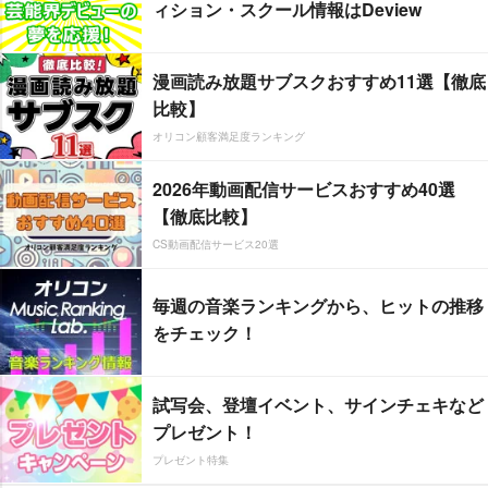
ィション・スクール情報はDeview
漫画読み放題サブスクおすすめ11選【徹底
比較】
オリコン顧客満足度ランキング
2026年動画配信サービスおすすめ40選
【徹底比較】
CS動画配信サービス20選
毎週の音楽ランキングから、ヒットの推移
をチェック！
試写会、登壇イベント、サインチェキなど
プレゼント！
プレゼント特集