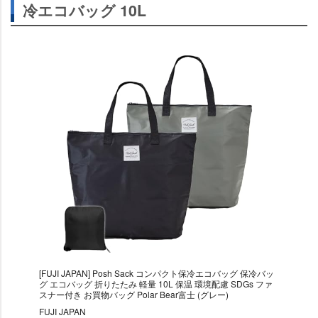
冷エコバッグ 10L
[FUJI JAPAN] Posh Sack コンパクト保冷エコバッグ 保冷バッ
グ エコバッグ 折りたたみ 軽量 10L 保温 環境配慮 SDGs ファ
スナー付き お買物バッグ Polar Bear富士 (グレー)
FUJI JAPAN