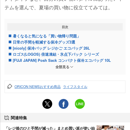
テムを選んで、夏場の買い物に役立ててみては。
目次
暑くなると気になる「買い物帰り問題」
日常の手間を軽減する保冷グッズ3選
[nicoly] 保冷バッグ レジかご エコバッグ 26L
ロゴス(LOGOS) 倍速凍結・氷点下パック シリーズ
[FUJI JAPAN] Posh Sack コンパクト保冷エコバッグ 10L
どれを選ぶ？ 買い物スタイル別なら
全部見る
ORICON NEWSおすすめ商品
ライフスタイル
関連特集
「レジ後のひと手間が減った」まとめ買い派が使い始