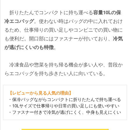
折りたたんでコンパクトに持ち運べる
容量10Lの保
。使わない時はバッグの中に入れておけ
冷エコバッグ
るため、仕事帰りの買い足しやコンビニでの買い物に
も便利だ。開口部にはファスナーが付いており、
冷気
。
が逃げにくいのも特徴
冷凍食品や惣菜を持ち帰る機会が多い人や、普段か
らエコバッグを持ち歩きたい人に向いている。
【レビューから見る人気の理由】
・保冷バッグながらコンパクトに折りたたんで持ち運べる
・10Lサイズで仕事帰りや日常の買い足しにも使いやすい
・ファスナー付きで冷気が逃げにくく、中身も見えにくい