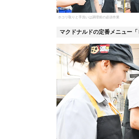
ホコリ取りと手洗いは調理前の必須作業
マクドナルドの定番メニュー「ビ