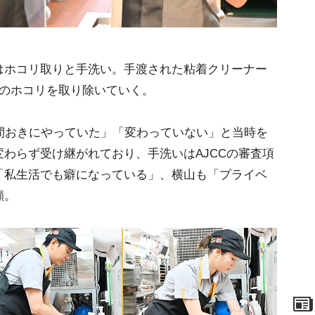
ホコリ取りと手洗い。手渡された粘着クリーナー
服のホコリを取り除いていく。
間おきにやっていた」「変わっていない」と当時を
わらず受け継がれており、手洗いはAJCCの審査項
「私生活でも癖になっている」、横山も「プライベ
顔。