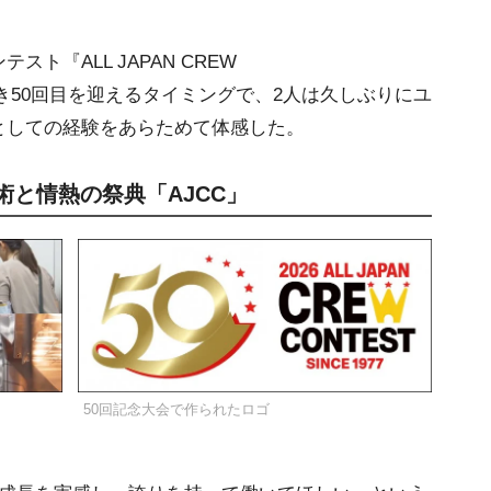
『ALL JAPAN CREW
すべき50回目を迎えるタイミングで、2人は久しぶりにユ
としての経験をあらためて体感した。
術と情熱の祭典「AJCC」
50回記念大会で作られたロゴ