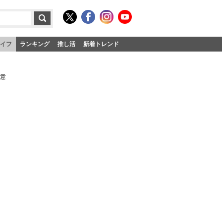
イフ
ランキング
推し活
新着トレンド
極意