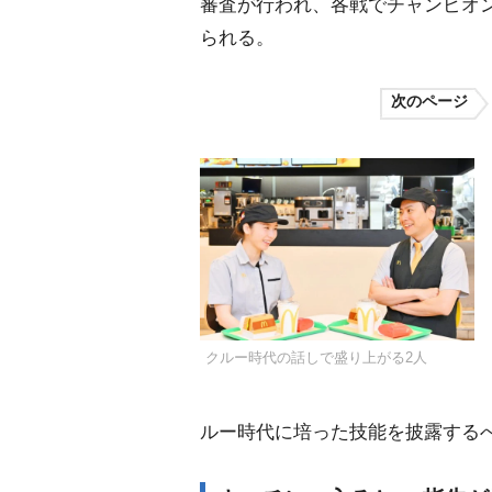
審査が行われ、各戦でチャンピオ
られる。
次のページ
クルー時代の話しで盛り上がる2人
ルー時代に培った技能を披露する