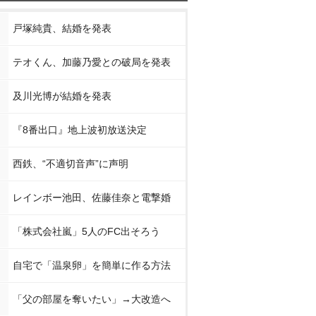
戸塚純貴、結婚を発表
テオくん、加藤乃愛との破局を発表
及川光博が結婚を発表
『8番出口』地上波初放送決定
西鉄、“不適切音声”に声明
レインボー池田、佐藤佳奈と電撃婚
「株式会社嵐」5人のFC出そろう
自宅で「温泉卵」を簡単に作る方法
「父の部屋を奪いたい」→大改造へ