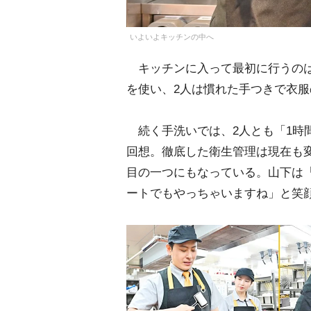
いよいよキッチンの中へ
キッチンに入って最初に行うのは
を使い、2人は慣れた手つきで衣
続く手洗いでは、2人とも「1時
回想。徹底した衛生管理は現在も変
目の一つにもなっている。山下は
ートでもやっちゃいますね」と笑