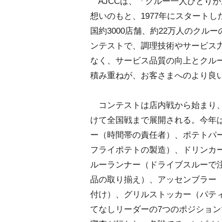
AJCCは、「クルー一人ひとり
想いのもと、1977年にスタートし
国約3000店舗、約22万人のク
ンテストで、調理技術やサービス
なく、サービス品質の向上とクル
積み重ねが、お客さまへのより良
コンテストは店内戦から始まり
けて全国戦まで展開される。今年
ー（時間帯の責任者）、ポテトパ
フライポテトの製造）、ドリンカ
ルーランナー（ドライブスルーで
品の取り揃え）、アッセンブラー
付け）、グリルストッカー（パテ
てなしリーダーの7つのポジショ