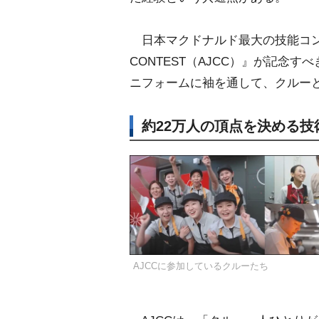
日本マクドナルド最大の技能コンテスト
CONTEST（AJCC）』が記念
ニフォームに袖を通して、クルー
約22万人の頂点を決める技
AJCCに参加しているクルーたち