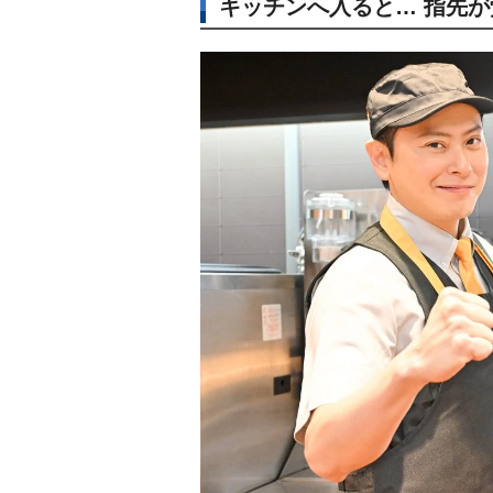
キッチンへ入ると… 指先