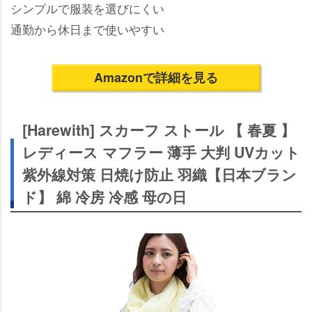
シンプルで服装を選びにくい
通勤から休日まで使いやすい
Amazonで詳細を見る
[Harewith] スカーフ ストール 【 春夏 】
レディース マフラー 薄手 大判 UVカット
紫外線対策 日焼け防止 羽織【日本ブラン
ド】 綿 冷房 冷感 母の日