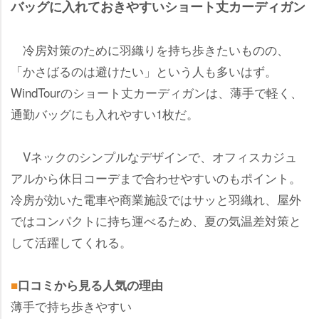
バッグに入れておきやすいショート丈カーディガン
冷房対策のために羽織りを持ち歩きたいものの、
「かさばるのは避けたい」という人も多いはず。
WindTourのショート丈カーディガンは、薄手で軽く、
通勤バッグにも入れやすい1枚だ。
Vネックのシンプルなデザインで、オフィスカジュ
アルから休日コーデまで合わせやすいのもポイント。
冷房が効いた電車や商業施設ではサッと羽織れ、屋外
ではコンパクトに持ち運べるため、夏の気温差対策と
して活躍してくれる。
■
口コミから見る人気の理由
薄手で持ち歩きやすい