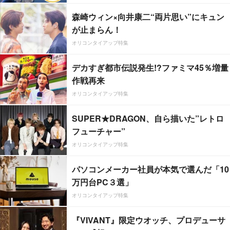
森崎ウィン×向井康二“両片思い”にキュン
が止まらん！
オリコンタイアップ特集
デカすぎ都市伝説発生!?ファミマ45％増量
作戦再来
オリコンタイアップ特集
SUPER★DRAGON、自ら描いた”レトロ
フューチャー”
オリコンタイアップ特集
パソコンメーカー社員が本気で選んだ「10
万円台PC３選」
オリコンタイアップ特集
『VIVANT』限定ウオッチ、プロデューサ