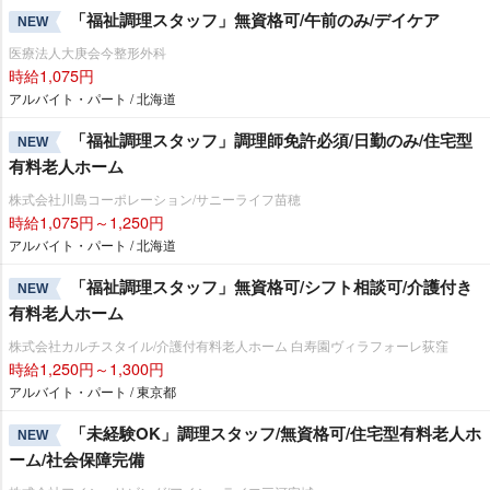
「福祉調理スタッフ」無資格可/午前のみ/デイケア
NEW
医療法人大庚会今整形外科
時給1,075円
アルバイト・パート / 北海道
「福祉調理スタッフ」調理師免許必須/日勤のみ/住宅型
NEW
有料老人ホーム
株式会社川島コーポレーション/サニーライフ苗穂
時給1,075円～1,250円
アルバイト・パート / 北海道
「福祉調理スタッフ」無資格可/シフト相談可/介護付き
NEW
有料老人ホーム
株式会社カルチスタイル/介護付有料老人ホーム 白寿園ヴィラフォーレ荻窪
時給1,250円～1,300円
アルバイト・パート / 東京都
「未経験OK」調理スタッフ/無資格可/住宅型有料老人ホ
NEW
ーム/社会保障完備