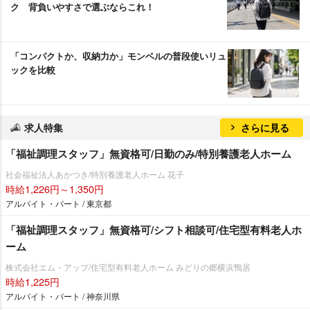
ク 背負いやすさで選ぶならこれ！
「コンパクトか、収納力か」モンベルの普段使いリュ
ックを比較
求人特集
さらに見る
「福祉調理スタッフ」無資格可/日勤のみ/特別養護老人ホーム
社会福祉法人あかつき/特別養護老人ホーム 花子
時給1,226円～1,350円
アルバイト・パート / 東京都
「福祉調理スタッフ」無資格可/シフト相談可/住宅型有料老人ホ
ーム
株式会社エム・アップ/住宅型有料老人ホーム みどりの郷横浜鴨居
時給1,225円
アルバイト・パート / 神奈川県