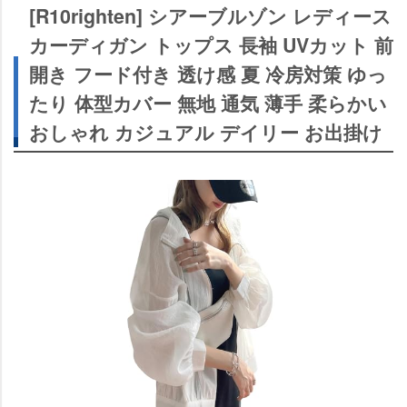
[R10righten] シアーブルゾン レディース
カーディガン トップス 長袖 UVカット 前
開き フード付き 透け感 夏 冷房対策 ゆっ
たり 体型カバー 無地 通気 薄手 柔らかい
おしゃれ カジュアル デイリー お出掛け