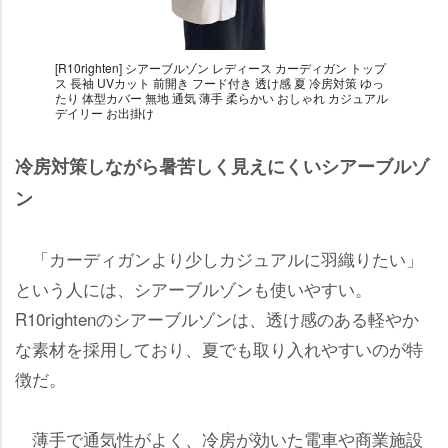
[R10righten] シアーブルゾン レディース カーディガン トップ
ス 長袖 UVカット 前開き フード付き 透け感 夏 冷房対策 ゆっ
たり 体型カバー 無地 通気 薄手 柔らかい おしゃれ カジュアル
デイリー お出掛け
冷房対策しながら暑苦しく見えにくいシアーブルゾ
ン
「カーディガンより少しカジュアルに羽織りたい」
という人には、シアーブルゾンも使いやすい。
R10rightenのシアーブルゾンは、透け感のある軽やか
な素材を採用しており、夏でも取り入れやすいのが特
徴だ。
薄手で通気性がよく、冷房が効いた電車や商業施設