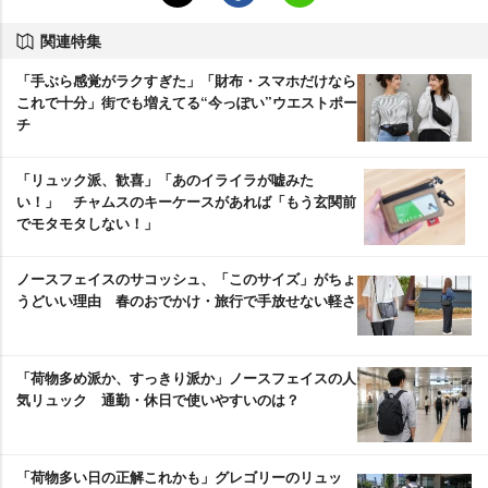
関連特集
「手ぶら感覚がラクすぎた」「財布・スマホだけなら
これで十分」街でも増えてる“今っぽい”ウエストポー
チ
「リュック派、歓喜」「あのイライラが嘘みた
い！」 チャムスのキーケースがあれば「もう玄関前
でモタモタしない！」
ノースフェイスのサコッシュ、「このサイズ」がちょ
うどいい理由 春のおでかけ・旅行で手放せない軽さ
「荷物多め派か、すっきり派か」ノースフェイスの人
気リュック 通勤・休日で使いやすいのは？
「荷物多い日の正解これかも」グレゴリーのリュッ