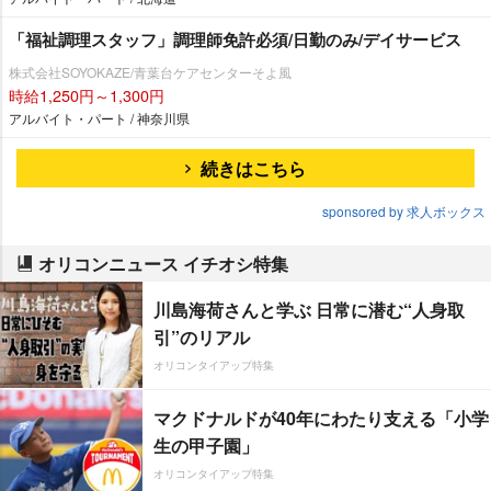
「福祉調理スタッフ」調理師免許必須/日勤のみ/デイサービス
株式会社SOYOKAZE/青葉台ケアセンターそよ風
時給1,250円～1,300円
アルバイト・パート / 神奈川県
続きはこちら
sponsored by 求人ボックス
オリコンニュース イチオシ特集
川島海荷さんと学ぶ 日常に潜む“人身取
引”のリアル
オリコンタイアップ特集
マクドナルドが40年にわたり支える「小学
生の甲子園」
オリコンタイアップ特集