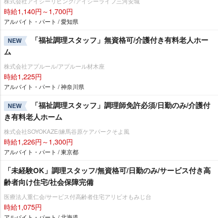
株式会社アイシーリビング/アイシーライフ三河安城
時給1,140円～1,700円
アルバイト・パート / 愛知県
「福祉調理スタッフ」無資格可/介護付き有料老人ホー
NEW
ム
株式会社アプルール/アプルール材木座
時給1,225円
アルバイト・パート / 神奈川県
「福祉調理スタッフ」調理師免許必須/日勤のみ/介護付
NEW
き有料老人ホーム
株式会社SOYOKAZE/練馬谷原ケアパークそよ風
時給1,226円～1,300円
アルバイト・パート / 東京都
「未経験OK」調理スタッフ/無資格可/日勤のみ/サービス付き高
齢者向け住宅/社会保障完備
医療法人重仁会/サービス付高齢者住宅アリビオもみじ台
時給1,075円
アルバイト・パート / 北海道