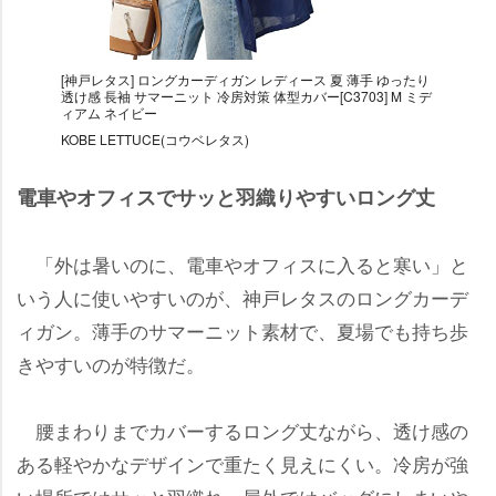
[神戸レタス] ロングカーディガン レディース 夏 薄手 ゆったり
透け感 長袖 サマーニット 冷房対策 体型カバー[C3703] M ミデ
ィアム ネイビー
KOBE LETTUCE(コウベレタス)
電車やオフィスでサッと羽織りやすいロング丈
「外は暑いのに、電車やオフィスに入ると寒い」と
いう人に使いやすいのが、神戸レタスのロングカーデ
ィガン。薄手のサマーニット素材で、夏場でも持ち歩
きやすいのが特徴だ。
腰まわりまでカバーするロング丈ながら、透け感の
ある軽やかなデザインで重たく見えにくい。冷房が強