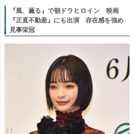
『風、薫る』で朝ドラヒロイン 映画
『正直不動産』にも出演 存在感を強め
見事栄冠