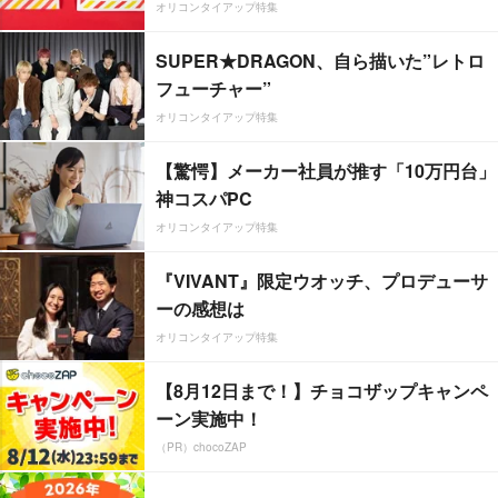
オリコンタイアップ特集
SUPER★DRAGON、自ら描いた”レトロ
フューチャー”
オリコンタイアップ特集
【驚愕】メーカー社員が推す「10万円台」
神コスパPC
オリコンタイアップ特集
『VIVANT』限定ウオッチ、プロデューサ
ーの感想は
オリコンタイアップ特集
【8月12日まで！】チョコザップキャンペ
ーン実施中！
（PR）chocoZAP