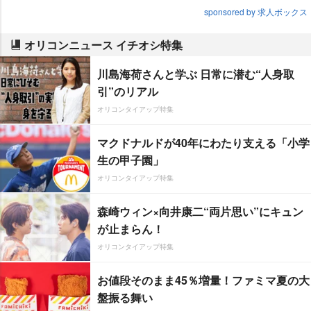
sponsored by 求人ボックス
オリコンニュース イチオシ特集
川島海荷さんと学ぶ 日常に潜む“人身取
引”のリアル
オリコンタイアップ特集
マクドナルドが40年にわたり支える「小学
生の甲子園」
オリコンタイアップ特集
森崎ウィン×向井康二“両片思い”にキュン
が止まらん！
オリコンタイアップ特集
お値段そのまま45％増量！ファミマ夏の大
盤振る舞い