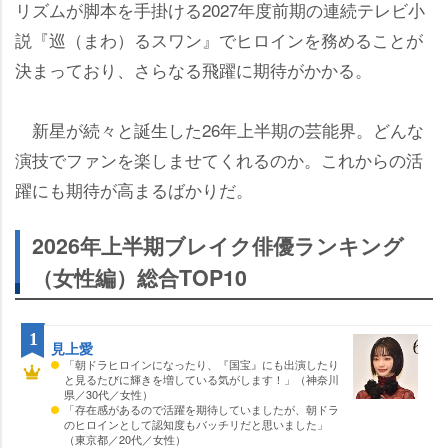
リズムが脚本を手掛ける2027年度前期の連続テレビ小
説『巡（まわ）るスワン』でヒロインを務めることが
決まっており、さらなる飛躍に期待がかかる。
新星が続々と誕生した26年上半期の芸能界。どんな
演技でファンを楽しませてくれるのか。これからの活
躍にも期待が高まるばかりだ。
2026年上半期ブレイク俳優ランキング
（女性編）総合TOP10
1
見上愛
「朝ドラヒロインになったり、『国宝』にも出演したり
と見るたびに輝きを増している気がします！」（神奈川
県／30代／女性）
「存在感があるので活躍を期待していましたが、朝ドラ
のヒロインとして認知度もバッチリだと思いました」
（東京都／20代／女性）