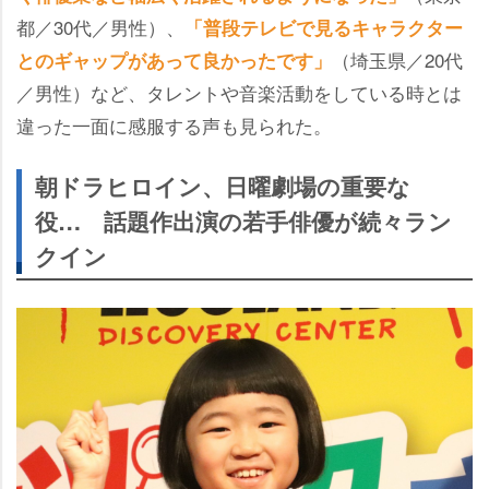
都／30代／男性）、
「普段テレビで見るキャラクター
（埼玉県／20代
とのギャップがあって良かったです」
／男性）など、タレントや音楽活動をしている時とは
違った一面に感服する声も見られた。
朝ドラヒロイン、日曜劇場の重要な
役… 話題作出演の若手俳優が続々ラン
クイン