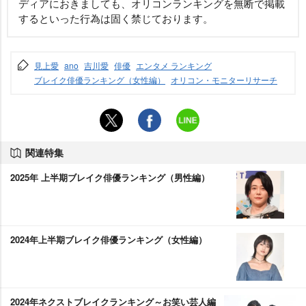
ディアにおきましても、オリコンランキングを無断で掲載
するといった行為は固く禁じております。
見上愛
ano
吉川愛
俳優
エンタメ ランキング
ブレイク俳優ランキング（女性編）
オリコン・モニターリサーチ
関連特集
2025年 上半期ブレイク俳優ランキング（男性編）
2024年上半期ブレイク俳優ランキング（女性編）
2024年ネクストブレイクランキング～お笑い芸人編