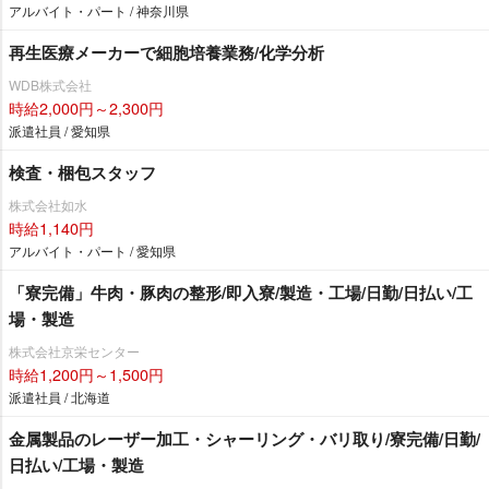
アルバイト・パート / 神奈川県
再生医療メーカーで細胞培養業務/化学分析
WDB株式会社
時給2,000円～2,300円
派遣社員 / 愛知県
検査・梱包スタッフ
株式会社如水
時給1,140円
アルバイト・パート / 愛知県
「寮完備」牛肉・豚肉の整形/即入寮/製造・工場/日勤/日払い/工
場・製造
株式会社京栄センター
時給1,200円～1,500円
派遣社員 / 北海道
金属製品のレーザー加工・シャーリング・バリ取り/寮完備/日勤/
日払い/工場・製造