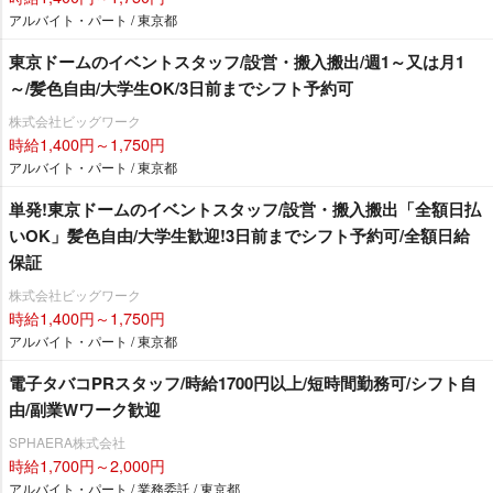
アルバイト・パート / 東京都
東京ドームのイベントスタッフ/設営・搬入搬出/週1～又は月1
～/髪色自由/大学生OK/3日前までシフト予約可
株式会社ビッグワーク
時給1,400円～1,750円
アルバイト・パート / 東京都
単発!東京ドームのイベントスタッフ/設営・搬入搬出「全額日払
いOK」髪色自由/大学生歓迎!3日前までシフト予約可/全額日給
保証
株式会社ビッグワーク
時給1,400円～1,750円
アルバイト・パート / 東京都
電子タバコPRスタッフ/時給1700円以上/短時間勤務可/シフト自
由/副業Wワーク歓迎
SPHAERA株式会社
時給1,700円～2,000円
アルバイト・パート / 業務委託 / 東京都