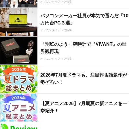
オリコンタイアップ特集
パソコンメーカー社員が本気で選んだ「10
万円台PC３選」
オリコンタイアップ特集
「別班のよう」腕時計で『VIVANT』の世
界観再現
オリコンタイアップ特集
2026年7月夏ドラマも、注目作＆話題作が
勢ぞろい！
【夏アニメ2026】7月期夏の新アニメを一
挙紹介！