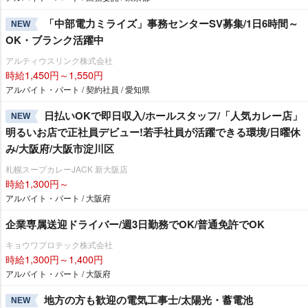
「中部電力ミライズ」事務センターSV募集/1日6時間～
NEW
OK・ブランク活躍中
アルティウスリンク株式会社
時給1,450円～1,550円
アルバイト・パート / 契約社員 / 愛知県
日払いOKで即日収入/ホールスタッフ/「人気カレー店」
NEW
明るいお店で正社員デビュー!若手社員が活躍できる環境/日曜休
み/大阪府/大阪市淀川区
札幌スープカレーJACK 新大阪店
時給1,300円～
アルバイト・パート / 大阪府
企業専属送迎ドライバー/週3日勤務でOK/普通免許でOK
キョウワプロテック株式会社
時給1,300円～1,400円
アルバイト・パート / 大阪府
地方の方も歓迎の電気工事士/太陽光・蓄電池
NEW