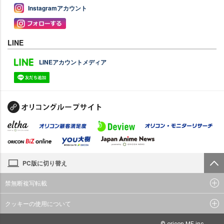
Instagramアカウント
LINE
LINEアカウントメディア
PC版に切り替え
禁無断複写転載
クッキーの使用について
© oricon ME inc.