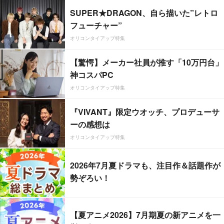
SUPER★DRAGON、自ら描いた”レトロ
フューチャー”
オリコンタイアップ特集
【驚愕】メーカー社員が推す「10万円台」
神コスパPC
オリコンタイアップ特集
『VIVANT』限定ウオッチ、プロデューサ
ーの感想は
オリコンタイアップ特集
2026年7月夏ドラマも、注目作＆話題作が
勢ぞろい！
【夏アニメ2026】7月期夏の新アニメを一