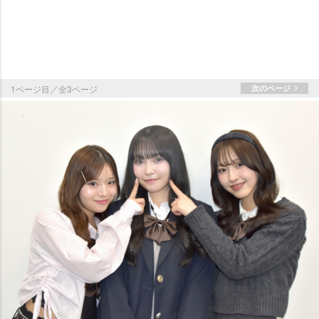
1ページ目／全3ページ
次のページ