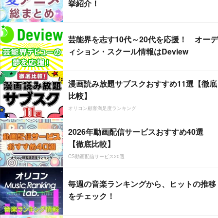
挙紹介！
芸能界を志す10代～20代を応援！ オーデ
ィション・スクール情報はDeview
漫画読み放題サブスクおすすめ11選【徹底
比較】
オリコン顧客満足度ランキング
2026年動画配信サービスおすすめ40選
【徹底比較】
CS動画配信サービス20選
毎週の音楽ランキングから、ヒットの推移
をチェック！