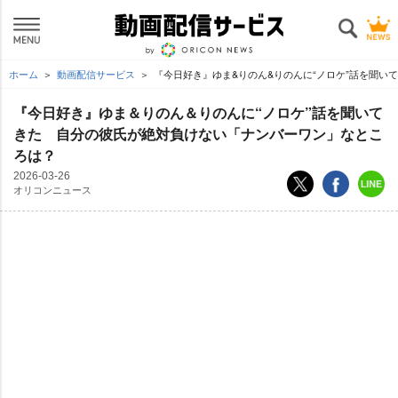
ホーム
動画配信サービス
『今日好き』ゆま&りのん&りのんに“ノロケ”話を聞い
『今日好き』ゆま＆りのん＆りのんに“ノロケ”話を聞いて
きた 自分の彼氏が絶対負けない「ナンバーワン」なとこ
ろは？
2026-03-26
オリコンニュース