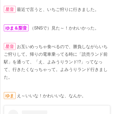
最近で言うと、いちご狩りに行きました。
星音
（SNSで）見た～！かわいかった。
ゆま＆梨音
お互いめっちゃ食べるので、勝負しながらいち
星音
ご狩りして。帰りの電車乗ってる時に「読売ランド前
駅」を通って、「え、よみうりランド!?」ってなっ
て、行きたくなっちゃって。よみうりランド行きまし
た。
え～いいな！かわいいな、なんか。
ゆま