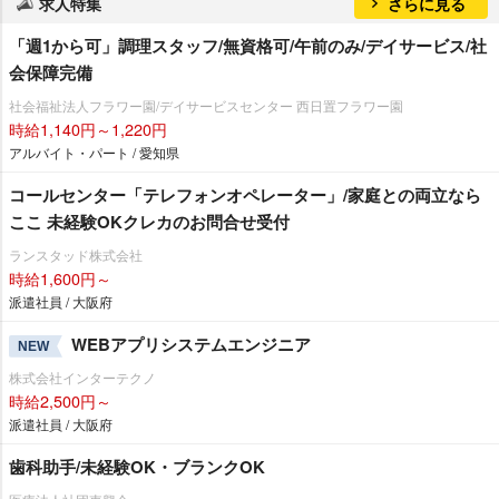
求人特集
さらに見る
「週1から可」調理スタッフ/無資格可/午前のみ/デイサービス/社
会保障完備
社会福祉法人フラワー園/デイサービスセンター 西日置フラワー園
時給1,140円～1,220円
アルバイト・パート / 愛知県
コールセンター「テレフォンオペレーター」/家庭との両立なら
ここ 未経験OKクレカのお問合せ受付
ランスタッド株式会社
時給1,600円～
派遣社員 / 大阪府
WEBアプリシステムエンジニア
NEW
株式会社インターテクノ
時給2,500円～
派遣社員 / 大阪府
歯科助手/未経験OK・ブランクOK