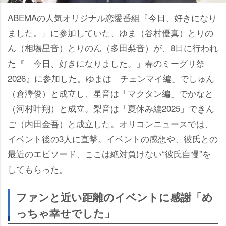
ABEMAの人気オリジナル恋愛番組『今日、好きになり
ました。』に参加していた、ゆま（谷村優真）とりの
ん（相塲星音）とりのん（多田梨音）が、8日に行われ
た『「今日、好きになりました。」春のミーグリ祭
2026』に参加した。ゆまは「チェンマイ編」でしゅん
（倉澤俊）と成立し、星音は「マクタン編」でかなと
（河村叶翔）と成立。梨音は「夏休み編2025」できん
ご（内田金吾）と成立した。オリコンニュースでは、
イベント後の3人に直撃。イベントの感想や、彼氏との
最近のエピソード、ここは絶対負けない“彼氏自慢”を
してもらった。
ファンと近い距離のイベントに感謝「め
っちゃ幸せでした」