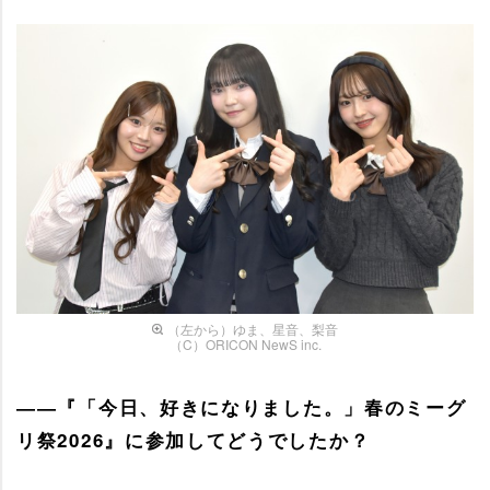
（左から）ゆま、星音、梨音
（C）ORICON NewS inc.
――『「今日、好きになりました。」春のミーグ
リ祭2026』に参加してどうでしたか？