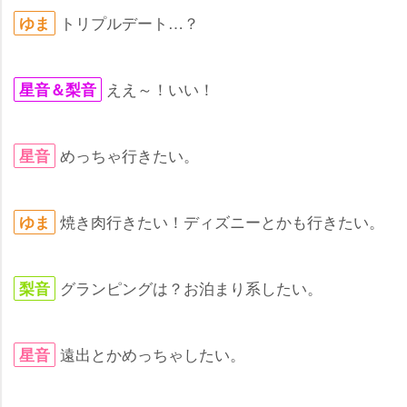
トリプルデート…？
ゆま
ええ～！いい！
星音＆梨音
めっちゃ行きたい。
星音
焼き肉行きたい！ディズニーとかも行きたい。
ゆま
グランピングは？お泊まり系したい。
梨音
遠出とかめっちゃしたい。
星音