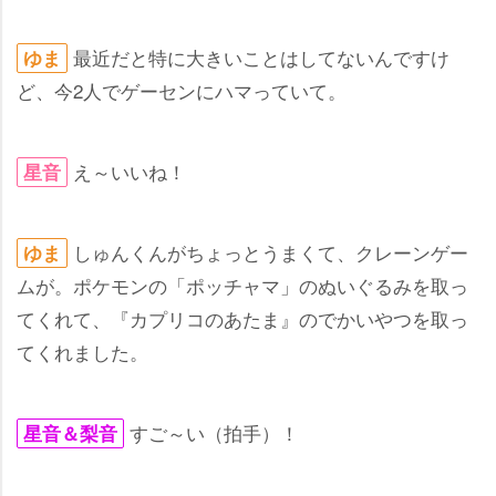
最近だと特に大きいことはしてないんですけ
ゆま
ど、今2人でゲーセンにハマっていて。
え～いいね！
星音
しゅんくんがちょっとうまくて、クレーンゲー
ゆま
ムが。ポケモンの「ポッチャマ」のぬいぐるみを取っ
てくれて、『カプリコのあたま』のでかいやつを取っ
てくれました。
すご～い（拍手）！
星音＆梨音