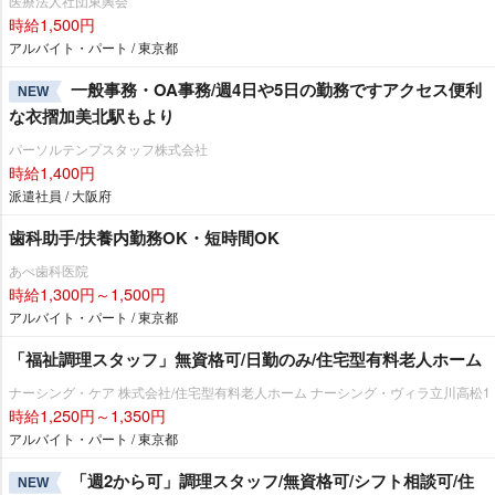
医療法人社団東興会
時給1,500円
アルバイト・パート / 東京都
一般事務・OA事務/週4日や5日の勤務ですアクセス便利
NEW
な衣摺加美北駅もより
パーソルテンプスタッフ株式会社
時給1,400円
派遣社員 / 大阪府
歯科助手/扶養内勤務OK・短時間OK
あべ歯科医院
時給1,300円～1,500円
アルバイト・パート / 東京都
「福祉調理スタッフ」無資格可/日勤のみ/住宅型有料老人ホーム
ナーシング・ケア 株式会社/住宅型有料老人ホーム ナーシング・ヴィラ立川高松1
時給1,250円～1,350円
アルバイト・パート / 東京都
「週2から可」調理スタッフ/無資格可/シフト相談可/住
NEW