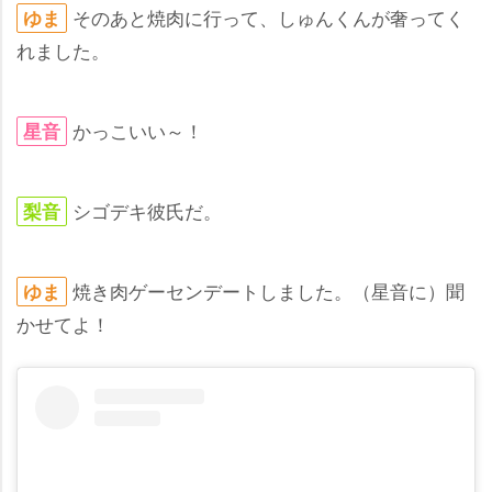
そのあと焼肉に行って、しゅんくんが奢ってく
ゆま
れました。
かっこいい～！
星音
シゴデキ彼氏だ。
梨音
焼き肉ゲーセンデートしました。（星音に）聞
ゆま
かせてよ！