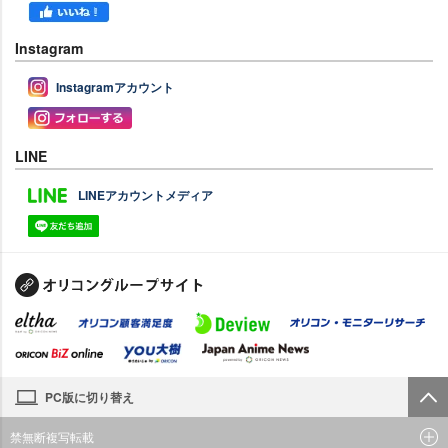
Instagram
Instagramアカウント
LINE
LINEアカウントメディア
PC版に切り替え
禁無断複写転載