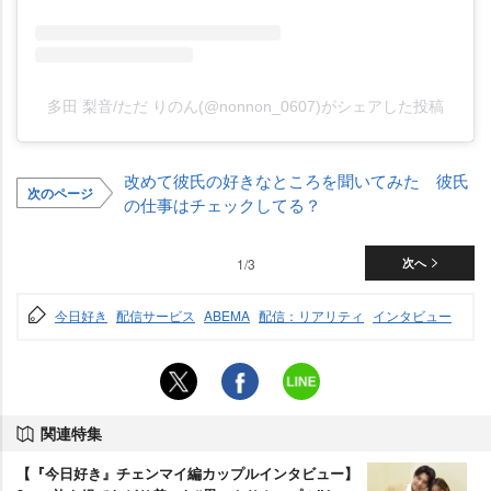
多田 梨音/ただ りのん(@nonnon_0607)がシェアした投稿
改めて彼氏の好きなところを聞いてみた 彼氏
次のページ
の仕事はチェックしてる？
1/3
次へ
今日好き
配信サービス
ABEMA
配信：リアリティ
インタビュー
関連特集
【『今日好き』チェンマイ編カップルインタビュー】