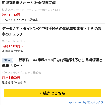
宅型有料老人ホーム/社会保障完備
株式会社ステイディー/シルバーホームまつよし
時給1,140円
アルバイト・パート / 愛知県
データ入力・タイピング/申請手続きの確認書類審査・11桁の数
字のチェック
Career Place Plus
時給1,500円～
派遣社員 / 大阪府
一般事務・OA事務/1500円ほぼ電話対応なし長期経理と
NEW
事務サポート
パーソルテンプスタッフ株式会社
時給1,500円
派遣社員 / 神奈川県
続きはこちら
sponsored by 求人ボックス