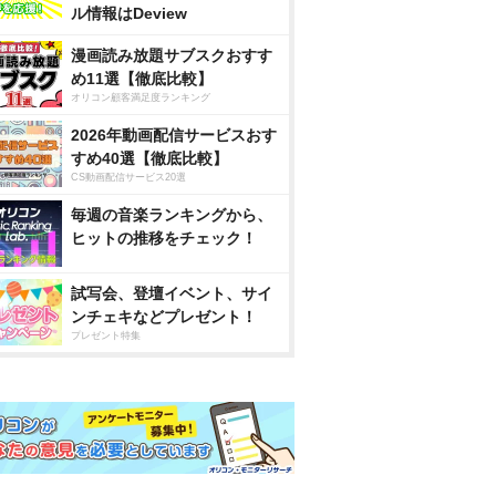
ル情報はDeview
漫画読み放題サブスクおすす
め11選【徹底比較】
オリコン顧客満足度ランキング
2026年動画配信サービスおす
すめ40選【徹底比較】
CS動画配信サービス20選
毎週の音楽ランキングから、
ヒットの推移をチェック！
試写会、登壇イベント、サイ
ンチェキなどプレゼント！
プレゼント特集