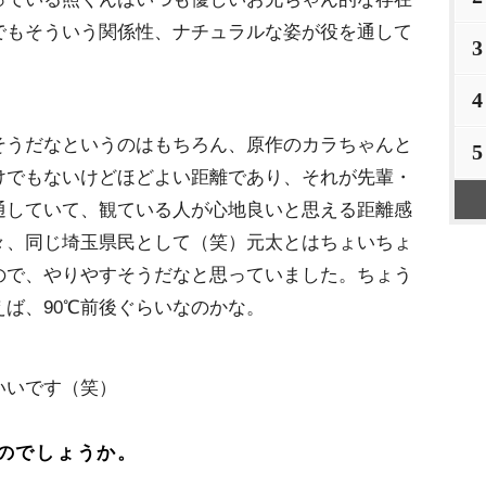
でもそういう関係性、ナチュラルな姿が役を通して
3
4
そうだなというのはもちろん、原作のカラちゃんと
5
けでもないけどほどよい距離であり、それが先輩・
通していて、観ている人が心地良いと思える距離感
々、同じ埼玉県民として（笑）元太とはちょいちょ
ので、やりやすそうだなと思っていました。ちょう
ば、90℃前後ぐらいなのかな。
いいです（笑）
のでしょうか。