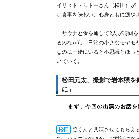
イリスト・シトーさん（松田）が
い食事を味わい、心身ともに癒や
サウナと食を通して2人が時間を
るめながら、日常の小さなモヤモ
なのに一緒にいると不思議とほっ
いていく。
松田元太、撮影で岩本照を癒
に」
――まず、今回の出演のお話を
松田
照くんと共演させてもらえる
で、ジュニアの頃からお世話にな