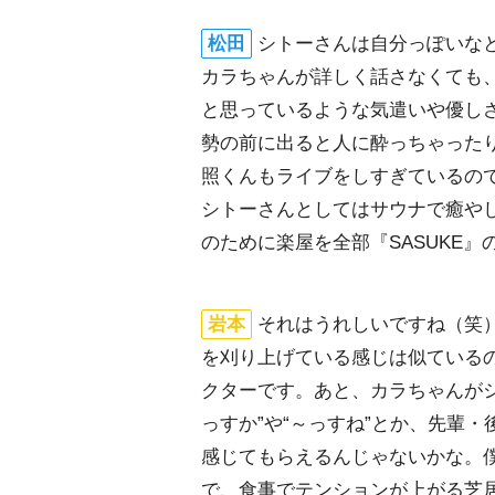
松田
シトーさんは自分っぽいな
カラちゃんが詳しく話さなくても
と思っているような気遣いや優し
勢の前に出ると人に酔っちゃった
照くんもライブをしすぎているの
シトーさんとしてはサウナで癒や
のために楽屋を全部『SASUKE
本
それはうれしいですね（笑
を刈り上げている感じは似ている
クターです。あと、カラちゃんが
っすか”や“～っすね”とか、先輩
感じてもらえるんじゃないかな。
で、食事でテンションが上がる芝