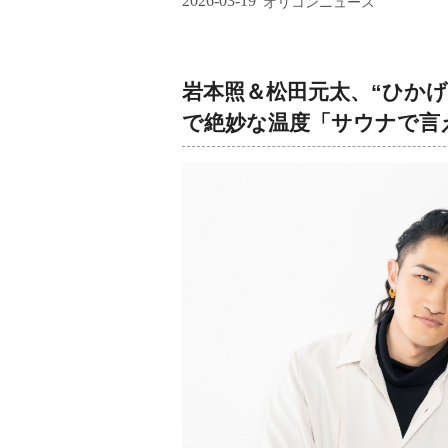
2026-03-19
オリコンニュース
本照＆松田元太、“ひかげ
で絶妙な温度「サウナで言え