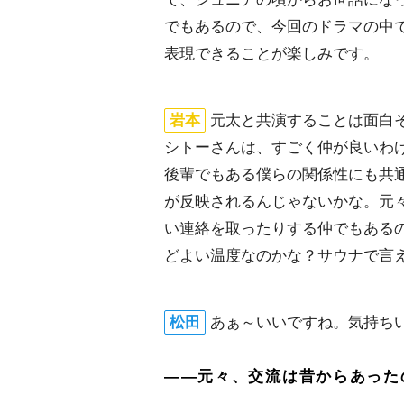
でもあるので、今回のドラマの中
表現できることが楽しみです。
本
元太と共演することは面白
シトーさんは、すごく仲が良いわ
後輩でもある僕らの関係性にも共
が反映されるんじゃないかな。元
い連絡を取ったりする仲でもある
どよい温度なのかな？サウナで言え
松田
あぁ～いいですね。気持ち
――元々、交流は昔からあった