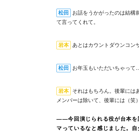
松田
お話をうかがったのは結構
て言ってくれて。
本
あとはカウントダウンコン
松田
お年玉もいただいちゃって
本
それはもちろん。後輩には
メンバーは除いて、後輩には（笑
――今回演じられる役が台本を
マっているなと感じました。自