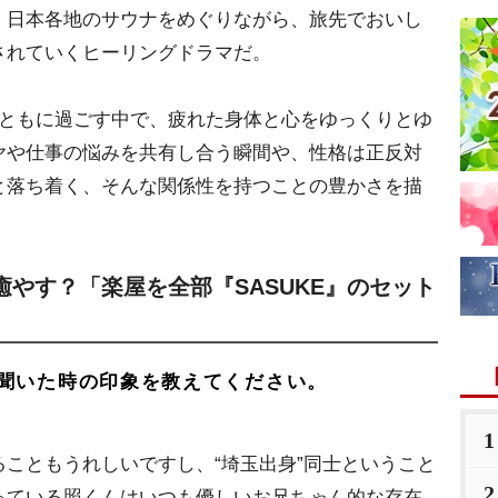
、日本各地のサウナをめぐりながら、旅先でおいし
されていくヒーリングドラマだ。
ともに過ごす中で、疲れた身体と心をゆっくりとゆ
ヤや仕事の悩みを共有し合う瞬間や、性格は正反対
と落ち着く、そんな関係性を持つことの豊かさを描
やす？「楽屋を全部『SASUKE』のセット
聞いた時の印象を教えてください。
1
こともうれしいですし、“埼玉出身”同士ということ
2
っている照くんはいつも優しいお兄ちゃん的な存在