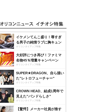
イケメンてんこ盛り！尊すぎ
る男子の純情ラブに胸キュン
オリコンタイアップ特集
大好評につき再び！ファミマ
名物45％増量キャンペーン
オリコンタイアップ特集
SUPER★DRAGON、自ら描い
た”レトロフューチャー”
オリコンタイアップ特集
CROWN HEAD、結成1周年で
見えた”バンドらしさ”
オリコンタイアップ特集
【驚愕】メーカー社員が推す