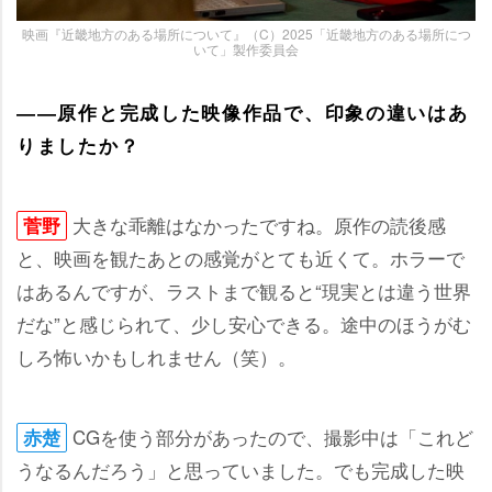
映画『近畿地方のある場所について』（C）2025「近畿地方のある場所につ
いて」製作委員会
――原作と完成した映像作品で、印象の違いはあ
りましたか？
大きな乖離はなかったですね。原作の読後感
菅野
と、映画を観たあとの感覚がとても近くて。ホラーで
はあるんですが、ラストまで観ると“現実とは違う世界
だな”と感じられて、少し安心できる。途中のほうがむ
しろ怖いかもしれません（笑）。
CGを使う部分があったので、撮影中は「これど
赤楚
うなるんだろう」と思っていました。でも完成した映