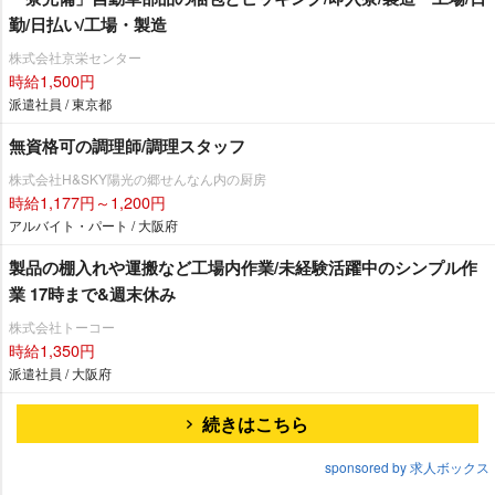
勤/日払い/工場・製造
株式会社京栄センター
時給1,500円
派遣社員 / 東京都
無資格可の調理師/調理スタッフ
株式会社H&SKY陽光の郷せんなん内の厨房
時給1,177円～1,200円
アルバイト・パート / 大阪府
製品の棚入れや運搬など工場内作業/未経験活躍中のシンプル作
業 17時まで&週末休み
株式会社トーコー
時給1,350円
派遣社員 / 大阪府
続きはこちら
sponsored by 求人ボックス