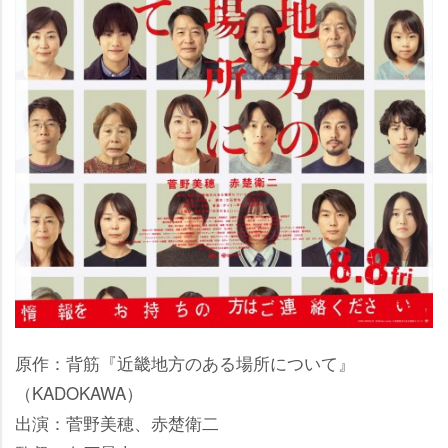
原作：背筋『近畿地方のある場所について』
（KADOKAWA）
出演：菅野美穂、赤楚衛二