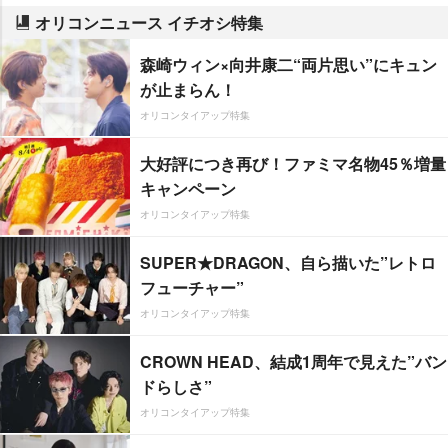
オリコンニュース イチオシ特集
森崎ウィン×向井康二“両片思い”にキュン
が止まらん！
オリコンタイアップ特集
大好評につき再び！ファミマ名物45％増量
キャンペーン
オリコンタイアップ特集
SUPER★DRAGON、自ら描いた”レトロ
フューチャー”
オリコンタイアップ特集
CROWN HEAD、結成1周年で見えた”バン
ドらしさ”
オリコンタイアップ特集