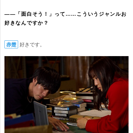
――「面白そう！」って……こういうジャンルお
好きなんですか？
好きです。
赤楚