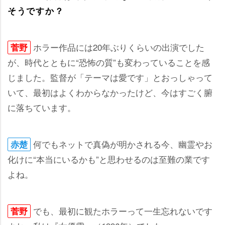
そうですか？
ホラー作品には20年ぶりくらいの出演でした
菅野
が、時代とともに“恐怖の質”も変わっていることを感
じました。監督が「テーマは愛です」とおっしゃって
いて、最初はよくわからなかったけど、今はすごく腑
に落ちています。
何でもネットで真偽が明かされる今、幽霊やお
赤楚
化けに“本当にいるかも”と思わせるのは至難の業です
よね。
でも、最初に観たホラーって一生忘れないです
菅野