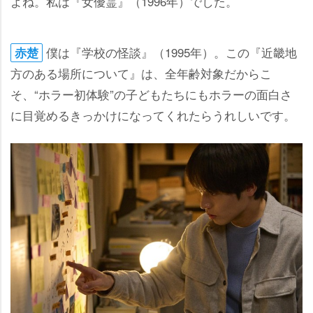
よね。私は『女優霊』（1996年）でした。
僕は『学校の怪談』（1995年）。この『近畿地
赤楚
方のある場所について』は、全年齢対象だからこ
そ、“ホラー初体験”の子どもたちにもホラーの面白さ
に目覚めるきっかけになってくれたらうれしいです。