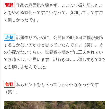
作品の雰囲気を壊さず、ここまで振り切ったこ
菅野
とをやれる宣伝ってすごいなって。参加していてすご
く楽しかったです。
話題作りのために、公開日の8月8日に僕が失踪
赤楚
するしかないのかなと思っていたんですよ（笑）。そ
の心配がないくらい、世界観を壊さずに工夫されてい
て素晴らしいと思います。謎解きは……難しすぎて2つ
とも解けませんでした。
私もヒントをもらってもわからなかったです
菅野
（笑）。