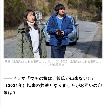
映画『近畿地方のある場所について』（C）2025「近畿地方のある場所につ
いて」製作委員会
――ドラマ『ウチの娘は、彼氏が出来ない!!』
（2021年）以来の共演となりましたがお互いの印
象は？