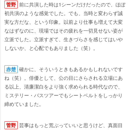
前に共演した時は1シーンだけだったので、ほぼ
菅野
初共演のような感覚でした。でも、当時と変わらず誠
実な方だな、という印象。以前より仕事も増えて大変
なはずなのに、現場ではその疲れを一切見せない姿が
立派でした。立派すぎて、生きづらさを感じてはい
しないか、と心配でもありました（笑）。
確かに、そういうときもあるかもしれないです
赤楚
ね（笑）。俳優として、公の目にさらされる立場にあ
る以上、清廉潔白をより強く求められる時代なので、
ミステリー・バスツアーでもシートベルトをしっかり
締めていました。
芸事はもっと荒ぶっていいと思うけど、真面目
菅野