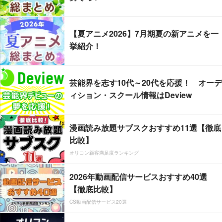
【夏アニメ2026】7月期夏の新アニメを一
挙紹介！
芸能界を志す10代～20代を応援！ オーデ
ィション・スクール情報はDeview
漫画読み放題サブスクおすすめ11選【徹底
比較】
オリコン顧客満足度ランキング
2026年動画配信サービスおすすめ40選
【徹底比較】
CS動画配信サービス20選