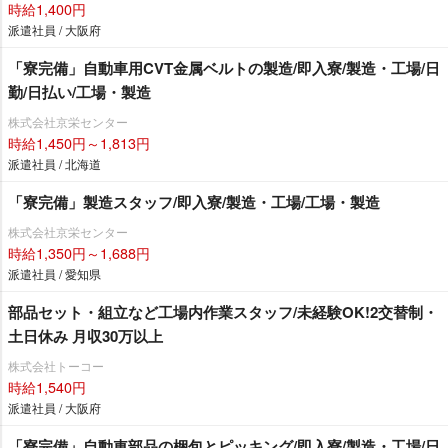
時給1,400円
派遣社員 / 大阪府
「寮完備」自動車用CVT金属ベルトの製造/即入寮/製造・工場/日
勤/日払い/工場・製造
株式会社京栄センター
時給1,450円～1,813円
派遣社員 / 北海道
「寮完備」製造スタッフ/即入寮/製造・工場/工場・製造
株式会社京栄センター
時給1,350円～1,688円
派遣社員 / 愛知県
部品セット・組立など工場内作業スタッフ/未経験OK!2交替制・
土日休み 月収30万以上
株式会社トーコー
時給1,540円
派遣社員 / 大阪府
「寮完備」自動車部品の梱包とピッキング/即入寮/製造・工場/日