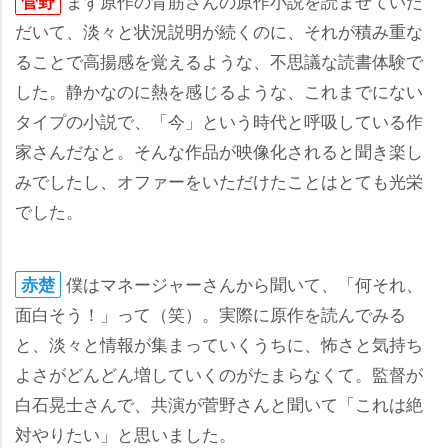
まず原作の背筋さんの原作小説を読ませていた
菅野
だいて、淡々と状況説明が続くのに、それが積み重な
ることで高揚感を覚えるような、不思議な読書体験で
した。静かなのに熱を感じるような、これまでにない
タイプの小説で、「今」という時代と呼吸している作
家さんだなと。そんな作品が映像化されると聞き楽し
みでしたし、オファーをいただけたことはとても光栄
でした。
僕はマネージャーさんから聞いて、「何それ、
赤楚
面白そう！」って（笑）。実際に原作を読んでみる
と、淡々と情報が集まっていくうちに、怖さと気持ち
よさがどんどん増していくのがたまらなくて。監督が
白石晃士さんで、共演が菅野さんと聞いて「これは絶
対やりたい」と思いました。