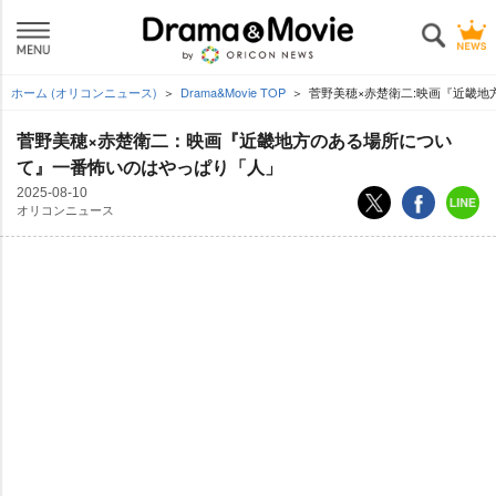
ホーム (オリコンニュース)
Drama&Movie TOP
菅野美穂×赤楚衛二:映画『近畿
菅野美穂×赤楚衛二：映画『近畿地方のある場所につい
て』一番怖いのはやっぱり「人」
2025-08-10
オリコンニュース