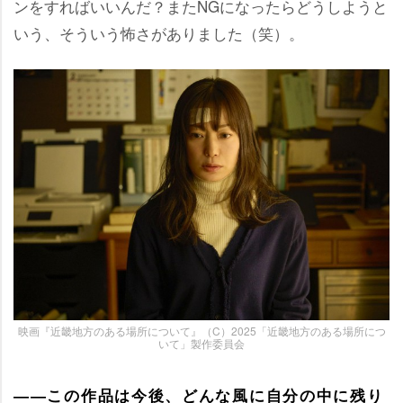
ンをすればいいんだ？またNGになったらどうしようと
いう、そういう怖さがありました（笑）。
映画『近畿地方のある場所について』（C）2025「近畿地方のある場所につ
いて」製作委員会
――この作品は今後、どんな風に自分の中に残り