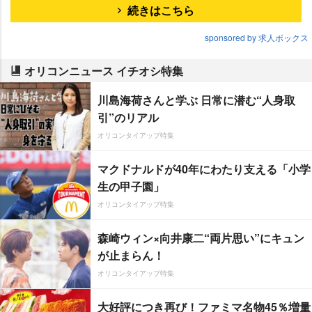
続きはこちら
sponsored by 求人ボックス
オリコンニュース イチオシ特集
川島海荷さんと学ぶ 日常に潜む“人身取
引”のリアル
オリコンタイアップ特集
マクドナルドが40年にわたり支える「小学
生の甲子園」
オリコンタイアップ特集
森崎ウィン×向井康二“両片思い”にキュン
が止まらん！
オリコンタイアップ特集
大好評につき再び！ファミマ名物45％増量