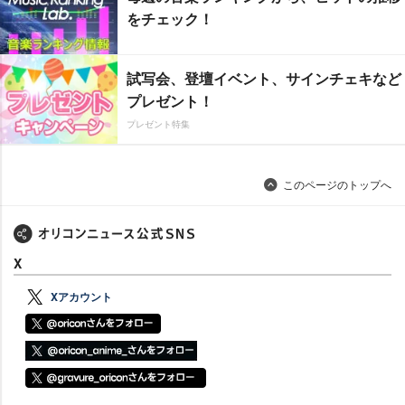
をチェック！
試写会、登壇イベント、サインチェキなど
プレゼント！
プレゼント特集
このページのトップへ
X
Xアカウント