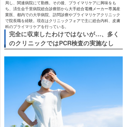
局し、関連病院にて勤務。その後、プライマリケアに興味をも
ち、済生会千里病院総合診療部から大手総合電機メーカー専属産
業医、都内での大学病院、訪問診療やプライマリケアクリニック
で院長職を経験。現在はクリニックフォアで主に総合内科、皮膚
科のプライマリケアを行っている。
完全に収束したわけではないが…、多く
のクリニックではPCR検査の実施なし