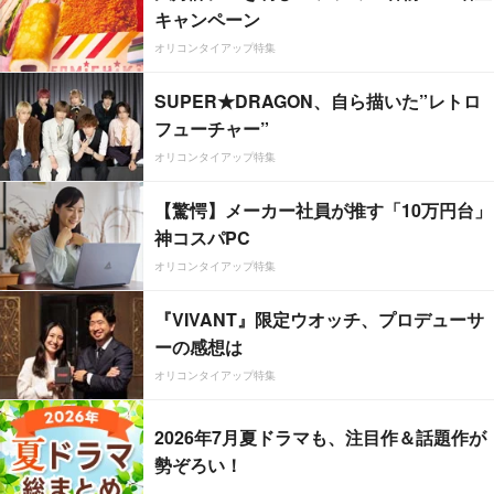
キャンペーン
オリコンタイアップ特集
SUPER★DRAGON、自ら描いた”レトロ
フューチャー”
オリコンタイアップ特集
【驚愕】メーカー社員が推す「10万円台」
神コスパPC
オリコンタイアップ特集
『VIVANT』限定ウオッチ、プロデューサ
ーの感想は
オリコンタイアップ特集
2026年7月夏ドラマも、注目作＆話題作が
勢ぞろい！