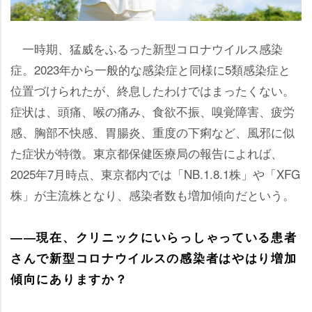
一時期、猛威をふるった新型コロナウイルス感染
症。2023年から一般的な感染症と同様に5類感染症と
位置づけられたが、終息したわけではまったくない。
症状は、頭痛、喉の痛み、食欲不振、嗅覚障害、疲労
感、胸部不快感、胃腸炎、重度の下痢など、風邪に似
た症状が特徴。東京都保健医療局の報告によれば、
2025年7月時点、東京都内では「NB.1.8.1株」や「XFG
株」が主流株となり、感染者数も増加傾向だという。
――現在、クリニックにいらっしゃっている患者
さんで新型コロナウイルスの感染者はやはり増加
傾向にありますか？