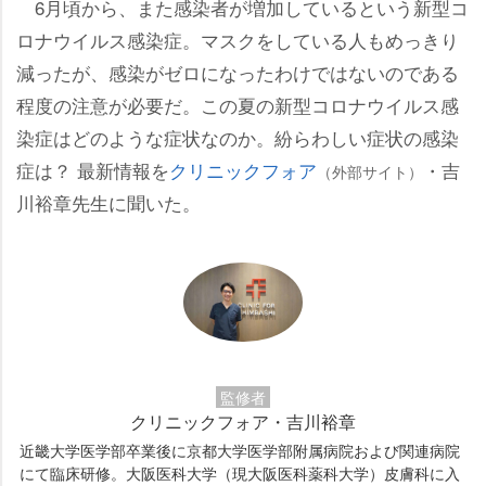
6月頃から、また感染者が増加しているという新型コ
ロナウイルス感染症。マスクをしている人もめっきり
減ったが、感染がゼロになったわけではないのである
程度の注意が必要だ。この夏の新型コロナウイルス感
染症はどのような症状なのか。紛らわしい症状の感染
症は？ 最新情報を
クリニックフォア
・吉
（外部サイト）
川裕章先生に聞いた。
監修者
クリニックフォア・吉川裕章
近畿大学医学部卒業後に京都大学医学部附属病院および関連病院
にて臨床研修。大阪医科大学（現大阪医科薬科大学）皮膚科に入