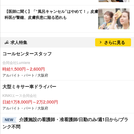
【医師に聞く】「“風呂キャンセル”はやめて！」皮膚
科医が警鐘、皮膚疾患に陥る恐れも
求人特集
さらに見る
コールセンタースタッフ
合同会社Lumiere
時給1,500円～2,600円
アルバイト・パート / 大阪府
大型ミキサー車ドライバー
KINKIエース合同会社
日給1万8,000円～2万2,000円
アルバイト・パート / 大阪府
介護施設の看護師・准看護師/日勤のみ/週1日から/ブラ
NEW
ンク不問