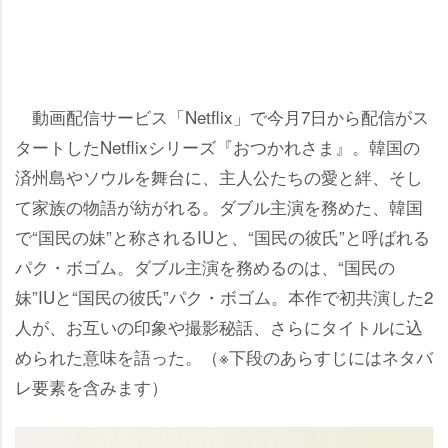
動画配信サービス「Netflix」で今月7日から配信がス
タートしたNetflixシリーズ『おつかれさま』。韓国の
済州島やソウルを舞台に、主人公たちの愛と絆、そし
て家族の物語が紡がれる。ダブル主演を務めた、韓国
で“国民の妹”と称されるIUと、“国民の彼氏”と呼ばれる
パク・ボゴム。ダブル主演を務めるのは、“国民の
妹”IUと“国民の彼氏”パク・ボゴム。本作で初共演した2
人が、お互いの印象や撮影秘話、さらにタイトルに込
められた意味を語った。（※下段のあらすじにはネタバ
レ要素を含みます）