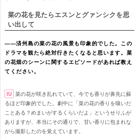
菜の花を見たらエスンとグァンシクを思
い出して
――済州島の菜の花の風景も印象的でした。この
ドラマを観たら絶対行きたくなると思います。菜
の花畑のシーンに関するエピソードがあれば教え
てください。
菜の花が咲き乱れていて、今でも香りが鼻先に蘇
IU
るほど印象的でした。劇中に「菜の花の香りを嗅いだ
ことある？めまいがするくらいだよ」というせりふが
ありますが、本当にその通りで、甘い香りに包まれな
がら撮影したのを覚えています。