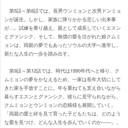
第5話～第8話では、長男ウンミョンと次男ドンミョ
ンが誕生。しかし、家族に降りかかる悲しい出来事
が…。試練を乗り越え、親として成長していくエスン
とグァンシク、そして、無償の愛を注がれた娘クムミ
ョンは、両親の夢でもあったソウルの大学へ進学し、
新たな人生の一歩を踏み出す。
第9話～第12話では、時代は1990年代へと移り、ク
ムミョンの夢をかなえるため、一家は長年大切にして
きた家を手放すことに。年を重ねても支え合いながら
暮らすエスンとグァンシク。彼らに見守られながら、
クムミョンとウンミョンの恋模様も展開していく。
「両親の愛と絆を見て育った子どもたちは、どのよう
な愛を見つけ、どんな人生を歩んでいくのか――」。