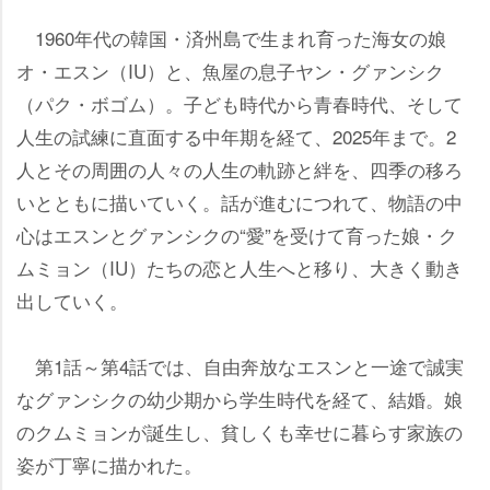
1960年代の韓国・済州島で生まれ育った海女の娘
オ・エスン（IU）と、魚屋の息子ヤン・グァンシク
（パク・ボゴム）。子ども時代から青春時代、そして
人生の試練に直面する中年期を経て、2025年まで。2
人とその周囲の人々の人生の軌跡と絆を、四季の移ろ
いとともに描いていく。話が進むにつれて、物語の中
心はエスンとグァンシクの“愛”を受けて育った娘・ク
ムミョン（IU）たちの恋と人生へと移り、大きく動き
出していく。
第1話～第4話では、自由奔放なエスンと一途で誠実
なグァンシクの幼少期から学生時代を経て、結婚。娘
のクムミョンが誕生し、貧しくも幸せに暮らす家族の
姿が丁寧に描かれた。