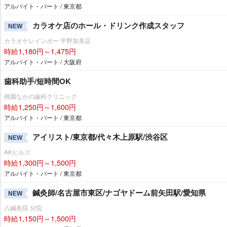
アルバイト・パート / 東京都
カラオケ店のホール・ドリンク作成スタッフ
NEW
カラオケレインボー 平野加美店
時給1,180円～1,475円
アルバイト・パート / 大阪府
歯科助手/短時間OK
桃園なかの歯科クリニック
時給1,250円～1,600円
アルバイト・パート / 東京都
アイリスト/東京都/代々木上原駅/渋谷区
NEW
AKヒルズ
時給1,300円～1,500円
アルバイト・パート / 東京都
鍼灸師/名古屋市東区/ナゴヤドーム前矢田駅/愛知県
NEW
八鍼灸院 分院
時給1,150円～1,500円