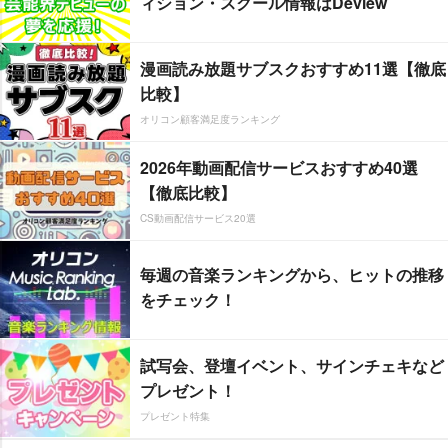
ィション・スクール情報はDeview
漫画読み放題サブスクおすすめ11選【徹底
比較】
オリコン顧客満足度ランキング
2026年動画配信サービスおすすめ40選
【徹底比較】
CS動画配信サービス20選
毎週の音楽ランキングから、ヒットの推移
をチェック！
試写会、登壇イベント、サインチェキなど
プレゼント！
プレゼント特集