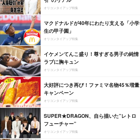
オリコンタイアップ特集
マクドナルドが40年にわたり支える「小学
生の甲子園」
オリコンタイアップ特集
イケメンてんこ盛り！尊すぎる男子の純情
ラブに胸キュン
オリコンタイアップ特集
大好評につき再び！ファミマ名物45％増量
キャンペーン
オリコンタイアップ特集
SUPER★DRAGON、自ら描いた”レトロ
フューチャー”
オリコンタイアップ特集