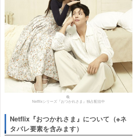
Netflixシリーズ『おつかれさま』独占配信中
Netflix『おつかれさま』について（※ネ
タバレ要素を含みます）