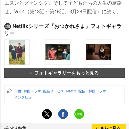
エスンとグァンシク、そして子どもたちの人生の旅路
は、Vol.4（第13話～第16話、3月28日配信）に続く。
Netflixシリーズ『おつかれさま』フォトギャラ
リー
フォトギャラリーをもっと見る
俳優
韓国ドラマ
配信サービス
Netflix
配信：韓国ドラマ
インタビュー
求人特集
さらに見る