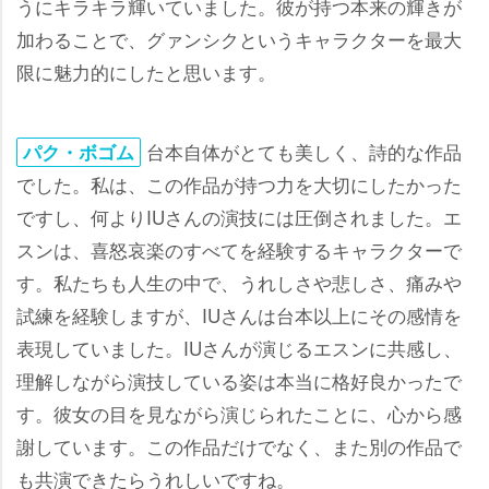
うにキラキラ輝いていました。彼が持つ本来の輝きが
加わることで、グァンシクというキャラクターを最大
限に魅力的にしたと思います。
台本自体がとても美しく、詩的な作品
パク・ボゴム
でした。私は、この作品が持つ力を大切にしたかった
ですし、何よりIUさんの演技には圧倒されました。エ
スンは、喜怒哀楽のすべてを経験するキャラクターで
す。私たちも人生の中で、うれしさや悲しさ、痛み
試練を経験しますが、IUさんは台本以上にその感情を
表現していました。IUさんが演じるエスンに共感し、
理解しながら演技している姿は本当に格好良かったで
す。彼女の目を見ながら演じられたことに、心から感
謝しています。この作品だけでなく、また別の作品で
も共演できたらうれしいですね。