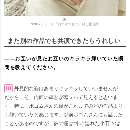
Netflixシリーズ『おつかれさま』独占配信中
また別の作品でも共演できたらうれしい
――お互いが見たお互いのキラキラ輝いていた瞬
間を教えてください。
外見的な姿はあまりキラキラしていいませんが、
IU
だからこそ、内面の輝きが際立って見えると思いま
す。特に、ボゴムさんの瞳がこれまでのどの作品より
も輝いていたと感じます。以前ボゴムさんにも話した
ことがあるのですが、彼の瞳は“水に濡れた小石”のよ