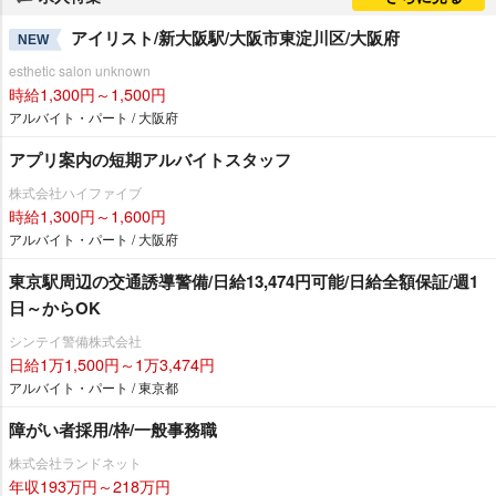
アイリスト/新大阪駅/大阪市東淀川区/大阪府
NEW
esthetic salon unknown
時給1,300円～1,500円
アルバイト・パート / 大阪府
アプリ案内の短期アルバイトスタッフ
株式会社ハイファイブ
時給1,300円～1,600円
アルバイト・パート / 大阪府
東京駅周辺の交通誘導警備/日給13,474円可能/日給全額保証/週1
日～からOK
シンテイ警備株式会社
日給1万1,500円～1万3,474円
アルバイト・パート / 東京都
障がい者採用/枠/一般事務職
株式会社ランドネット
年収193万円～218万円