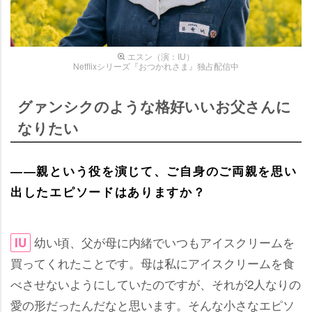
エスン（演：IU）
Netflixシリーズ『おつかれさま』独占配信中
グァンシクのような格好いいお父さんに
なりたい
――親という役を演じて、ご自身のご両親を思い
出したエピソードはありますか？
幼い頃、父が母に内緒でいつもアイスクリームを
IU
買ってくれたことです。母は私にアイスクリームを食
べさせないようにしていたのですが、それが2人なりの
愛の形だったんだなと思います。そんな小さなエピソ