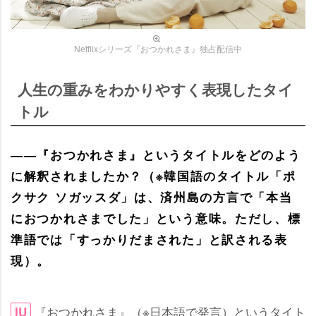
Netflixシリーズ『おつかれさま』独占配信中
人生の重みをわかりやすく表現したタイ
トル
――『おつかれさま』というタイトルをどのよう
に解釈されましたか？（※韓国語のタイトル「ポ
クサク ソガッスダ」は、済州島の方言で「本当
におつかれさまでした」という意味。ただし、標
準語では「すっかりだまされた」と訳される表
現）。
『おつかれさま』（※日本語で発言）というタイト
IU