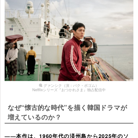
グァンシク（演：パク・ボゴム）
Netflixシリーズ『おつかれさま』独占配信中
なぜ“懐古的な時代”を描く韓国ドラマが
増えているのか？
――本作は、1960年代の済州島から2025年のソ