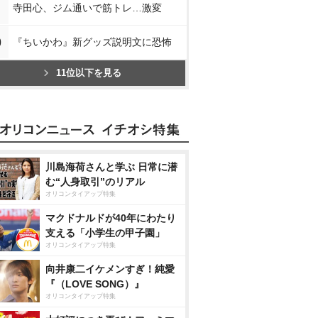
寺田心、ジム通いで筋トレ…激変
0
『ちいかわ』新グッズ説明文に恐怖
11位以下を見る
川島海荷さんと学ぶ 日常に潜
む“人身取引”のリアル
オリコンタイアップ特集
マクドナルドが40年にわたり
支える「小学生の甲子園」
オリコンタイアップ特集
向井康二イケメンすぎ！純愛
『（LOVE SONG）』
オリコンタイアップ特集