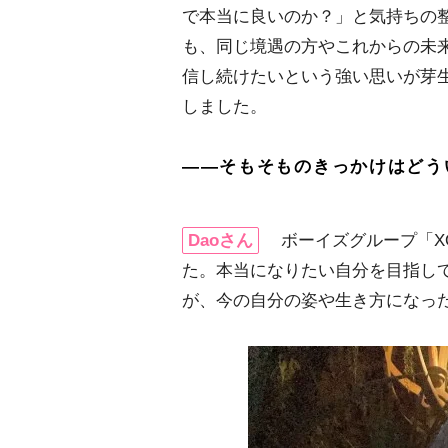
で本当に良いのか？」と気持ちの
も、同じ境遇の方やこれからの未
信し続けたいという強い思いが芽生
しました。
――そもそものきっかけはどう
Daoさん
ボーイズグループ「X
た。本当になりたい自分を目指し
が、今の自分の姿や生き方になっ