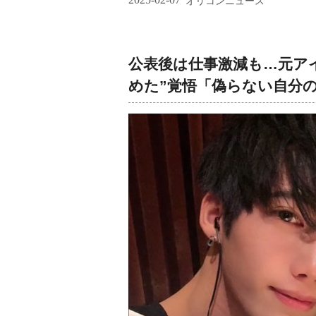
オリコンニュース
公表後は仕事激減も…元ア
めた”覚悟「偽らない自分