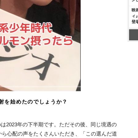
映
ィ
登
射を始めたのでしょうか？
2023年の下半期です。ただその後、同じ境遇の
から心配の声をたくさんいただき、「この選んだ道