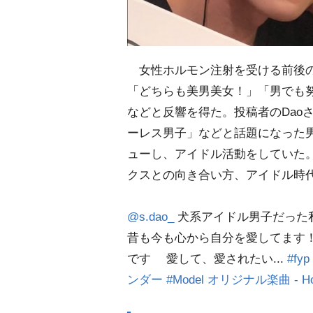
女性ホルモン注射を受ける前後の姿を
「どちらも美男美女！」「男でも
などと反響を得た。投稿者のDao
ーレス男子」などと話題になった男
ューし、アイドル活動をしていた
クスとの向き合い方、アイドル時
@s.dao_
犬系アイドル男子だった
昔も今も心から自分を愛してます
です 愛して、愛されたい...
#fyp
ンダー
#Model
オリジナル楽曲 - Hoo