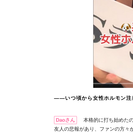
――いつ頃から女性ホルモン注
Daoさん
本格的に打ち始めたのは
友人の悲報があり、ファンの方々