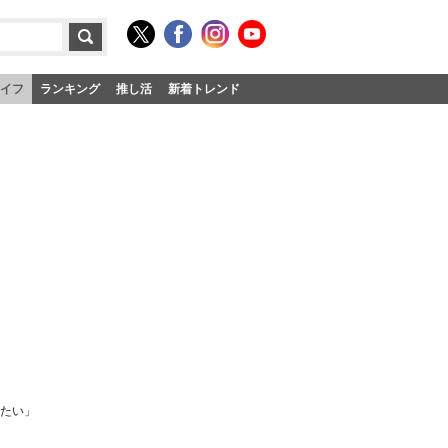
イフ
ランキング
推し活
新着トレンド
きたい」