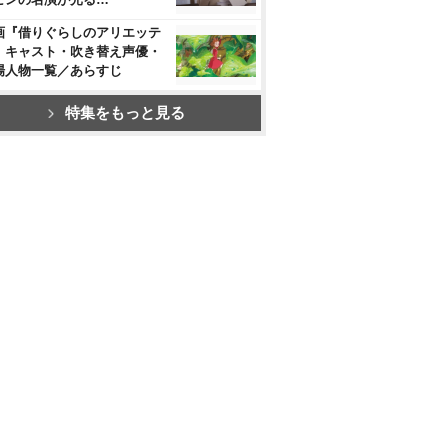
画『借りぐらしのアリエッテ
』キャスト・吹き替え声優・
場人物一覧／あらすじ
特集をもっと見る