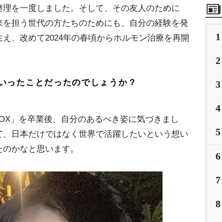
整理を一度しました。そして、その友人のために
来を担う世代の方たちのためにも、自分の経験を発
1
え、改めて2024年の春頃からホルモン治療を再開
2
いったことだったのでしょうか？
3
4
OX」を卒業後、自分のあるべき姿に気づきまし
5
て、日本だけではなく世界で活躍したいという想い
たのかなと思います。
6
7
8