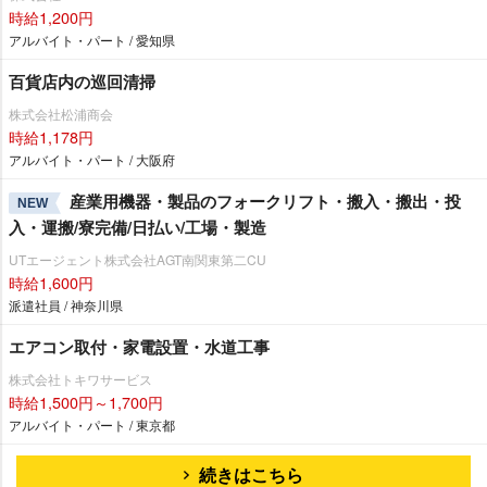
時給1,200円
アルバイト・パート / 愛知県
百貨店内の巡回清掃
株式会社松浦商会
時給1,178円
アルバイト・パート / 大阪府
産業用機器・製品のフォークリフト・搬入・搬出・投
NEW
入・運搬/寮完備/日払い/工場・製造
UTエージェント株式会社AGT南関東第二CU
時給1,600円
派遣社員 / 神奈川県
エアコン取付・家電設置・水道工事
株式会社トキワサービス
時給1,500円～1,700円
アルバイト・パート / 東京都
続きはこちら