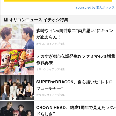
sponsored by 求人ボックス
オリコンニュース イチオシ特集
森崎ウィン×向井康二“両片思い”にキュン
が止まらん！
オリコンタイアップ特集
デカすぎ都市伝説発生!?ファミマ45％増量
作戦再来
オリコンタイアップ特集
SUPER★DRAGON、自ら描いた”レトロ
フューチャー”
オリコンタイアップ特集
CROWN HEAD、結成1周年で見えた”バン
ドらしさ”