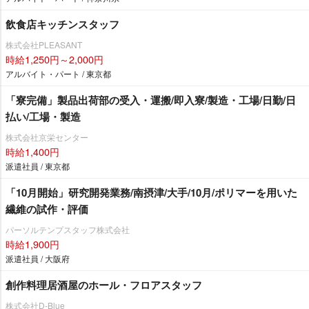
飲食店キッチンスタッフ
株式会社PLEASANT
時給1,250円～2,000円
アルバイト・パート / 東京都
「寮完備」製品出荷部の受入・運搬/即入寮/製造・工場/日勤/日
払い/工場・製造
株式会社京栄センター
時給1,400円
派遣社員 / 東京都
「10月開始」研究開発業務/南摂津/大手/10月/ポリマーを用いた
繊維の試作・評価
パーソルテンプスタッフ株式会社
時給1,900円
派遣社員 / 大阪府
創作料理居酒屋のホール・フロアスタッフ
株式会社D-Blue