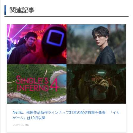
関連記事
Netflix、韓国作品新作ラインナップ31本の配信時期を発表 『イカ
ゲーム』は10月以降
2024-02-06