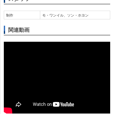
制作
モ・ワンイル、ソン・ホヨン
関連動画