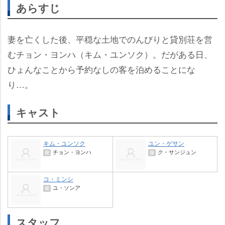
あらすじ
妻を亡くした後、平穏な土地でのんびりと貸別荘を営
むチョン・ヨンハ（キム・ユンソク）。だがある日、
ひょんなことから予約なしの客を泊めることにな
り…。
キャスト
キム・ユンソク
ユン・ゲサン
チョン・ヨンハ
ク・サンジュン
役
役
コ・ミンシ
ユ・ソンア
役
スタッフ