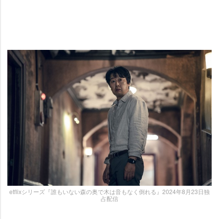
etflixシリーズ『誰もいない森の奥で木は音もなく倒れる』2024年8月23日独
占配信