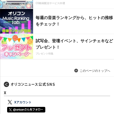
CS動画配信サービス20選
毎週の音楽ランキングから、ヒットの推移
をチェック！
試写会、登壇イベント、サインチェキなど
プレゼント！
プレゼント特集
このページのトップへ
X
Xアカウント