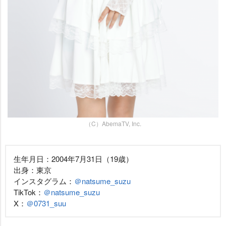
（C）AbemaTV, Inc.
生年月日：2004年7月31日（19歳）
出身：東京
インスタグラム：
＠natsume_suzu
TikTok：
＠natsume_suzu
X：
＠0731_suu