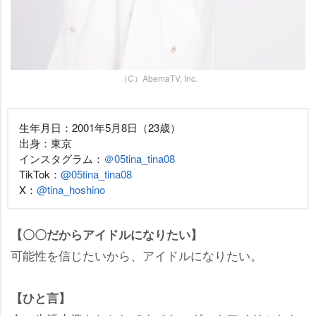
（C）AbemaTV, Inc.
生年月日：2001年5月8日（23歳）
出身：東京
インスタグラム：
＠05tina_tina08
TikTok：
@05tina_tina08
X：
@tina_hoshino
【〇〇だからアイドルになりたい】
可能性を信じたいから、アイドルになりたい。
【ひと言】