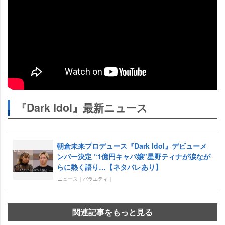
『Dark Idol』最新ニュース
朝倉未来プロデュース『Dark Idol』デビューメ
ンバー決定 “1億円キャバ嬢”星野ティナが涙なが
らに熱く語り…【ネタバレあり】
ニュース｜バラエティ｜
関連記事をもっと見る