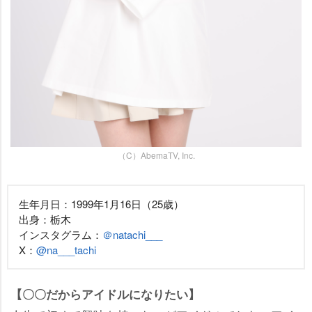
（C）AbemaTV, Inc.
生年月日：1999年1月16日（25歳）
出身：栃木
インスタグラム：
＠natachi___
X：
@na___tachi
【〇〇だからアイドルになりたい】