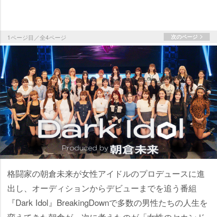
1ページ目／全4ページ
次のページ
格闘家の朝倉未来が女性アイドルのプロデュースに進
出し、オーディションからデビューまでを追う番組
『Dark Idol』BreakingDownで多数の男性たちの人生を
変えてきた朝倉が、次に考えたのが「女性のセカンド