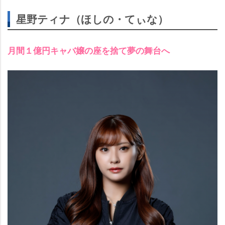
星野ティナ（ほしの・てぃな）
月間１億円キャバ嬢の座を捨て夢の舞台へ