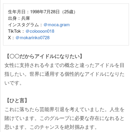
生年月日：1998年7月28日（25歳）
出身：兵庫
インスタグラム：
＠moca.gram
TikTok：
＠coloooon018
X：
＠mokarinko0728
【〇〇だからアイドルになりたい】
女性に支持される今までの概念と違ったアイドルを目
指したい。世界に通用する個性的なアイドルになりた
いです。
【ひと言】
これに落ちたら芸能界引退を考えていました。人生を
賭けています。このグループに必要な存在になれると
思います。このチャンスを絶対掴みます。