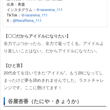
出身：青森
インスタグラム：
＠narareina_111
TikTok：
＠narareina_111
X：
@NaraReina_111
【〇〇だからアイドルになりたい】
全力でぶつかったら、全力で返ってくる。アイドルよ
り楽しいことはない。だからアイドルになりたい。
【ひと言】
20代全てを注いできた“アイドル”。もう29になってし
まったけど夢を諦めきれませんでした。ラストチャレ
ンジです。ここに懸けてます！
谷屋杏香（たにや・きょうか）