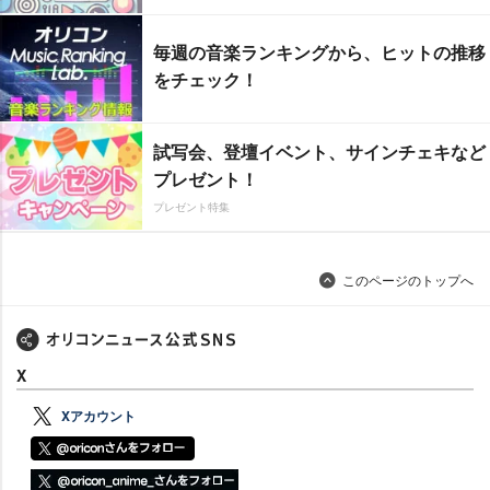
毎週の音楽ランキングから、ヒットの推移
をチェック！
試写会、登壇イベント、サインチェキなど
プレゼント！
プレゼント特集
このページのトップへ
X
Xアカウント