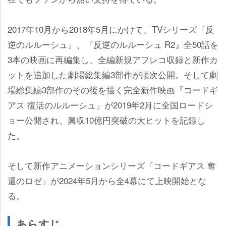
2017年10月から2018年5月にかけて、TVシリーズ『反
逆のルルーシュ』、『反逆のルルーシュ R2』全50話を
3本の映画に再編集し、全編新規アフレコ収録と新作カ
ットを追加した劇場総集編3部作が順次公開。そして劇
場総集編3部作のその後を描く完全新作映画『コードギ
アス 復活のルルーシュ』が2019年2月に全国ロードシ
ョー公開され、興収10億円突破の大ヒットを記録し
た。
そして新作アニメーションシリーズ『コードギアス 奪
還のロゼ』が2024年5月から全4幕にて上映開始とな
る。
あらすじ