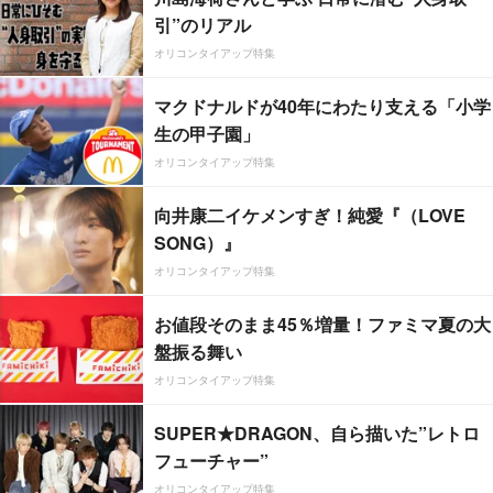
引”のリアル
オリコンタイアップ特集
マクドナルドが40年にわたり支える「小学
生の甲子園」
オリコンタイアップ特集
向井康二イケメンすぎ！純愛『（LOVE
SONG）』
オリコンタイアップ特集
お値段そのまま45％増量！ファミマ夏の大
盤振る舞い
オリコンタイアップ特集
SUPER★DRAGON、自ら描いた”レトロ
フューチャー”
オリコンタイアップ特集