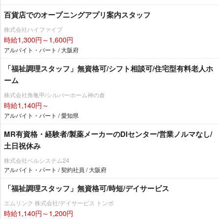
百貨店でのオープニングアプリ案内スタッフ
株式会社ハイファイブ
時給1,300円～1,600円
アルバイト・パート / 大阪府
「福祉調理スタッフ」無資格可/シフト相談可/住宅型有料老人ホ
ーム
株式会社角亀甲/シルバーホーム神の倉
時給1,140円～
アルバイト・パート / 愛知県
MR有資格・経験者/製薬メーカーのDIセンター/営業ノルマなし/
土日祝休み
株式会社ベルシステム24
アルバイト・パート / 契約社員 / 大阪府
「福祉調理スタッフ」無資格可/時短/デイサービス
エムリンク 株式会社/デイサービス トンボ
時給1,140円～1,200円