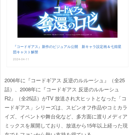
『コードギアス』新作のビジュアル公開 新キャラ設定画＆七煌星
団キャスト解禁
2024-04-11
2006年に『コードギアス 反逆のルルーシュ』（全25
話）、2008年に『コードギアス 反逆のルルーシュ
R2』（全25話）がTV 放送され大ヒットとなった「コ
ードギアス」シリーズは、スピンオフ作品やコミカラ
イズ、イベントや舞台化など、多方面に渡りメディア
ミックスを展開しており、放送から15年以上経った現
在でもファンから熱い支持を得ている。