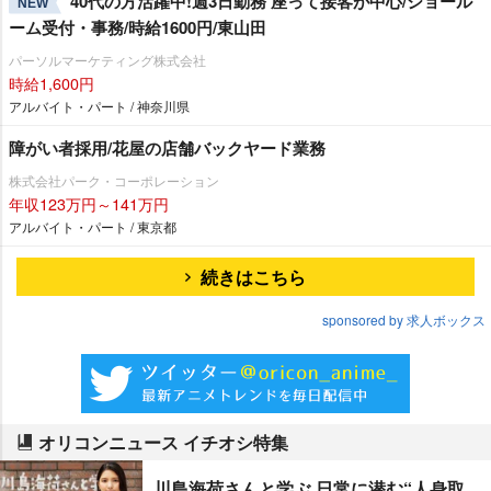
40代の方活躍中!週3日勤務 座って接客が中心/ショール
NEW
ーム受付・事務/時給1600円/東山田
パーソルマーケティング株式会社
時給1,600円
アルバイト・パート / 神奈川県
障がい者採用/花屋の店舗バックヤード業務
株式会社パーク・コーポレーション
年収123万円～141万円
アルバイト・パート / 東京都
続きはこちら
sponsored by 求人ボックス
オリコンニュース イチオシ特集
川島海荷さんと学ぶ 日常に潜む“人身取