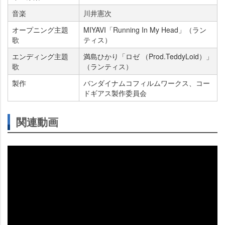
音楽
川井憲次
オープニング主題
MIYAVI「Running In My Head」（ラン
歌
ティス）
エンディング主題
満島ひかり「ロゼ （Prod.TeddyLoid）」
歌
（ランティス）
製作
バンダイナムコフィルムワークス、コー
ドギアス製作委員会
関連動画