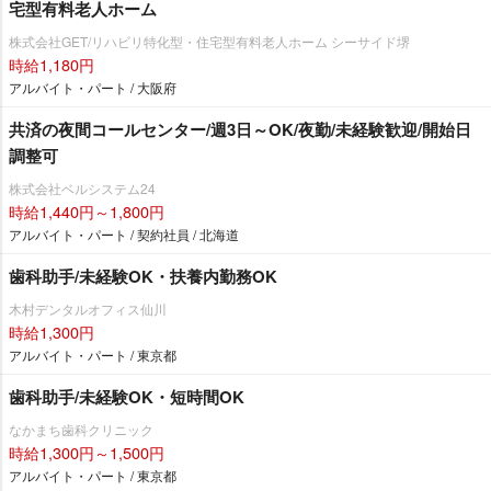
宅型有料老人ホーム
株式会社GET/リハビリ特化型・住宅型有料老人ホーム シーサイド堺
時給1,180円
アルバイト・パート / 大阪府
共済の夜間コールセンター/週3日～OK/夜勤/未経験歓迎/開始日
調整可
株式会社ベルシステム24
時給1,440円～1,800円
アルバイト・パート / 契約社員 / 北海道
歯科助手/未経験OK・扶養内勤務OK
木村デンタルオフィス仙川
時給1,300円
アルバイト・パート / 東京都
歯科助手/未経験OK・短時間OK
なかまち歯科クリニック
時給1,300円～1,500円
アルバイト・パート / 東京都