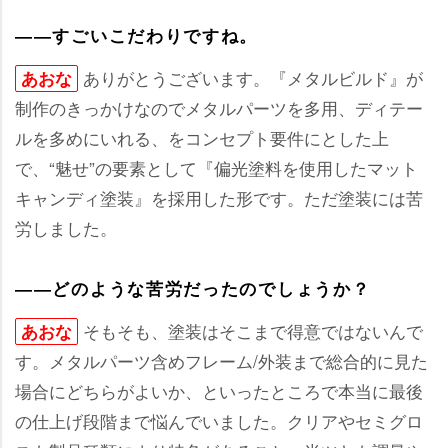
――すごいこだわりですね。
ありがとうございます。『メタルビルド』が
あおな
制作のきっかけなのでメタルパーツを多用、ディテー
ルを多めにいれる、をコンセプト要件にとした上
で、“魅せ”の要素として『偏光塗料を使用したマット
キャンディ塗装』を採用した形です。ただ塗装には苦
労しました。
――どのような苦労だったのでしょうか？
そもそも、塗装はそこまで得意ではないんで
あおな
す。メタルパーツ含めフレーム/外装まで総合的に見た
場合にどちらがよいか、といったところで本当に最後
の仕上げ段階まで悩んでいました。クリアやセミグロ