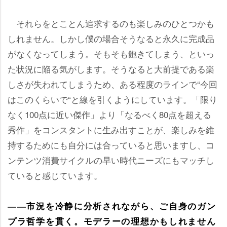
それらをとことん追求するのも楽しみのひとつかも
しれません。しかし僕の場合そうなると永久に完成品
がなくなってしまう。そもそも飽きてしまう、といっ
た状況に陥る気がします。そうなると大前提である楽
しさが失われてしまうため、ある程度のラインで“今回
はこのくらいで“と線を引くようにしています。「限り
なく100点に近い傑作」より「なるべく80点を超える
秀作」をコンスタントに生み出すことが、楽しみを維
持するためにも自分には合っていると思いますし、コ
ンテンツ消費サイクルの早い時代ニーズにもマッチし
ていると感じています。
――市況を冷静に分析されながら、ご自身のガン
プラ哲学を貫く。モデラーの理想かもしれません