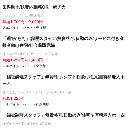
歯科助手/扶養内勤務OK・駅チカ
おとなとこどもの経堂歯科
時給1,700円～2,000円
アルバイト・パート / 東京都
「週1から可」調理スタッフ/無資格可/日勤のみ/サービス付き高
齢者向け住宅/社会保障完備
株式会社佐藤総研/サコージュ国分寺
時給1,294円～1,488円
アルバイト・パート / 東京都
「福祉調理スタッフ」無資格可/シフト相談可/住宅型有料老人ホ
ーム
株式会社ジョイ&ホープ/オハナの家Hale一色
時給1,225円
アルバイト・パート / 神奈川県
「福祉調理スタッフ」無資格可/日勤のみ/住宅型有料老人ホーム
株式会社光明/しあわせの森徳重