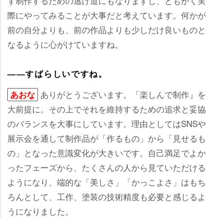
ず制作するための逃げ道にもなりますし、ともかく実
際にやってみることが大事だと考えています。何かが
前の自分よりも、前の作品よりも少しだけ良いものと
なるように心がけていますね。
――すばらしいですね。
ありがとうございます。「楽しんで制作』を
あおな
大前提に。その上でそれを維持するための追求と妥協
のバランスを大事にしています。理由としてはSNS
展示会を通して制作品が「作るもの」から「見せるも
の」となった意識変化が大きいです。自己満足でよか
ったフェーズから、たくさんの人から見ていただける
ようになり、端的な「美しさ」「かっこよさ」はもち
ろんとして、工作、塗装の技術精度も必要と感じるよ
うになりました。