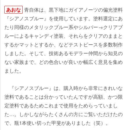
青自体は、黒下地にガイアノーツの偏光塗料
あおな
『シアノスブルー』を使用しています。塗料選定にあ
たり同様のメタリックブルー系やシルバー→クリアブ
ルーによるキャンディ塗装、それらをクリアのままと
するかマットとするか、などテストピースを多数制作
しました。そして、技術あるモデラー仲間から知見の
ない家族まで、どの色合いが良いか幅広く意見を集め
ました。
『シアノスブルー』は、購入時から非常にきれいな
塗料であることは分かっていたんですが高額、かつ限
定塗料であるためこれまで使用をためらっていまし
た…。しかしながらたくさんの方にご覧いただけたの
で、瓶1本使い切った甲斐がありました（笑）。