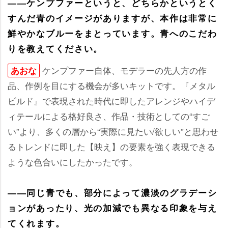
――ケンプファーというと、どちらかというとく
すんだ青のイメージがありますが、本作は非常に
鮮やかなブルーをまとっています。青へのこだわ
りを教えてください。
ケンプファー自体、モデラーの先人方の作
あおな
品、作例を目にする機会が多いキットです。『メタル
ビルド』で表現された時代に即したアレンジやハイデ
ィテールによる格好良さ、作品・技術としての“すご
い”より、多くの層から“実際に見たい/欲しい”と思わせ
るトレンドに即した【映え】の要素を強く表現できる
ような色合いにしたかったです。
――同じ青でも、部分によって濃淡のグラデーシ
ョンがあったり、光の加減でも異なる印象を与え
てくれます。