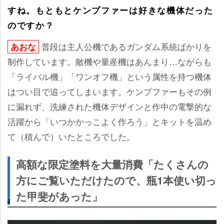
すね。もともとケンプファーは好きな機体だった
のですか？
普段は主人公機であるガンダム系統ばかりを
あおな
制作しています。敵機や量産機はあんまり…ながらも
「ライバル機」「ワンオフ機」という属性を持つ機体
はつい目で追ってしまいます。ケンプファーもその例
に漏れず、洗練された機体デザインと作中の電撃的な
活躍から「いつかかっこよく作ろう」とキットを温め
て（積んで）いたところでした。
高額な限定塗料を大量消費「たくさんの
方にご覧いただけたので、瓶1本使い切っ
た甲斐があった」