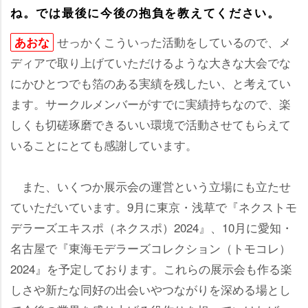
ね。では最後に今後の抱負を教えてください。
せっかくこういった活動をしているので、メ
あおな
ディアで取り上げていただけるような大きな大会でな
にかひとつでも箔のある実績を残したい、と考えてい
ます。サークルメンバーがすでに実績持ちなので、楽
しくも切磋琢磨できるいい環境で活動させてもらえて
いることにとても感謝しています。
また、いくつか展示会の運営という立場にも立たせ
ていただいています。9月に東京・浅草で『ネクストモ
デラーズエキスポ（ネクスポ）2024』、10月に愛知・
名古屋で『東海モデラーズコレクション（トモコレ）
2024』を予定しております。これらの展示会も作る楽
しさや新たな同好の出会いやつながりを深める場とし