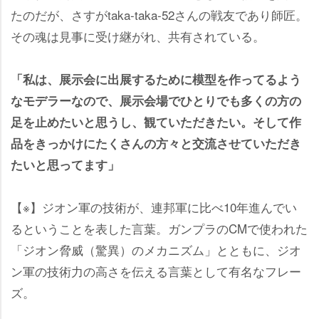
たのだが、さすがtaka-taka-52さんの戦友であり師匠。
その魂は見事に受け継がれ、共有されている。
「私は、展示会に出展するために模型を作ってるよう
なモデラーなので、展示会場でひとりでも多くの方の
足を止めたいと思うし、観ていただきたい。そして作
品をきっかけにたくさんの方々と交流させていただき
たいと思ってます」
【※】ジオン軍の技術が、連邦軍に比べ10年進んでい
るということを表した言葉。ガンプラのCMで使われた
「ジオン脅威（驚異）のメカニズム」とともに、ジオ
ン軍の技術力の高さを伝える言葉として有名なフレー
ズ。