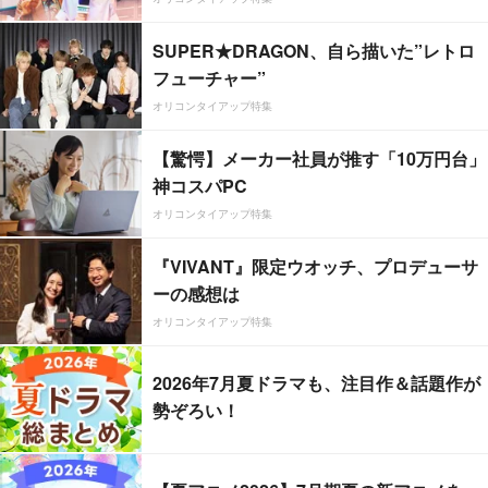
SUPER★DRAGON、自ら描いた”レトロ
フューチャー”
オリコンタイアップ特集
【驚愕】メーカー社員が推す「10万円台」
神コスパPC
オリコンタイアップ特集
『VIVANT』限定ウオッチ、プロデューサ
ーの感想は
オリコンタイアップ特集
2026年7月夏ドラマも、注目作＆話題作が
勢ぞろい！