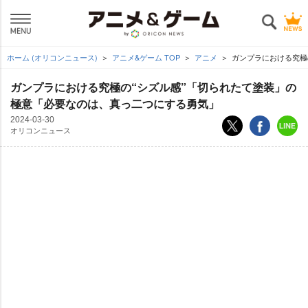
ホーム (オリコンニュース)
アニメ&ゲーム TOP
アニメ
ガンプラにおける究極
ガンプラにおける究極の“シズル感”「切られたて塗装」の
極意「必要なのは、真っ二つにする勇気」
2024-03-30
オリコンニュース