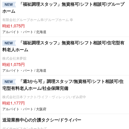
「福祉調理スタッフ」無資格可/シフト相談可/グループ
NEW
ホーム
有限会社グループホーム幸/グループホーム 幸
時給1,075円
アルバイト・パート / 北海道
「福祉調理スタッフ」無資格可/シフト相談可/住宅型有
NEW
料老人ホーム
株式会社来夢舘
時給1,075円
アルバイト・パート / 北海道
「週3から可」調理スタッフ/無資格可/シフト相談可/住
NEW
宅型有料老人ホーム/社会保障完備
株式会社日本ファクト/ライフ・ヴィレッジいずみ府中
時給1,177円
アルバイト・パート / 大阪府
送迎業務中心の介護タクシー/ドライバー
デイサービスセンターみたて