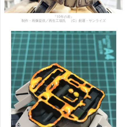
『10年の差』
制作・画像提供／再生工場氏 （C）創通・サンライズ