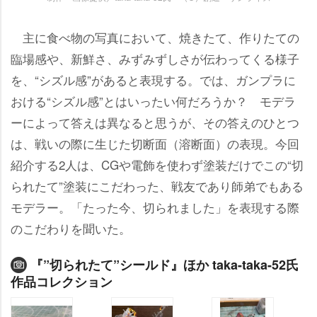
主に食べ物の写真において、焼きたて、作りたての
臨場感や、新鮮さ、みずみずしさが伝わってくる様子
を、“シズル感”があると表現する。では、ガンプラに
おける“シズル感”とはいったい何だろうか？ モデラ
ーによって答えは異なると思うが、その答えのひとつ
は、戦いの際に生じた切断面（溶断面）の表現。今回
紹介する2人は、CGや電飾を使わず塗装だけでこの“切
られたて”塗装にこだわった、戦友であり師弟でもある
モデラー。「たった今、切られました」を表現する際
のこだわりを聞いた。
『”切られたて”シールド』ほか taka-taka-52氏
作品コレクション