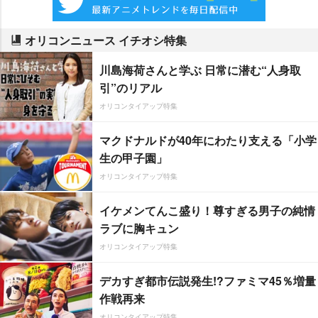
オリコンニュース イチオシ特集
川島海荷さんと学ぶ 日常に潜む“人身取
引”のリアル
オリコンタイアップ特集
マクドナルドが40年にわたり支える「小学
生の甲子園」
オリコンタイアップ特集
イケメンてんこ盛り！尊すぎる男子の純情
ラブに胸キュン
オリコンタイアップ特集
デカすぎ都市伝説発生!?ファミマ45％増量
作戦再来
オリコンタイアップ特集