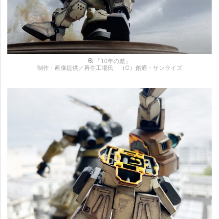
『10年の差』
制作・画像提供／再生工場氏 （C）創通・サンライズ