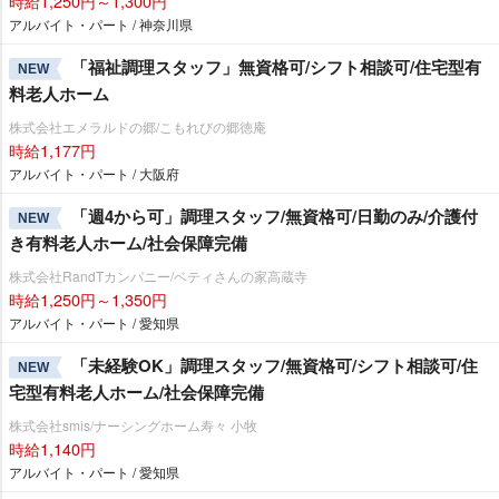
時給1,250円～1,300円
アルバイト・パート / 神奈川県
「福祉調理スタッフ」無資格可/シフト相談可/住宅型有
NEW
料老人ホーム
株式会社エメラルドの郷/こもれびの郷徳庵
時給1,177円
アルバイト・パート / 大阪府
「週4から可」調理スタッフ/無資格可/日勤のみ/介護付
NEW
き有料老人ホーム/社会保障完備
株式会社RandTカンパニー/ベティさんの家高蔵寺
時給1,250円～1,350円
アルバイト・パート / 愛知県
「未経験OK」調理スタッフ/無資格可/シフト相談可/住
NEW
宅型有料老人ホーム/社会保障完備
株式会社smis/ナーシングホーム寿々 小牧
時給1,140円
アルバイト・パート / 愛知県