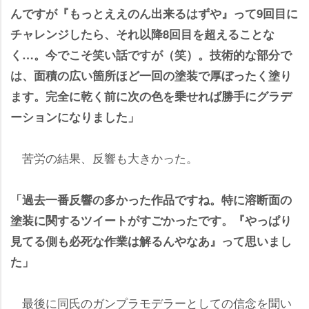
んですが『もっとええのん出来るはずや』って9回目に
チャレンジしたら、それ以降8回目を超えることな
く…。今でこそ笑い話ですが（笑）。技術的な部分で
は、面積の広い箇所ほど一回の塗装で厚ぼったく塗り
ます。完全に乾く前に次の色を乗せれば勝手にグラデ
ーションになりました」
苦労の結果、反響も大きかった。
「過去一番反響の多かった作品ですね。特に溶断面の
塗装に関するツイートがすごかったです。『やっぱり
見てる側も必死な作業は解るんやなあ』って思いまし
た」
最後に同氏のガンプラモデラーとしての信念を聞い