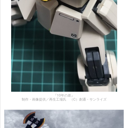
『10年の差』
制作・画像提供／再生工場氏 （C）創通・サンライズ