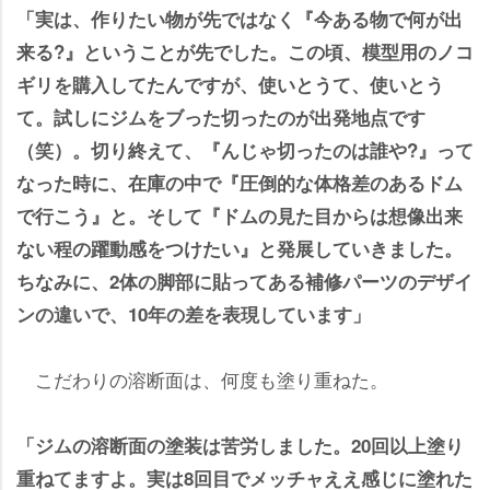
「実は、作りたい物が先ではなく『今ある物で何が出
来る?』ということが先でした。この頃、模型用のノコ
ギリを購入してたんですが、使いとうて、使いとう
て。試しにジムをブった切ったのが出発地点です
（笑）。切り終えて、『んじゃ切ったのは誰や?』って
なった時に、在庫の中で『圧倒的な体格差のあるドム
で行こう』と。そして『ドムの見た目からは想像出来
ない程の躍動感をつけたい』と発展していきました。
ちなみに、2体の脚部に貼ってある補修パーツのデザイ
ンの違いで、10年の差を表現しています」
こだわりの溶断面は、何度も塗り重ねた。
「ジムの溶断面の塗装は苦労しました。20回以上塗り
重ねてますよ。実は8回目でメッチャええ感じに塗れた