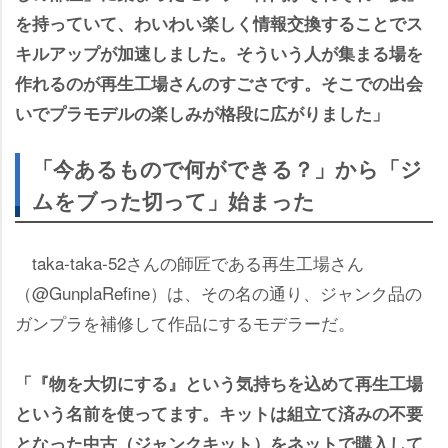
を持っていて、わいわい楽しく情報交換することでス
キルアップが加速しました。そういう人が集まる場を
作れるのが再生工場さんのすごさです。そこでの出会
いでプラモデルの楽しみが格段に広がりました」
「今あるもので何ができる？」から「ジ
ムをブった切って」始まった
taka-taka-52さんの師匠である再生工場さん
（@GunplaRefine）は、その名の通り、ジャンク品の
ガンプラを補修して作品にするモデラーだ。
「『物を大切にする』という気持ちを込めて再生工場
という名前を使ってます。キットは組立て済みの不要
となった中古（ジャンクキット）をネットで購入して