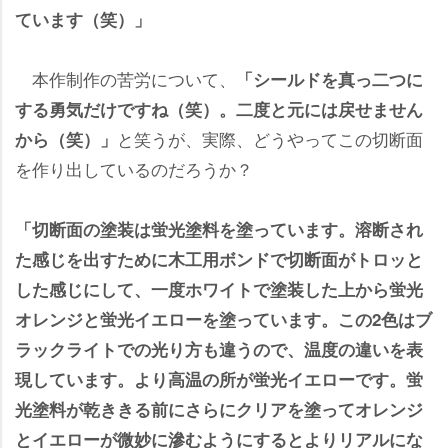
ています（笑）」
本作制作の苦労について、
「シールドを真っ二つに
する勇気だけですね（笑）。二度と元には戻せません
と笑うが、実際、どうやってこの切断面
から（笑）」
を作り出しているのだろうか？
「切断面の塗装は蛍光塗料を塗っています。溶断され
た感じを出すために木工用ボンドで切断面がトロッと
した感じにして、一度ホワイトで塗装した上から蛍光
オレンジと蛍光イエローを塗っています。この2色はブ
ラックライトでの光り方も違うので、温度の違いを表
現しています。より高温の所が蛍光イエローです。蛍
光塗料が乾ききる前にさらにクリアを塗ってオレンジ
とイエローが微妙に滲むようにするとよりリアルにな