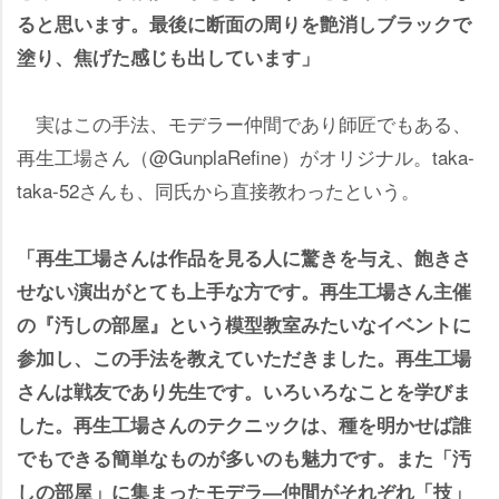
ると思います。最後に断面の周りを艶消しブラックで
塗り、焦げた感じも出しています」
実はこの手法、モデラー仲間であり師匠でもある、
再生工場さん（@GunplaRefine）がオリジナル。taka-
taka-52さんも、同氏から直接教わったという。
「再生工場さんは作品を見る人に驚きを与え、飽きさ
せない演出がとても上手な方です。再生工場さん主催
の『汚しの部屋』という模型教室みたいなイベントに
参加し、この手法を教えていただきました。再生工場
さんは戦友であり先生です。いろいろなことを学びま
した。再生工場さんのテクニックは、種を明かせば誰
でもできる簡単なものが多いのも魅力です。また「汚
しの部屋」に集まったモデラ―仲間がそれぞれ「技」