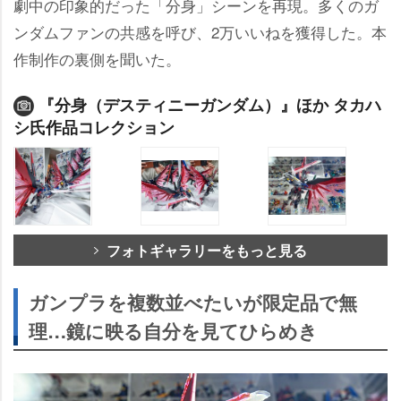
劇中の印象的だった「分身」シーンを再現。多くのガ
ンダムファンの共感を呼び、2万いいねを獲得した。本
作制作の裏側を聞いた。
『分身（デスティニーガンダム）』ほか タカハ
シ氏作品コレクション
フォトギャラリーをもっと見る
ガンプラを複数並べたいが限定品で無
理…鏡に映る自分を見てひらめき