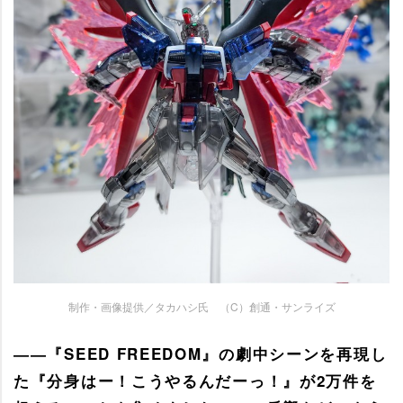
制作・画像提供／タカハシ氏 （C）創通・サンライズ
――『SEED FREEDOM』の劇中シーンを再現し
た『分身はー！こうやるんだーっ！』が2万件を