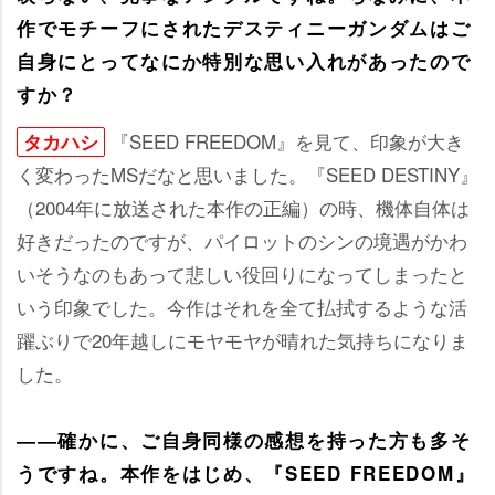
作でモチーフにされたデスティニーガンダムはご
自身にとってなにか特別な思い入れがあったので
すか？
『SEED FREEDOM』を見て、印象が大き
タカハシ
く変わったMSだなと思いました。『SEED DESTINY』
（2004年に放送された本作の正編）の時、機体自体は
好きだったのですが、パイロットのシンの境遇がかわ
いそうなのもあって悲しい役回りになってしまったと
いう印象でした。今作はそれを全て払拭するような活
躍ぶりで20年越しにモヤモヤが晴れた気持ちになりま
した。
――確かに、ご自身同様の感想を持った方も多そ
うですね。本作をはじめ、『SEED FREEDOM』