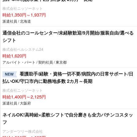
株式会社ニッソーネット
時給1,350円～1,937円
派遣社員 / 北海道
通信会社のコールセンター/未経験歓迎/9月開始/服装自由/選べる
シフト
株式会社ベルシステム24
時給1,620円
アルバイト・パート / 契約社員 / 東京都
看護助手/経験・資格一切不要/病院内の日常サポート/日
NEW
払いOK/守口市内に勤務地多数 2カ月～長期
株式会社ニッソーネット
時給1,400円～2,125円
派遣社員 / 大阪府
ネイルOK!高時給×柔軟シフトで自分磨きも全力パチンコスタッ
フ
アンダーツリー株式会社