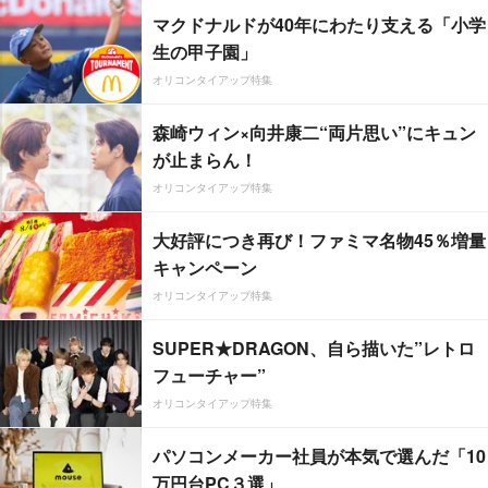
マクドナルドが40年にわたり支える「小学
生の甲子園」
オリコンタイアップ特集
森崎ウィン×向井康二“両片思い”にキュン
が止まらん！
オリコンタイアップ特集
大好評につき再び！ファミマ名物45％増量
キャンペーン
オリコンタイアップ特集
SUPER★DRAGON、自ら描いた”レトロ
フューチャー”
オリコンタイアップ特集
パソコンメーカー社員が本気で選んだ「10
万円台PC３選」