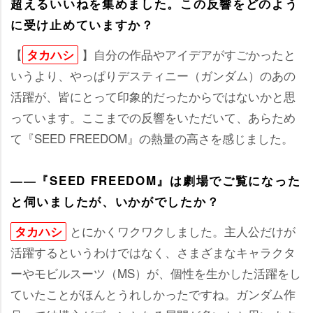
超えるいいねを集めました。この反響をどのよう
に受け止めていますか？
【
】自分の作品やアイデアがすごかったと
タカハシ
いうより、やっぱりデスティニー（ガンダム）のあの
活躍が、皆にとって印象的だったからではないかと思
っています。ここまでの反響をいただいて、あらため
て『SEED FREEDOM』の熱量の高さを感じました。
――『SEED FREEDOM』は劇場でご覧になった
と伺いましたが、いかがでしたか？
とにかくワクワクしました。主人公だけが
タカハシ
活躍するというわけではなく、さまざまなキャラクタ
ーやモビルスーツ（MS）が、個性を生かした活躍をし
ていたことがほんとうれしかったですね。ガンダム作