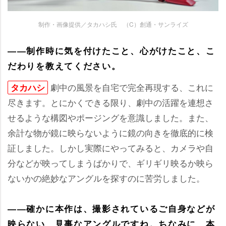
制作・画像提供／タカハシ氏 （C）創通・サンライズ
――制作時に気を付けたこと、心がけたこと、こ
だわりを教えてください。
劇中の風景を自宅で完全再現する、これに
タカハシ
尽きます。とにかくできる限り、劇中の活躍を連想さ
せるような構図やポージングを意識しました。また、
余計な物が鏡に映らないように鏡の向きを徹底的に検
証しました。しかし実際にやってみると、カメラや自
分などが映ってしまうばかりで、ギリギリ映るか映ら
ないかの絶妙なアングルを探すのに苦労しました。
――確かに本作は、撮影されているご自身などが
映らない、見事なアングルですね。ちなみに、本