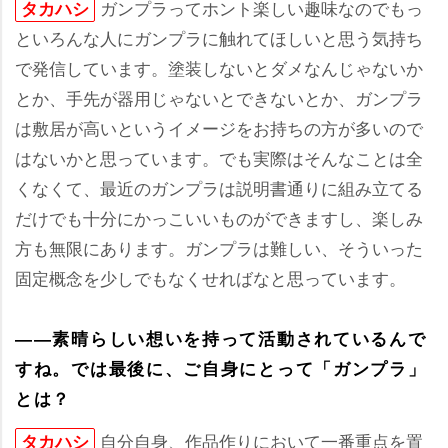
ガンプラってホント楽しい趣味なのでもっ
タカハシ
といろんな人にガンプラに触れてほしいと思う気持ち
で発信しています。塗装しないとダメなんじゃないか
とか、手先が器用じゃないとできないとか、ガンプラ
は敷居が高いというイメージをお持ちの方が多いので
はないかと思っています。でも実際はそんなことは全
くなくて、最近のガンプラは説明書通りに組み立てる
だけでも十分にかっこいいものができますし、楽しみ
方も無限にあります。ガンプラは難しい、そういった
固定概念を少しでもなくせればなと思っています。
――素晴らしい想いを持って活動されているんで
すね。では最後に、ご自身にとって「ガンプラ」
とは？
自分自身、作品作りにおいて一番重点を置
タカハシ