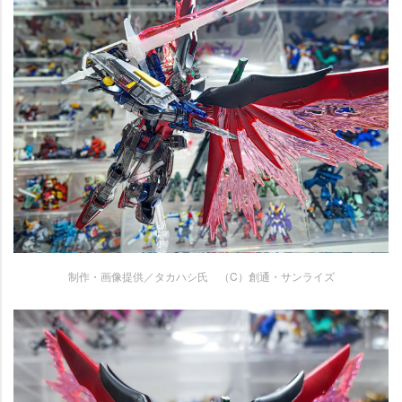
制作・画像提供／タカハシ氏 （C）創通・サンライズ