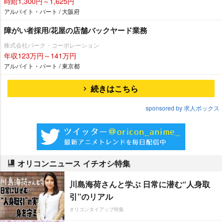
時給1,300円～1,625円
アルバイト・パート / 大阪府
障がい者採用/花屋の店舗バックヤード業務
株式会社パーク・コーポレーション
年収123万円～141万円
アルバイト・パート / 東京都
続きはこちら
sponsored by 求人ボックス
オリコンニュース イチオシ特集
川島海荷さんと学ぶ 日常に潜む“人身取
引”のリアル
オリコンタイアップ特集