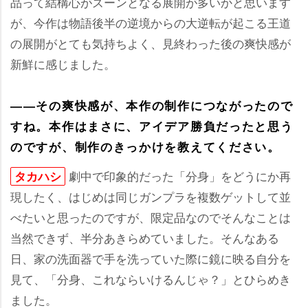
品って結構心がズーンとなる展開が多いかと思います
が、今作は物語後半の逆境からの大逆転が起こる王道
の展開がとても気持ちよく、見終わった後の爽快感が
新鮮に感じました。
――その爽快感が、本作の制作につながったので
すね。本作はまさに、アイデア勝負だったと思う
のですが、制作のきっかけを教えてください。
劇中で印象的だった「分身」をどうにか再
タカハシ
現したく、はじめは同じガンプラを複数ゲットして並
べたいと思ったのですが、限定品なのでそんなことは
当然できず、半分あきらめていました。そんなある
日、家の洗面器で手を洗っていた際に鏡に映る自分を
見て、「分身、これならいけるんじゃ？」とひらめき
ました。