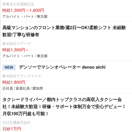
医療法人社団樹正会
時給1,300円～1,600円
アルバイト・パート / 東京都
⾼級マンションのフロント業務/週2⽇〜OK!柔軟シフト 未経験
歓迎!丁寧な研修有
株式会社ベアーズ
時給1,300円～
アルバイト・パート / 東京都
デンソーでマシンオペレーター denso aichi
NEW
株式会社テクノスマイル
時給1,800円
正社員 / 派遣社員 / 愛知県
タクシードライバー／都内トップクラスの高収入タクシー会
社！未経験大歓迎！研修・サポート体制万全で安心デビュー！
月収100万円超も可能！
日日交通株式会社
日給1万円