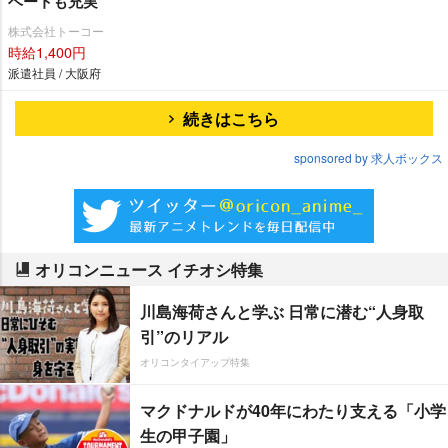
ベートも充実
株式会社トーコー
時給1,400円
派遣社員 / 大阪府
続きはこちら
sponsored by 求人ボックス
オリコンニュース イチオシ特集
川島海荷さんと学ぶ 日常に潜む“人身取
引”のリアル
オリコンタイアップ特集
マクドナルドが40年にわたり支える「小学
生の甲子園」