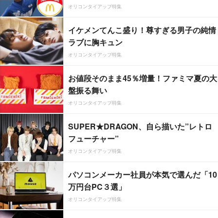
オリコンタイアップ特集
イケメンてんこ盛り！尊すぎる男子の純情
ラブに胸キュン
オリコンタイアップ特集
お値段そのまま45％増量！ファミマ夏の大
盤振る舞い
オリコンタイアップ特集
SUPER★DRAGON、自ら描いた”レトロ
フューチャー”
オリコンタイアップ特集
パソコンメーカー社員が本気で選んだ「10
万円台PC３選」
オリコンタイアップ特集