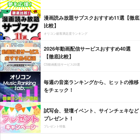
漫画読み放題サブスクおすすめ11選【徹底
比較】
オリコン顧客満足度ランキング
2026年動画配信サービスおすすめ40選
【徹底比較】
CS動画配信サービス20選
毎週の音楽ランキングから、ヒットの推移
をチェック！
試写会、登壇イベント、サインチェキなど
プレゼント！
プレゼント特集