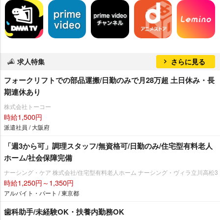
求人特集
さらに見る
フォークリフトでの部品運搬/日勤のみで月28万超 土日休み・長
期連休あり
株式会社トーコー
時給1,500円
派遣社員 / 大阪府
「週3から可」調理スタッフ/無資格可/日勤のみ/住宅型有料老人
ホーム/社会保障完備
ナーシング・ケア 株式会社/住宅型有料老人ホーム ナーシング・ヴィラ立川高松3
時給1,250円～1,350円
アルバイト・パート / 東京都
歯科助手/未経験OK・扶養内勤務OK