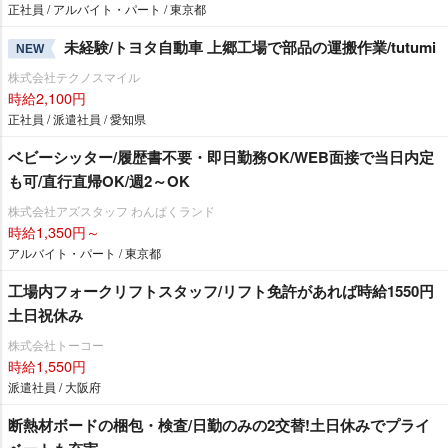
正社員 / アルバイト・パート / 東京都
未経験/トヨタ自動車 上郷工場で部品の運搬作業/tutumi
NEW
株式会社テクノスマイル
時給2,100円
正社員 / 派遣社員 / 愛知県
ベビーシッター/履歴書不要・即日勤務OK/WEB面接で当日内定
も可/直行直帰OK/週2～OK
株式会社アズスタッフ わんぱくランド
時給1,350円～
アルバイト・パート / 東京都
工場内フォークリフトスタッフ/リフト免許があれば時給1550円
土日祝休み
株式会社トーコー
時給1,550円
派遣社員 / 大阪府
断熱材ボードの梱包・検査/日勤のみの2交替!土日休みでプライ