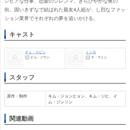
シビアな仕事、恋愛のジレンマ、きらびやかな夜の
街。固いきずなで結ばれた親友4人組が、し烈なファッ
ション業界でそれぞれの夢を追いかける。
キャスト
チェ・スビン
ミンホ
ピョ・ジウン
チ・ウミン
役
役
スタッフ
原作・制作
キム・ジョンヒョン、キム・ジヒ、イ
ム・ジンソン
関連動画