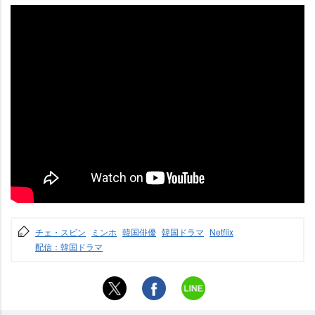
チェ・スビン
ミンホ
韓国俳優
韓国ドラマ
Netflix
配信：韓国ドラマ