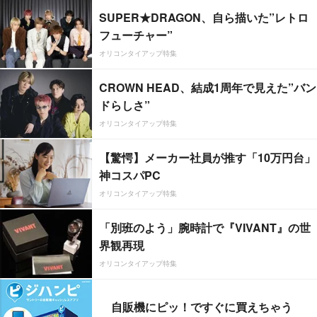
SUPER★DRAGON、自ら描いた”レトロ
フューチャー”
オリコンタイアップ特集
CROWN HEAD、結成1周年で見えた”バン
ドらしさ”
オリコンタイアップ特集
【驚愕】メーカー社員が推す「10万円台」
神コスパPC
オリコンタイアップ特集
「別班のよう」腕時計で『VIVANT』の世
界観再現
オリコンタイアップ特集
自販機にピッ！ですぐに買えちゃう