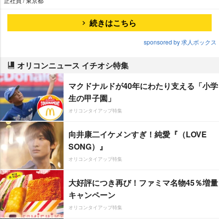
正社員 / 東京都
続きはこちら
sponsored by 求人ボックス
オリコンニュース イチオシ特集
マクドナルドが40年にわたり支える「小学
生の甲子園」
オリコンタイアップ特集
向井康二イケメンすぎ！純愛『（LOVE
SONG）』
オリコンタイアップ特集
大好評につき再び！ファミマ名物45％増量
キャンペーン
オリコンタイアップ特集