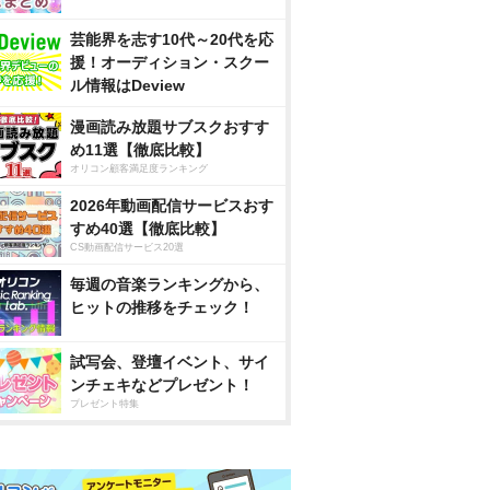
芸能界を志す10代～20代を応
援！オーディション・スクー
ル情報はDeview
漫画読み放題サブスクおすす
め11選【徹底比較】
オリコン顧客満足度ランキング
2026年動画配信サービスおす
すめ40選【徹底比較】
CS動画配信サービス20選
毎週の音楽ランキングから、
ヒットの推移をチェック！
試写会、登壇イベント、サイ
ンチェキなどプレゼント！
プレゼント特集