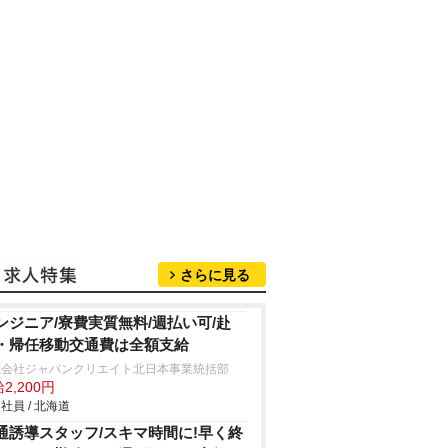
さらに見る
ンジニア/寮費実質無料/週払い可/赴
・帰任移動交通費は全額支給
式会社ジャパンクリエイト北日本事業統括部
2,200円
社員 / 北海道
通誘導スタッフ/スキマ時間に!早く終