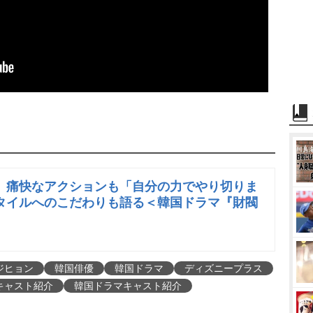
、痛快なアクションも「自分の力でやり切りま
タイルへのこだわりも語る＜韓国ドラマ『財閥
ジヒョン
韓国俳優
韓国ドラマ
ディズニープラス
キャスト紹介
韓国ドラマキャスト紹介