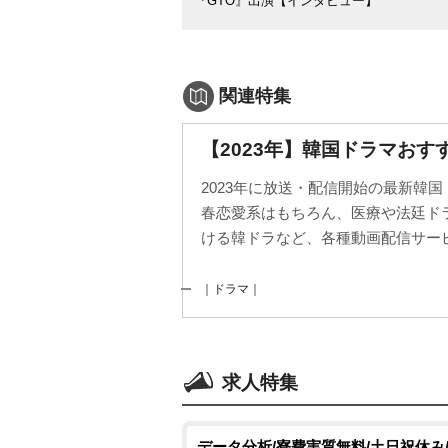
『GTO』出演【インタビュー】
関連特集
【2023年】韓国ドラマおす
2023年に放送・配信開始の最新韓
春恋愛系はもちろん、医療や法廷ド
ける韓ドラなど、各種動画配信サービ
｜ドラマ｜
求人特集
データ分析/寮費実質無料/土日祝休み