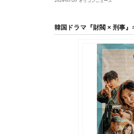
2024-01-26
オリコンニュース
韓国ドラマ『財閥 × 刑事