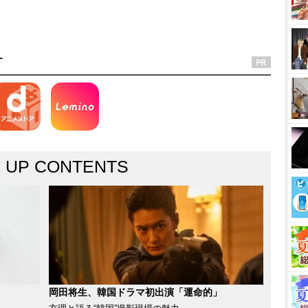
す
K UP CONTENTS
岡田将生、韓国ドラマ初出演「運命的」