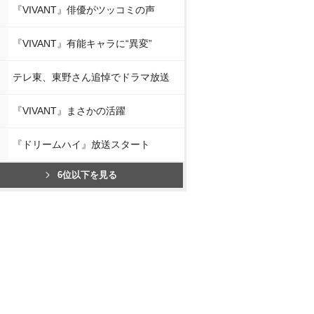
『VIVANT』俳優がツッコミの声
『VIVANT』有能キャラに“異変”
テレ東、東野さん追悼でドラマ放送
『VIVANT』まさかの活躍
『ドリームハイ』放送スタート
6位以下を見る