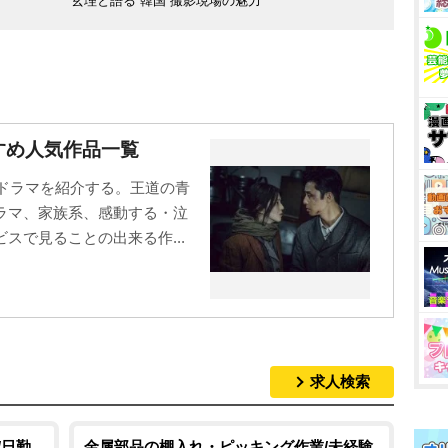
玄理と語る“韓国”撮影現場の魅力
すめ人気作品一覧
国ドラマを紹介する。王道の青
ラマ、家族系、感動する・泣
スで見ることの出来る作...
求人検索
/日勤
金属部品の棚入れ・ピッキング作業/未経験