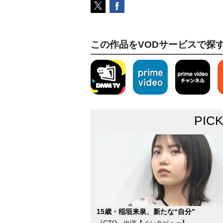
この作品をVODサービスで探
PIC
15歳・稲垣来泉、新たな“自分”