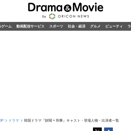
&ゲーム
動画配信サービス
スポーツ
社会・経済
グルメ
ビューティ
ラ
OP
ドラマ
韓国ドラマ『財閥 × 刑事』キャスト・登場人物・出演者一覧