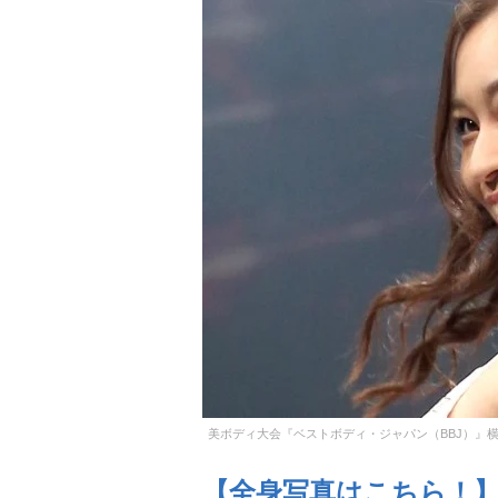
美ボディ大会『ベストボディ・ジャパン（BBJ）』
【全身写真はこちら！