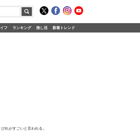
イフ
ランキング
推し活
新着トレンド
くびれがすごいと言われる」