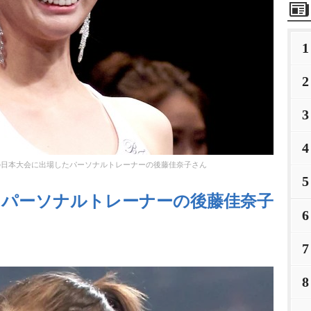
1
2
3
4
の日本大会に出場したパーソナルトレーナーの後藤佳奈子さん
5
】パーソナルトレーナーの後藤佳奈子
6
7
8