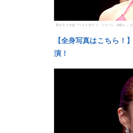
美ボディ大会『ベストボディ・ジャパン（BBJ）』
【全身写真はこちら！
演！