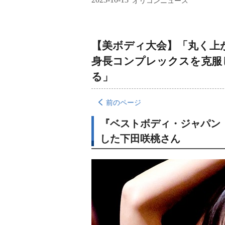
オリコンニュース
【美ボディ大会】「丸く上
身長コンプレックスを克服
る」
前のページ
『ベストボディ・ジャパン
した下田咲桃さん