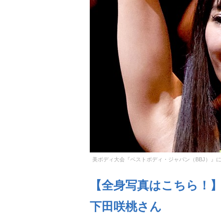
美ボディ大会『ベストボディ・ジャパン（BBJ）』
【全身写真はこちら！
下田咲桃さん