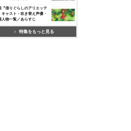
画『借りぐらしのアリエッテ
』キャスト・吹き替え声優・
場人物一覧／あらすじ
特集をもっと見る