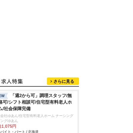
さらに見る
「週2から可」調理スタッフ/無
EW
格可/シフト相談可/住宅型有料老人ホ
ム/社会保障完備
会社ゆあん/住宅型有料老人ホーム ナーシング
ビングゆあん
1,075円
バイト・パート / 北海道