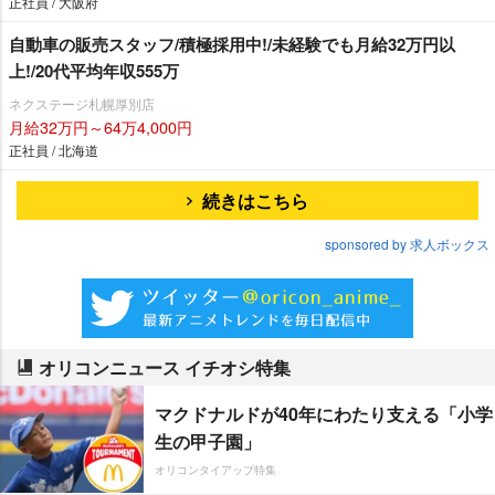
正社員 / 大阪府
自動車の販売スタッフ/積極採用中!/未経験でも月給32万円以
上!/20代平均年収555万
ネクステージ札幌厚別店
月給32万円～64万4,000円
正社員 / 北海道
続きはこちら
sponsored by 求人ボックス
オリコンニュース イチオシ特集
マクドナルドが40年にわたり支える「小学
生の甲子園」
オリコンタイアップ特集