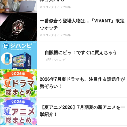
オリコンタイアップ特集
一番似合う登場人物は…『VIVANT』限定
ウオッチ
オリコンタイアップ特集
自販機にピッ！ですぐに買えちゃう
（PR）ジハンピ
2026年7月夏ドラマも、注目作＆話題作が
勢ぞろい！
【夏アニメ2026】7月期夏の新アニメを一
挙紹介！