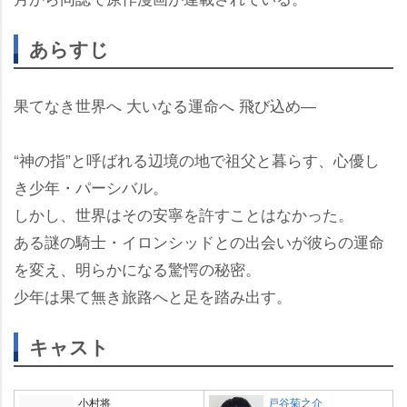
あらすじ
果てなき世界へ 大いなる運命へ 飛び込め―
“神の指”と呼ばれる辺境の地で祖父と暮らす、心優し
き少年・パーシバル。
しかし、世界はその安寧を許すことはなかった。
ある謎の騎士・イロンシッドとの出会いが彼らの運命
を変え、明らかになる驚愕の秘密。
少年は果て無き旅路へと足を踏み出す。
キャスト
小村将
戸谷菊之介