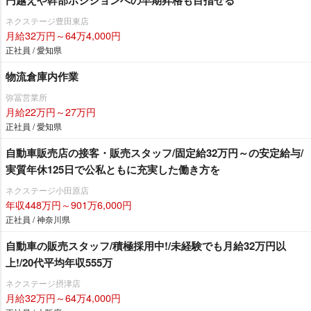
ネクステージ豊田東店
月給32万円～64万4,000円
正社員 / 愛知県
物流倉庫内作業
弥冨営業所
月給22万円～27万円
正社員 / 愛知県
自動車販売店の接客・販売スタッフ/固定給32万円～の安定給与/
実質年休125日で公私ともに充実した働き方を
ネクステージ小田原店
年収448万円～901万6,000円
正社員 / 神奈川県
自動車の販売スタッフ/積極採用中!/未経験でも月給32万円以
上!/20代平均年収555万
ネクステージ摂津店
月給32万円～64万4,000円