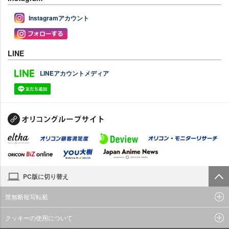
Instagramアカウント
LINE
LINEアカウントメディア
PC版に切り替え
禁無断複写転載
クッキーの使用について