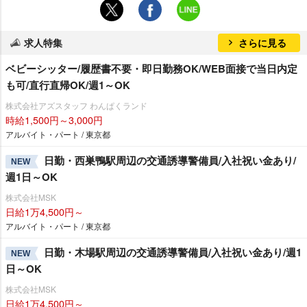
求人特集
さらに見る
ベビーシッター/履歴書不要・即日勤務OK/WEB面接で当日内定
も可/直行直帰OK/週1～OK
株式会社アズスタッフ わんぱくランド
時給1,500円～3,000円
アルバイト・パート / 東京都
日勤・西巣鴨駅周辺の交通誘導警備員/入社祝い金あり/
NEW
週1日～OK
株式会社MSK
日給1万4,500円～
アルバイト・パート / 東京都
日勤・木場駅周辺の交通誘導警備員/入社祝い金あり/週1
NEW
日～OK
株式会社MSK
日給1万4,500円～