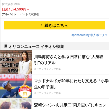
株式会社MSK
日給1万4,500円～
アルバイト・パート / 東京都
続きはこちら
sponsored by 求人ボックス
オリコンニュース イチオシ特集
川島海荷さんと学ぶ 日常に潜む“人身取
引”のリアル
オリコンタイアップ特集
マクドナルドが40年にわたり支える「小学
生の甲子園」
オリコンタイアップ特集
森崎ウィン×向井康二“両片思い”にキュン