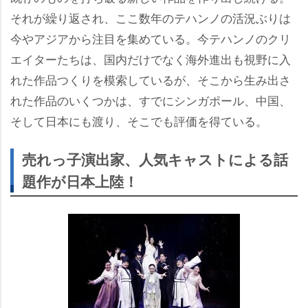
それが繰り返され、ここ数年のテハンノの活況ぶりは
今やアジアから注目を集めている。今テハンノのクリ
エイターたちは、国内だけでなく海外進出も視野に入
れた作品つくりを模索しているが、そこから生み出さ
れた作品のいくつかは、すでにシンガポール、中国、
そして日本にも渡り、そこでも評価を得ている。
売れっ子演出家、人気キャストによる話
題作が日本上陸！