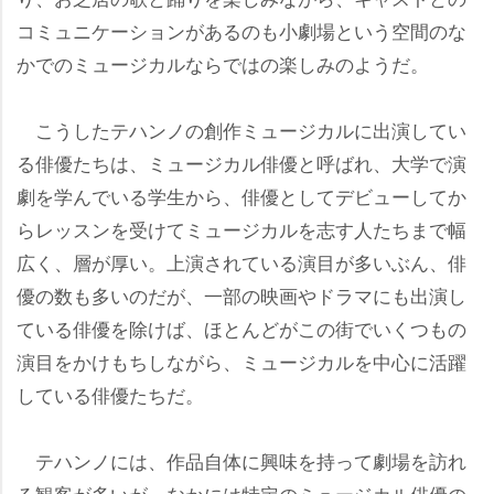
コミュニケーションがあるのも小劇場という空間のな
かでのミュージカルならではの楽しみのようだ。
こうしたテハンノの創作ミュージカルに出演してい
る俳優たちは、ミュージカル俳優と呼ばれ、大学で演
劇を学んでいる学生から、俳優としてデビューしてか
らレッスンを受けてミュージカルを志す人たちまで幅
広く、層が厚い。上演されている演目が多いぶん、俳
優の数も多いのだが、一部の映画やドラマにも出演し
ている俳優を除けば、ほとんどがこの街でいくつもの
演目をかけもちしながら、ミュージカルを中心に活躍
している俳優たちだ。
テハンノには、作品自体に興味を持って劇場を訪れ
る観客が多いが、なかには特定のミュージカル俳優の