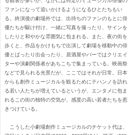
ファンになって追いかけるようになるひとたちもい
る。終演後の劇場外では、出待ちのファンのもとに俳
優たちが駆け付け、一緒に写真を撮ったり、サインを
したりと和やかな雰囲気に包まれる。また、夜の街を
歩くと、作品をかけもちで出演して劇場を移動中の俳
優とばったり出会ったり、居酒屋やバーではクリエイ
ターや演劇関係者があちこちで集まっている。映画祭
などで見られる光景だが、ここではそれが日常。日本
からも創作ミュージカルを観るためにテハンノを訪れ
る若い人たちが増えているというが、エンタメに包ま
れるこの街の独特の空気が、感度の高い若者たちを惹
きつけている。
こうした小劇場創作ミュージカルのチケット代は、