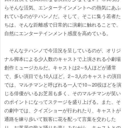
らそんな活気、エンターテインメントへの熱気にあふ
れているのがテハンノだ。そして、そこに集う若者た
ちは、そんな距離感で日常的に演劇に触れることで、
自然にエンターテインメント感度を高めている。
そんなテハンノで今活況を呈しているのが、オリジ
ナル脚本による少人数のキャストで上演される小劇場
創作ミュージカルだ。キャストは2～5人ほどが通常
で、多い演目でも10人ほど。2～3人のキャストの演目
では、マルチマンと呼ばれる一人で10～20役ほどを演
じる俳優がいるお芝居も多く、そのマルチマンが笑い
のポイントになってステージを盛り上げる。また、そ
の劇中では、クイズショーが行われたり、キャストが
通路を練り歩いて観客に花を配って言葉を交わした
り、お芝居の歌と踊りを楽しみながら、キャストとの