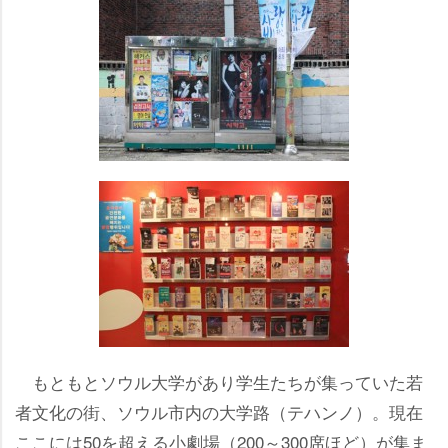
もともとソウル大学があり学生たちが集っていた若
者文化の街、ソウル市内の大学路（テハンノ）。現在
ここには50を超える小劇場（200～300席ほど）が集ま