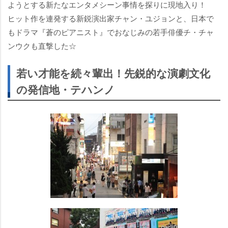
ようとする新たなエンタメシーン事情を探りに現地入り！
ヒット作を連発する新鋭演出家チャン・ユジョンと、日本で
もドラマ『蒼のピアニスト』でおなじみの若手俳優チ・チャ
ンウクも直撃した☆
若い才能を続々輩出！先鋭的な演劇文化
の発信地・テハンノ