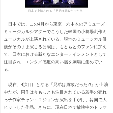
日本で上演される『兄弟は勇敢だった?!』
日本では、この4月から東京・六本木のアミューズ・
ミュージカルシアターでこうした韓国の小劇場創作ミ
ュージカルが上演されている。現地のミュージカル俳
優がそのまま演じる公演は、もともとのファンに加え
て、日本における新たなエンターテインメントとして
注目され、エンタメ感度の高い層を劇場に集めてい
る。
現在、4演目目となる『兄弟は勇敢だった?!』が上演
中だが、同作は今もっとも注目されている若手の売れ
っ子作家チャン・ユジョンが演出を手がけ、韓国で大
ヒットした作品。さらに、現在日本で放映中のドラマ