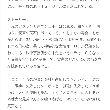
選ぶ一番人気のあるミュージカルにも選ばれている。
ストーリー：
兄のソクボンと弟のジュボンは父親の訃報を聞き、3年
ぶりに安東の実家に帰ってくる。久しぶりの再会にもか
かわらず、2人は会うや否や口げんかを始める。葬式が行
われる日の夜、美しく神秘的な女性オ・ロラが兄弟を訪
ねてくる。法律事務所から来たというロラは、亡くなっ
た父親が宝くじの1等を当て、実家のどこかにその当選券
が隠されていると告げる。
見つけたものが賞金を独り占めしてもいいという遺言
に、事業に失敗したソクボンと、就職に失敗したジュボ
ンは、人生の逆転を夢み、宝くじとロラを手に入れるた
め壮大な兄弟げんかを繰り広げる。やがて2人がみつけた
真実とは……。