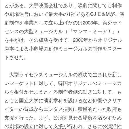
とがある。大手映画会社であり、演劇に関しても制作
劇場運営において最大手の1社であるCJ E＆Mが、演
劇制作を事業として立ち上げたのは2003年。海外ライ
センスの大型ミュージカル（『マンマ・ミーア！』）
を手がけ、その成功を受けて、2006年からオリジナル
脚本による小劇場の創作ミュージカルの制作をスター
トさせた。
大型ライセンスミュージカルの成功で生まれた新し
いマーケットに対して、韓国オリジナルのミュージカ
ルを根付かせようとする制作者側の動きに対して、も
ともと国立大学に演劇学科を設けるなど俳優やクリエ
イターの育成からエンタメ振興に積極的だった政府も
支援を行った。まず、公演を見せる場所を増やすため
の劇場の設立に対して支援が行われ、さらに公演活性