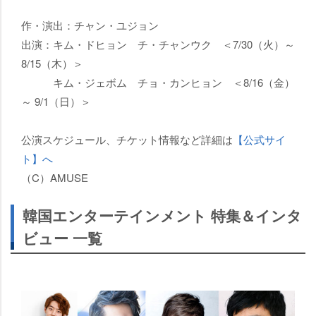
作・演出：チャン・ユジョン
出演：キム・ドヒョン チ・チャンウク ＜7/30（火）～
8/15（木）＞
キム・ジェボム チョ・カンヒョン ＜8/16（金）
～ 9/1（日）＞
公演スケジュール、チケット情報など詳細は
【公式サイ
ト】へ
（C）AMUSE
韓国エンターテインメント 特集＆インタ
ビュー 一覧