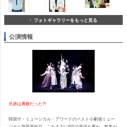
フォトギャラリーをもっと見る
公演情報
兄弟は勇敢だった?!
韓国ザ・ミュージカル・アワードのベスト小劇場ミュー
ジカル賞受賞作品。これまでに5回の再演を重ね、観客が