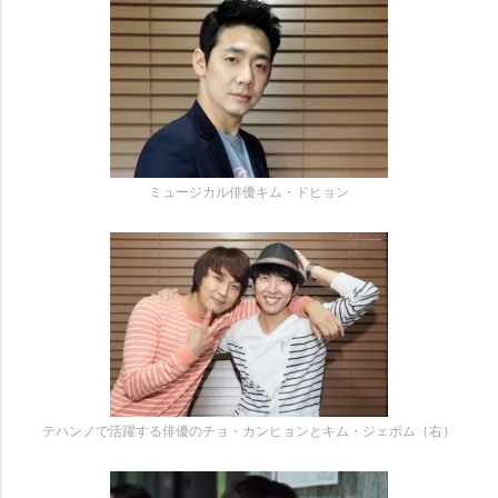
ミュージカル俳優キム・ドヒョン
テハンノで活躍する俳優のチョ・カンヒョンとキム・ジェボム（右）