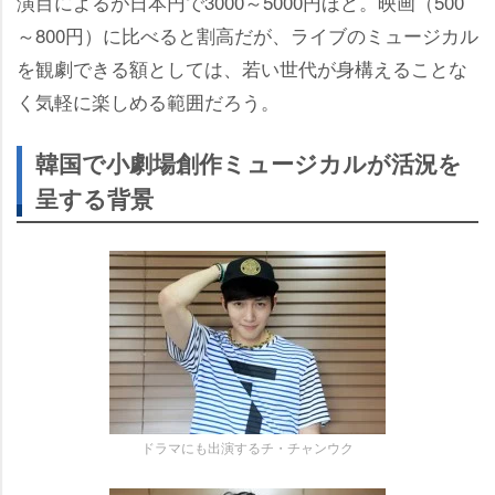
演目によるが日本円で3000～5000円ほど。映画（500
～800円）に比べると割高だが、ライブのミュージカル
を観劇できる額としては、若い世代が身構えることな
く気軽に楽しめる範囲だろう。
韓国で小劇場創作ミュージカルが活況を
呈する背景
ドラマにも出演するチ・チャンウク