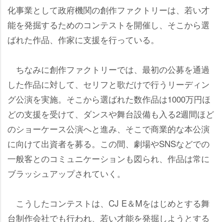
化事業として政府機関の創作ファクトリーは、若い才
能を発掘するためのコンテストを開催し、そこから選
ばれた作品、作家に支援を行っている。
ちなみに創作ファクトリーでは、最初の公募を通過
した作品に対して、セリフと歌だけで行うリーディン
グ公演を実施。そこから選ばれた数作品は1000万円ほ
どの支援を受けて、ダンスや舞台設備も入る2週間ほど
のショーケース公演へと進み、そこで商業的な本公演
に向けて出資者を募る。この間、劇場やSNSなどでの
一般客とのコミュニケーションも図られ、作品は常に
ブラッシュアップされていく。
こうしたコンテストは、CJ E＆Mをはじめとする舞
台制作会社でも行われ、若い才能を発掘しようとする