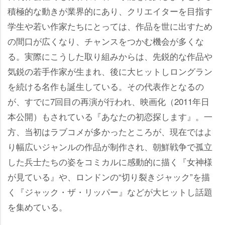
積極的な動きが業界的にあり、クリエイターを目指す
学生や若い作家たちにとっては、作品を世に出すため
の間口が広くなり、チャンスをつかむ機会が多くな
る。実際にこうした取り組みからは、先鋭的な作品
気鋭の若手作家が生まれ、後に大ヒットしロングラン
を続ける名作も誕生している。その代表作となるの
が、すでに7回目の再演が行われ、映画化（2011年日
本公開）もされている『あなたの初恋探します』。一
方、当初はラブコメが多かったところが、現在ではよ
り幅広いジャンルの作品が制作され、朝鮮戦争で孤立
した兵士たちの姿をコミカルに感動的に描く『女神様
が見ている』や、ロンドンの“切り裂きジャック”を描
く『ジャック・ザ・リッパー』などが大ヒットし話題
を集めている。