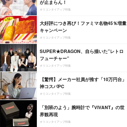
が止まらん！
オリコンタイアップ特集
大好評につき再び！ファミマ名物45％増量
キャンペーン
オリコンタイアップ特集
SUPER★DRAGON、自ら描いた”レトロ
フューチャー”
オリコンタイアップ特集
【驚愕】メーカー社員が推す「10万円台」
神コスパPC
オリコンタイアップ特集
「別班のよう」腕時計で『VIVANT』の世
界観再現
オリコンタイアップ特集