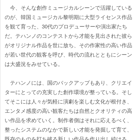
今、そんな創作ミュージカルシーンで活躍している
のが、韓国ミュージカル黎明期に大型ライセンス作品
を観て育った、30代のプロデューサーや演出家たち
だ。テハンノのコンテストから才能を見出された彼ら
がオリジナル作品を世に放ち、その作家性の高い作品
が若い世代の観客を呼び、時代の流れとともにシーン
は大盛況をみせている。
テハンノには、国のバックアップもあり、クリエイ
ターにとっての充実した創作環境が整っている。そし
てそこには人々が気軽に演劇を楽しむ文化が根付き、
エンタメ感度の高い観客たちは自然とクオリティの高
い作品を求めていく。制作者側はそれに応えるべく、
整ったシステムのなかで新しい才能を発掘して育て、
既存のものを打ち破る新しい作品を作り出し続ける。