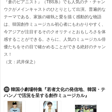
『蒼のピアニスト』（TBS系）でも人気のチ・チャン
ウクがメインキャストのひとりとして出演。普遍的な
テーマである、家族の確執と愛を描く感動的な物語
は、韓国創作ミュージカル初心者にもわかりやすく、
今アジアが注目するそのクオリティとおもしろさを体
感することができる。さらに、人気のミュージカル俳
優たちをその目で確かめることができる絶好のチャン
ス！
（文：武井保之）
韓国小劇場特集『若者文化の発信地、韓国・テ
ハンノで活況を呈する創作ミュージカル』