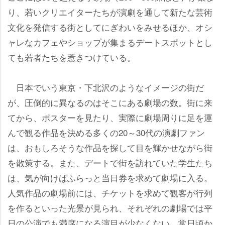
り、若いクリエイターたちが演劇を通して新たな芸術
文化を発信する街としてにぎわいをみせるほか、オシ
ャレなカフェやショップが集まるデートスポットとし
ても若者たちを惹きつけている。
日本でいう東京・下北沢のようなイメージの街だ
が、圧倒的に異なるのはそこにある劇場の数。街に来
てから、ポスターを見たり、実際に劇場周りに足を運
んで観る作品を決める多くの20～30代の演劇ファン
は、おもしろそうな作品を探して目を輝かせながら街
を散策する。また、デートで街を訪れていた学生たち
は、気が向けばふらっと当日券を求めて劇場に入る。
人気作品の劇場前には、チケットを求めて観客が行列
を作るといった光景が見られ、それぞれの劇場では平
日の公演でも満席になる演目が少なくない。常日頃か