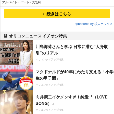
アルバイト・パート / 大阪府
続きはこちら
sponsored by 求人ボックス
オリコンニュース イチオシ特集
川島海荷さんと学ぶ 日常に潜む“人身取
引”のリアル
オリコンタイアップ特集
マクドナルドが40年にわたり支える「小学
生の甲子園」
オリコンタイアップ特集
向井康二イケメンすぎ！純愛『（LOVE
SONG）』
オリコンタイアップ特集