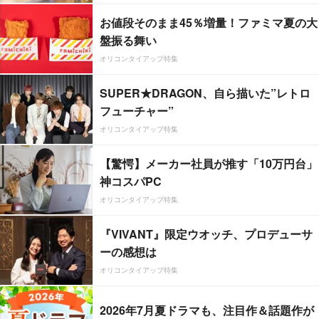
お値段そのまま45％増量！ファミマ夏の大
盤振る舞い
オリコンタイアップ特集
SUPER★DRAGON、自ら描いた”レトロ
フューチャー”
オリコンタイアップ特集
【驚愕】メーカー社員が推す「10万円台」
神コスパPC
オリコンタイアップ特集
『VIVANT』限定ウオッチ、プロデューサ
ーの感想は
オリコンタイアップ特集
2026年7月夏ドラマも、注目作＆話題作が