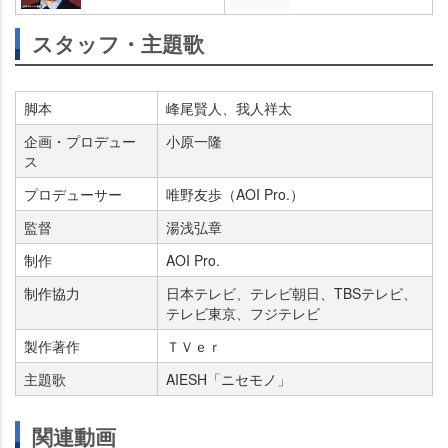
スタッフ・主題歌
脚本
峰尾賢人、我人祥太
企画・プロデュー
小原一隆
ス
プロデューサー
唯野友歩（AOI Pro.）
監督
湯浅弘章
制作
AOI Pro.
制作協力
日本テレビ、テレビ朝日、TBSテレビ、
テレビ東京、フジテレビ
製作著作
ＴＶｅｒ
主題歌
AIESH「ニセモノ」
関連動画