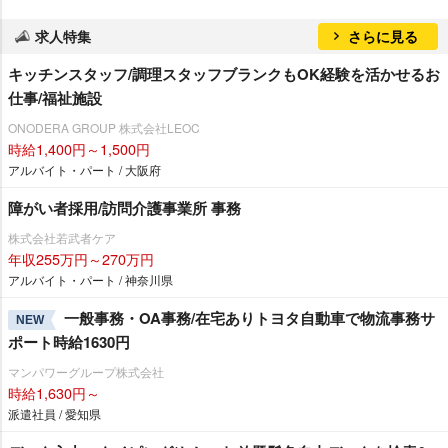
求人特集
さらに見る
キッチンスタッフ/調理スタッフブランクもOK経験を活かせるお
仕事/福祉施設
ONODERA GROUP 株式会社LEOC
時給1,400円～1,500円
アルバイト・パート / 大阪府
障がい者採用/訪問介護事業所 事務
株式会社若武者ケア
年収255万円～270万円
アルバイト・パート / 神奈川県
一般事務・OA事務/在宅ありトヨタ自動車で物流事務サ
NEW
ポート時給1630円
マンパワーグループ株式会社
時給1,630円～
派遣社員 / 愛知県