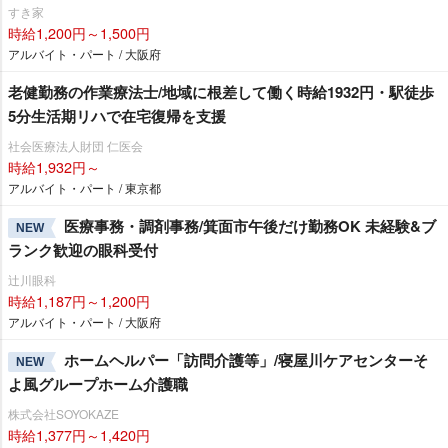
すき家
時給1,200円～1,500円
アルバイト・パート / 大阪府
老健勤務の作業療法士/地域に根差して働く時給1932円・駅徒歩
5分生活期リハで在宅復帰を支援
社会医療法人財団 仁医会
時給1,932円～
アルバイト・パート / 東京都
医療事務・調剤事務/箕面市午後だけ勤務OK 未経験&ブ
NEW
ランク歓迎の眼科受付
辻川眼科
時給1,187円～1,200円
アルバイト・パート / 大阪府
ホームヘルパー「訪問介護等」/寝屋川ケアセンターそ
NEW
よ風グループホーム介護職
株式会社SOYOKAZE
時給1,377円～1,420円