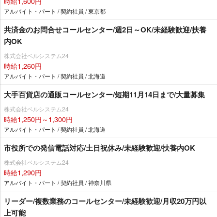
時給1,600円
アルバイト・パート / 契約社員 / 東京都
共済金のお問合せコールセンター/週2日～OK/未経験歓迎/扶養
内OK
株式会社ベルシステム24
時給1,260円
アルバイト・パート / 契約社員 / 北海道
大手百貨店の通販コールセンター/短期11月14日まで/大量募集
株式会社ベルシステム24
時給1,250円～1,300円
アルバイト・パート / 契約社員 / 北海道
市役所での発信電話対応/土日祝休み/未経験歓迎/扶養内OK
株式会社ベルシステム24
時給1,290円
アルバイト・パート / 契約社員 / 神奈川県
リーダー/複数業務のコールセンター/未経験歓迎/月収20万円以
上可能