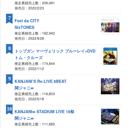
推定累積売上数：206,491
発売日：2022/2/23
7
Feel da CITY
SixTONES
推定累積売上数：192,942
発売日：2022/9/28
8
トップガン マーヴェリック ブルーレイ+DVD
トム・クルーズ
推定累積売上数：174,844
発売日：2022/11/2
9
KANJANI’S Re:LIVE 8BEAT
関ジャニ∞
推定累積売上数：116,803
発売日：2022/5/18
10
KANJANI∞ STADIUM LIVE 18祭
関ジャニ∞
推定累積売上数：111,683