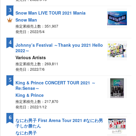
3
Snow Man LIVE TOUR 2021 Mania
Snow Man
推定累積売上数：351,907
発売日：2022/5/4
4
Johnny’s Festival ～Thank you 2021 Hello
2022～
Various Artists
推定累積売上数：269,811
発売日：2022/7/6
5
King & Prince CONCERT TOUR 2021 ～
Re:Sense～
King & Prince
推定累積売上数：217,870
発売日：2022/1/12
6
なにわ男子 First Arena Tour 2021 #なにわ男
子しか勝たん
なにわ男子