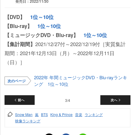
発売日：2022/11/30
【DVD】
1位～10位
【Blu-ray】
1位～10位
【ミュージックDVD・Blu-ray】
1位～10位
2021/12/27付～2022/12/19付［実質集計
【集計期間】
期間：2021年12月13日（月）～2022年12月11日
（日）］
2022年 年間ミュージックDVD・Blu-rayランキ
次のページ
ング 1位～10位
前へ
3/4
次へ
Snow Man
嵐
BTS
King & Prince
音楽
ランキング
映像ランキング