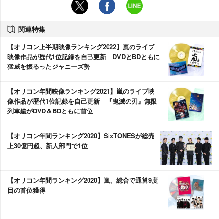
関連特集
【オリコン上半期映像ランキング2022】嵐のライブ
映像作品が歴代1位記録を自己更新 DVDとBDともに
猛威を振るったジャニーズ勢
【オリコン年間映像ランキング2021】嵐のライブ映
像作品が歴代1位記録を自己更新 『鬼滅の刃』無限
列車編がDVD＆BDともに首位
【オリコン年間ランキング2020】SixTONESが総売
上30億円超、新人部門で1位
【オリコン年間ランキング2020】嵐、総合で通算9度
目の首位獲得