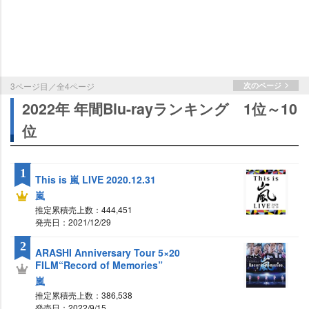
3ページ目／全4ページ
次のページ
2022年 年間Blu-rayランキング 1位～10
位
1
This is 嵐 LIVE 2020.12.31
嵐
推定累積売上数：444,451
発売日：2021/12/29
2
ARASHI Anniversary Tour 5×20
FILM“Record of Memories”
嵐
推定累積売上数：386,538
発売日：2022/9/15