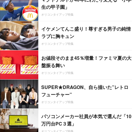
生の甲子園」
オリコンタイアップ特集
イケメンてんこ盛り！尊すぎる男子の純情
ラブに胸キュン
オリコンタイアップ特集
お値段そのまま45％増量！ファミマ夏の大
盤振る舞い
オリコンタイアップ特集
SUPER★DRAGON、自ら描いた”レトロ
フューチャー”
オリコンタイアップ特集
パソコンメーカー社員が本気で選んだ「10
万円台PC３選」
オリコンタイアップ特集