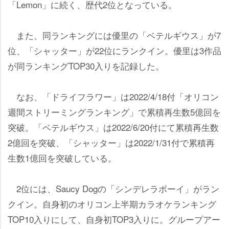
「Lemon」に続く、歴代2位となっている。
また、同ランキングには優里の「ベテルギウス」が7
位、「シャッター」が22位にランクイン。優里は3作品
が同ランキングTOP30入りを記録した。
なお、「ドライフラワー」は2022/4/18付「オリコン
週間ストリーミングランキング」で累積再生数5億回を
突破。「ベテルギウス」は2022/6/20付にて累積再生数
2億回を突破、「シャッター」は2022/1/31付で累積再
生数1億回を突破している。
2位には、Saucy Dogの「シンデレラボーイ」がラン
クイン。自身初のオリコン上半期カラオケランキング
TOP10入りにして、自身初TOP3入りに。グループアー