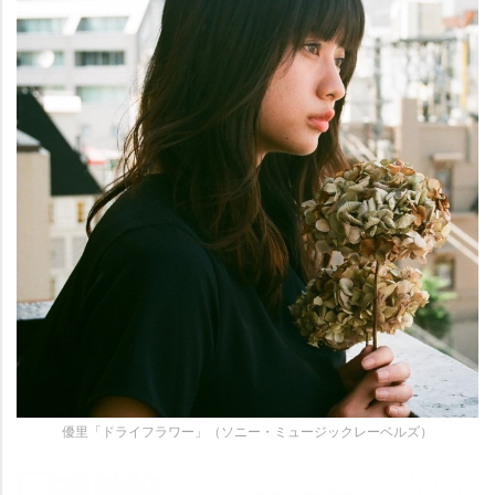
優里「ドライフラワー」（ソニー・ミュージックレーベルズ）