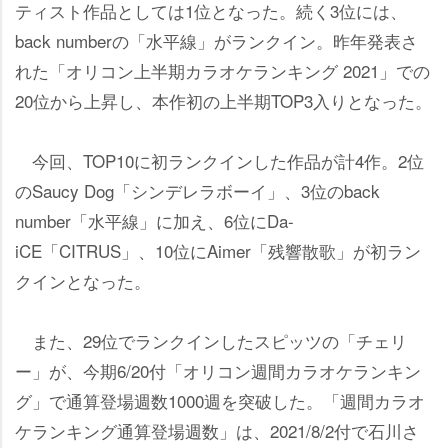
ティスト作品としては1位となった。続く3位には、
back numberの「水平線」がランクイン。昨年発表さ
れた「オリコン上半期カラオケランキング 2021」での
20位から上昇し、本作初の上半期TOP3入りとなった。
今回、TOP10に初ランクインした作品が計4作。2位
のSaucy Dog「シンデレラボーイ」、3位のback
number「水平線」に加え、6位にDa-
iCE「CITRUS」、10位にAimer「残響散歌」が初ラン
クインとなった。
また、29位でランクインしたスピッツの「チェリ
ー」が、今期6/20付「オリコン週間カラオケランキン
グ」で通算登場週数1000週を突破した。「週間カラオ
ケランキング通算登場週数」は、2021/8/2付で石川さ