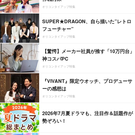
オリコンタイアップ特集
SUPER★DRAGON、自ら描いた”レトロ
フューチャー”
オリコンタイアップ特集
【驚愕】メーカー社員が推す「10万円台」
神コスパPC
オリコンタイアップ特集
『VIVANT』限定ウオッチ、プロデューサ
ーの感想は
オリコンタイアップ特集
2026年7月夏ドラマも、注目作＆話題作が
勢ぞろい！