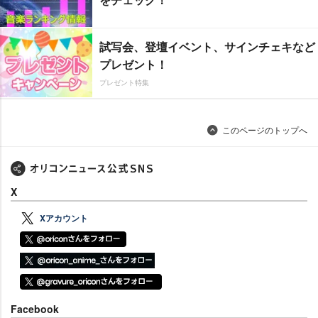
試写会、登壇イベント、サインチェキなど
プレゼント！
プレゼント特集
このページのトップへ
X
Xアカウント
Facebook