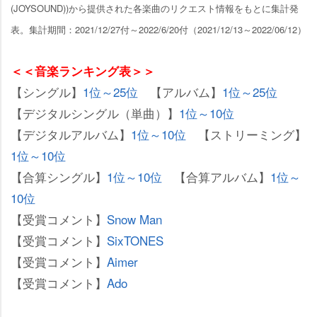
(JOYSOUND))から提供された各楽曲のリクエスト情報をもとに集計発
表。集計期間：2021/12/27付～2022/6/20付（2021/12/13～2022/06/12）
＜＜音楽ランキング表＞＞
【シングル】
1位～25位
【アルバム】
1位～25位
【デジタルシングル（単曲）】
1位～10位
【デジタルアルバム】
1位～10位
【ストリーミング】
1位～10位
【合算シングル】
1位～10位
【合算アルバム】
1位～
10位
【受賞コメント】
Snow Man
【受賞コメント】
SixTONES
【受賞コメント】
Aimer
【受賞コメント】
Ado