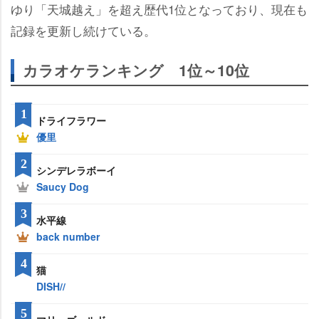
ゆり「天城越え」を超え歴代1位となっており、現在も
記録を更新し続けている。
カラオケランキング 1位～10位
1
ドライフラワー
優里
2
シンデレラボーイ
Saucy Dog
3
水平線
back number
4
猫
DISH//
5