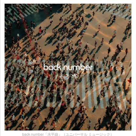
back number「水平線」（ユニバーサル ミュージック）