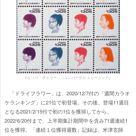
スピッツ「チェリー」（ユニバーサル ミュージック）
「ドライフラワー」は、2020/12/7付の「週間カラオ
ケランキング」に21位で初登場。その後、登場11週目
となる2021/2/15付で初の1位を獲得してから、
2022/6/20付まで、上半期集計期間中を含み71週連続1
位を獲得。「連続１位獲得週数」記録は、米津玄師