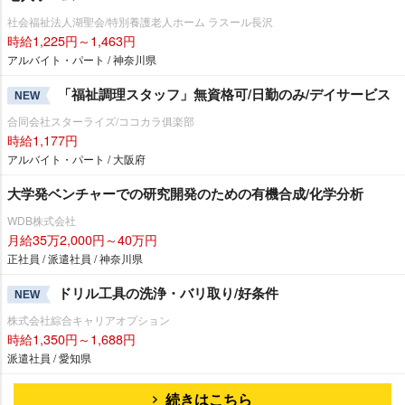
社会福祉法人湖聖会/特別養護老人ホーム ラスール長沢
時給1,225円～1,463円
アルバイト・パート / 神奈川県
「福祉調理スタッフ」無資格可/日勤のみ/デイサービス
NEW
合同会社スターライズ/ココカラ俱楽部
時給1,177円
アルバイト・パート / 大阪府
大学発ベンチャーでの研究開発のための有機合成/化学分析
WDB株式会社
月給35万2,000円～40万円
正社員 / 派遣社員 / 神奈川県
ドリル工具の洗浄・バリ取り/好条件
NEW
株式会社綜合キャリアオプション
時給1,350円～1,688円
派遣社員 / 愛知県
続きはこちら