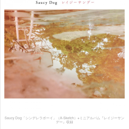
Saucy Dog「シンデレラボーイ」（A-Sketch）※ミニアルバム『レイジーサン
デー』収録