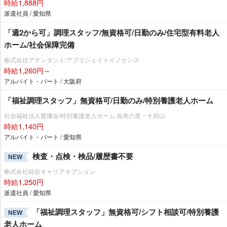
時給1,888円
派遣社員 / 愛知県
「週2から可」調理スタッフ/無資格可/日勤のみ/住宅型有料老人
ホーム/社会保障完備
株式会社アテンダント/アプリシェイトイノセンス
時給1,260円～
アルバイト・パート / 大阪府
「福祉調理スタッフ」無資格可/日勤のみ/特別養護老人ホーム
社会福祉法人愛燦会/特別養護老人ホーム 長寿の里・十四山
時給1,140円
アルバイト・パート / 愛知県
検査・点検・検品/履歴書不要
NEW
株式会社綜合キャリアオプション
時給1,250円
派遣社員 / 愛知県
「福祉調理スタッフ」無資格可/シフト相談可/特別養護
NEW
老人ホーム