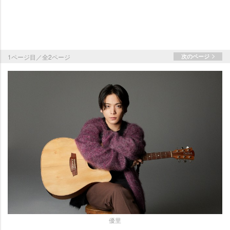
1ページ目／全2ページ
次のページ
優里