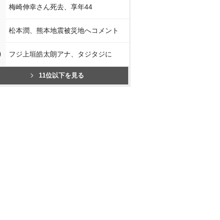
梅崎伸幸さん死去、享年44
松本潤、熊本地震被災地へコメント
0
フジ上垣皓太朗アナ、タジタジに
11位以下を見る