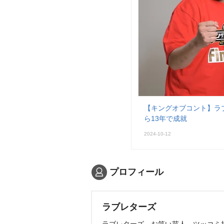
【キングオブコント】ラ
ら13年で成就
2024-10-12
プロフィール
ラブレターズ