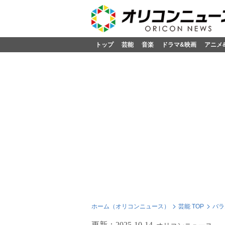
トップ
芸能
音楽
ドラマ&映画
アニメ
ホーム（オリコンニュース）
芸能 TOP
バラ
更新：
2025-10-14