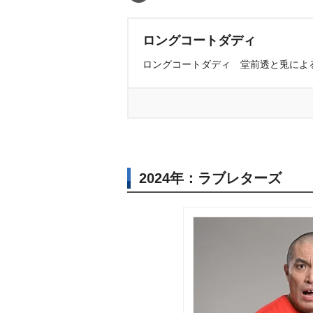
ロングコートダディ
ロングコートダディ 堂前透と兎による
2024年：ラブレターズ