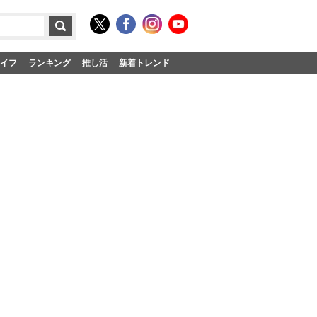
イフ
ランキング
推し活
新着トレンド