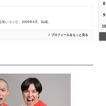
8
9
笑いコンビ。2009年4月、結成。
1
プロフィールをもっと見る