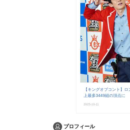
【キングオブコント】ロ
上最多3449組の頂点に
2025-10-11
プロフィール