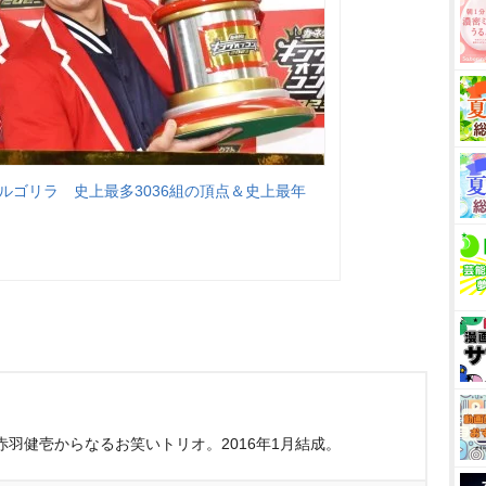
サルゴリラ 史上最多3036組の頂点＆史上最年
羽健壱からなるお笑いトリオ。2016年1月結成。