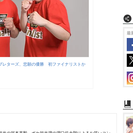
最
ブレターズ、悲願の優勝 初ファイナリストか