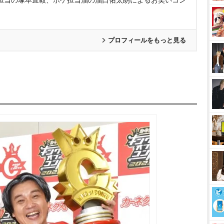
担当の塚本直毅、ボケ担当溜の溜口佑太朗によるお笑いコン
プロフィールをもっと見る