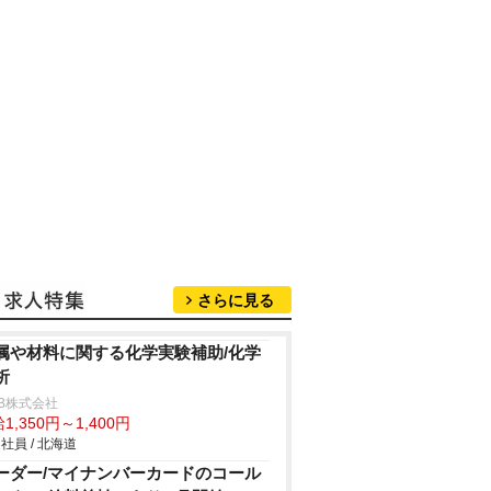
さらに見る
属や材料に関する化学実験補助/化学
析
B株式会社
1,350円～1,400円
社員 / 北海道
ーダー/マイナンバーカードのコール