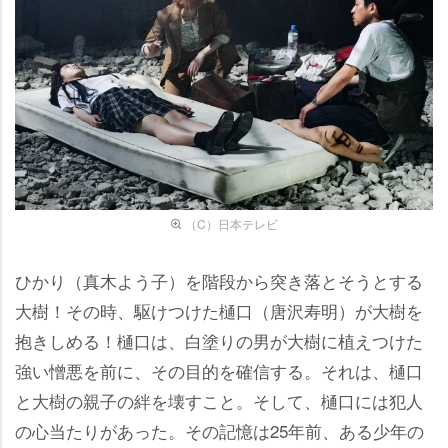
（C）日本テレビ
ひかり（真木よう子）を階段から突き落とそうとする
大樹！その時、駆けつけた樋口（唐沢寿明）が大樹を
抱きしめる！樋口は、白塗りの男が大樹に植えつけた
強い憎悪を前に、その目的を確信する。それは、樋口
と大樹の親子の絆を壊すこと。そして、樋口には犯人
の心当たりがあった。その記憶は25年前、ある少年の