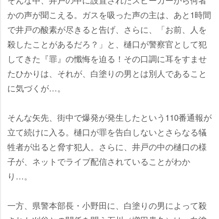
かの声が聞こえる。ガスを吸った声の主は、あと1時間
で井戸の酸素が尽きると告げ、さらに、「お前、人を
殺したことがあるだろ？」と、樋口が警察官として犯
してきた『罪』の懺悔を迫る！その口調に耳をすませ
たひかりは、それが、白塗りの男とは別人であること
に気づくが…。
そんな矢先、街中で爆発が発生したという110番通報が
立て続けに入る。樋口が罪を告白しないとさらなる犠
牲者が出ると脅す犯人。さらに、井戸の中の樋口の様
子が、ネットでライブ配信されていることがわか
り…。
一方、県警本部長・小野田に、白塗りの男によって殺