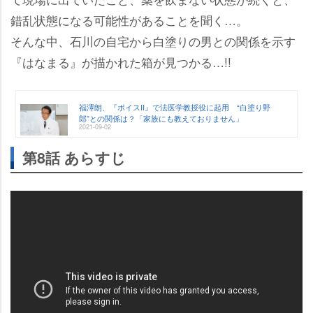
錯乱状態になる可能性があることを聞く…。
そんな中、石川の自宅から白塗りの男との関係を示す
『はなまる』が描かれた箱が見つかる…!!
福澤朗、『ボイスII』で法医学教授役に起用 “白塗り野
郎”との関係は？「家族にも教えておりません」
2021-09-02
第8話 あらすじ