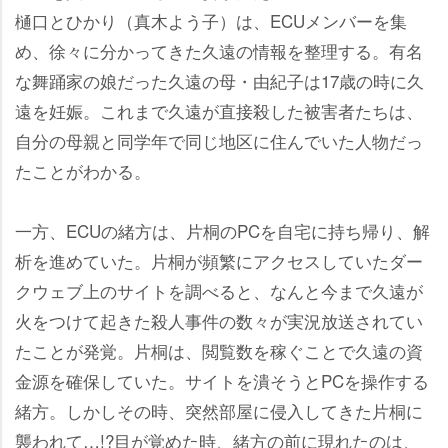
樋口とひかり（真木よう子）は、ECUメンバーを集
め、徐々に分かってきた久遠の情報を整理する。有名
な舞踊家の娘だった久遠の母・由紀子は17歳の時に久
遠を妊娠。これまで久遠が直接殺した被害者たちは、
自分の母親と同学年で同じ地区に住んでいた人物だっ
たことがわかる。
一方、ECUの緒方は、片桐のPCを自宅に持ち帰り、解
析を進めていた。片桐が頻繁にアクセスしていたダー
クウェブ上のサイトを調べると、なんと今まで久遠が
火をつけて起きた殺人事件の数々が実況放送されてい
たことが発覚。片桐は、閲覧数を稼ぐことで久遠の資
金源を確保していた。サイトを潰そうとPCを操作する
緒方。しかしその時、突然部屋に侵入してきた片桐に
襲われて…!?目が覚めた時、緒方の前に現れたのは、