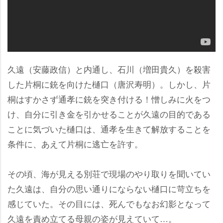
久遠（安藤政信）と内通し、石川（増田貴久）を殺害
した片桐に銃を向けた樋口（唐沢寿明）。しかし、片
桐はすかさず通孝に銃を突き付ける！憎しみに火をつ
け、自分に引き金を引かせることが久遠の目的である
ことに気づいた樋口は、通孝を生きて解放することを
条件に、あえて片桐に逃亡を許す。
その頃、海が見える別荘で現場のやり取りを聞いてい
た久遠は、自分の思い通りにならない樋口に苛立ちを
感じていた。その目には、死んでもなお幻影となって
久遠を責め立てる母親の姿が見えていて…。