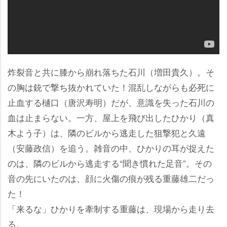
炸裂音と共に膝から崩れ落ちた石川（増田貴久）。そ
の胸は銃で撃ち抜かれていた！混乱しながらも必死に
止血する樋口（唐沢寿明）だが、意識を失った石川の
血は止まらない。一方、屋上を飛び出したひかり（真
木よう子）は、隣のビルから逃走した狙撃犯と久遠
（安藤政信）を追う。雑音の中、ひかりの耳が捉えた
のは、隣のビルから逃走する“聞き慣れた足音”。その
音の先にいたのは、顔に火傷の痕が残る重藤雄二だっ
た！
「来るな」ひかりを牽制する重藤は、現場から走り去
る。