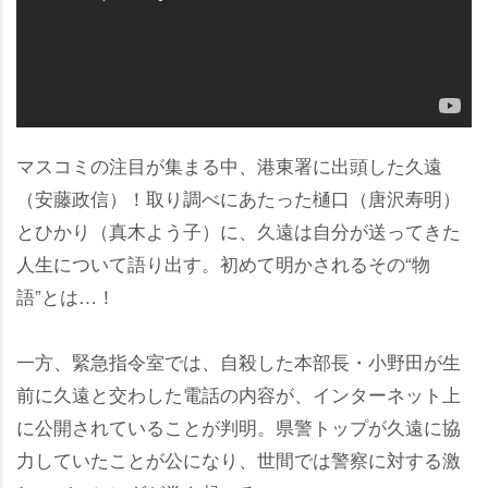
マスコミの注目が集まる中、港東署に出頭した久遠
（安藤政信）！取り調べにあたった樋口（唐沢寿明）
とひかり（真木よう子）に、久遠は自分が送ってきた
人生について語り出す。初めて明かされるその“物
語”とは…！
一方、緊急指令室では、自殺した本部長・小野田が生
前に久遠と交わした電話の内容が、インターネット上
に公開されていることが判明。県警トップが久遠に協
力していたことが公になり、世間では警察に対する激