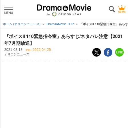
ホーム (オリコンニュース)
Drama&Movie TOP
『ボイスII 110緊急指令室』あら
『ボイスII 110緊急指令室』あらすじ/ネタバレ注意【2021
年7月期放送】
2021-08-13
2022-04-25
（更新）
オリコンニュース