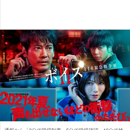
通報から「3分で現場到着、5分で現場確認、10分で検