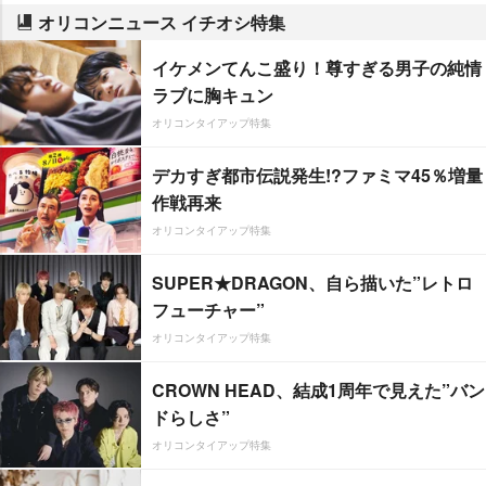
オリコンニュース イチオシ特集
イケメンてんこ盛り！尊すぎる男子の純情
ラブに胸キュン
オリコンタイアップ特集
デカすぎ都市伝説発生!?ファミマ45％増量
作戦再来
オリコンタイアップ特集
SUPER★DRAGON、自ら描いた”レトロ
フューチャー”
オリコンタイアップ特集
CROWN HEAD、結成1周年で見えた”バン
ドらしさ”
オリコンタイアップ特集