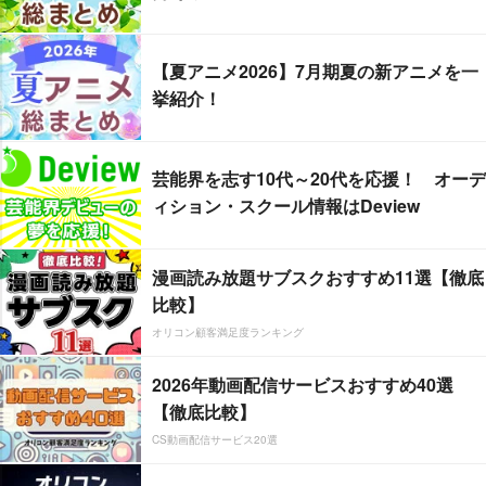
【夏アニメ2026】7月期夏の新アニメを一
挙紹介！
芸能界を志す10代～20代を応援！ オーデ
ィション・スクール情報はDeview
漫画読み放題サブスクおすすめ11選【徹底
比較】
オリコン顧客満足度ランキング
2026年動画配信サービスおすすめ40選
【徹底比較】
CS動画配信サービス20選