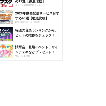
め11選【徹底比較】
オリコン顧客満足度ランキング
2026年動画配信サービスおす
すめ40選【徹底比較】
CS動画配信サービス20選
毎週の音楽ランキングから、
ヒットの推移をチェック！
試写会、登壇イベント、サイ
ンチェキなどプレゼント！
プレゼント特集