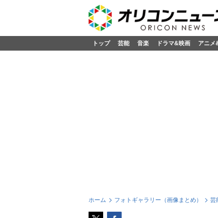
トップ
芸能
音楽
ドラマ&映画
アニメ
ホーム
フォトギャラリー（画像まとめ）
芸