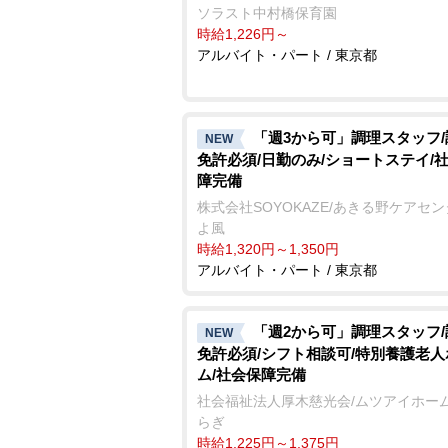
ソラスト中村橋保育園
時給1,226円～
アルバイト・パート / 東京都
「週3から可」調理スタッフ
NEW
免許必須/日勤のみ/ショートステイ/
障完備
株式会社SOYOKAZE/あきる野ケアセ
よ風
時給1,320円～1,350円
アルバイト・パート / 東京都
「週2から可」調理スタッフ
NEW
免許必須/シフト相談可/特別養護老人
ム/社会保障完備
社会福祉法人厚木慈光会/ムツアイホー
らぎ
時給1,225円～1,375円