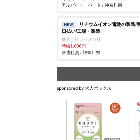
アルバイト・パート / 神奈川県
リチウムイオン電池の製造/寮
NEW
日払い/工場・製造
株式会社ライオン社
時給1,600円
派遣社員 / 神奈川県
sponsored by 求人ボックス