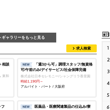
トギャラリーをもっと見る
1
求人検索
2
ト相談
「週3から可」調理スタッフ/無資格
NEW
可/午前のみ/デイサービス/社会保障完備
3
 東和
株式会社日本セレモニー/シャングリラ香里園
時給1,190円～
4
アルバイト・パート / 大阪府
5
6
ッフ
医薬品・医療関連製品の仕込み/寮
NEW