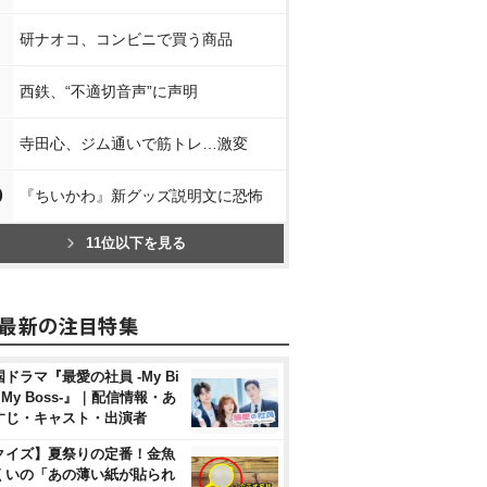
研ナオコ、コンビニで買う商品
西鉄、“不適切音声”に声明
寺田心、ジム通いで筋トレ…激変
0
『ちいかわ』新グッズ説明文に恐怖
11位以下を見る
ドラマ『最愛の社員 -My Bi
, My Boss-』｜配信情報・あ
すじ・キャスト・出演者
クイズ】夏祭りの定番！金魚
くいの「あの薄い紙が貼られ