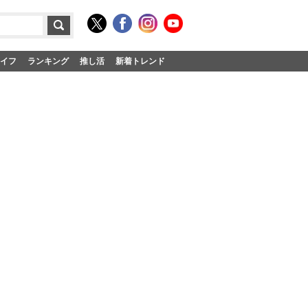
イフ
ランキング
推し活
新着トレンド