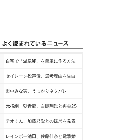
自宅で「温泉卵」を簡単に作る方法
セイレーン役声優、選考理由を告白
田中みな実、うっかりネタバレ
元横綱・朝青龍、白鵬翔氏と再会2S
テオくん、加藤乃愛との破局を発表
レインボー池田、佐藤佳奈と電撃婚