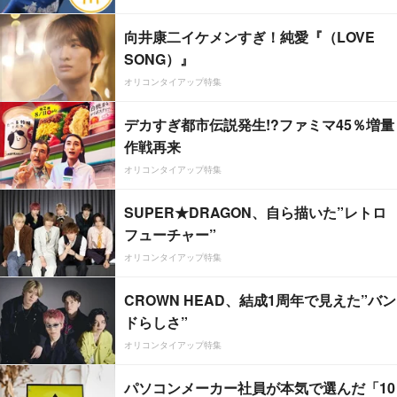
向井康二イケメンすぎ！純愛『（LOVE
SONG）』
オリコンタイアップ特集
デカすぎ都市伝説発生!?ファミマ45％増量
作戦再来
オリコンタイアップ特集
SUPER★DRAGON、自ら描いた”レトロ
フューチャー”
オリコンタイアップ特集
CROWN HEAD、結成1周年で見えた”バン
ドらしさ”
オリコンタイアップ特集
パソコンメーカー社員が本気で選んだ「10