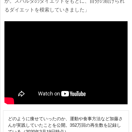
か。スパルタのダイエットをもとに、自分の続けられ
るダイエットを模索していきました」
どのように痩せていったのか、運動や食事方法など加藤さ
んが実践していたことを公開。352万回の再生数を記録し
ている（2020年3月19日時点）。