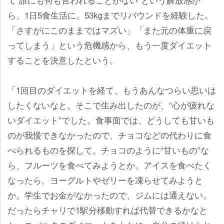
ら、1日5食生活に。53kgまでリバウンドを経験した。
「さすがにこのままではマズい」「また元の体重に戻
ってしまう」という危機感から、もう一度ダイエット
することを決意したという。
「1回目のダイエットを経て、もうあんなつらい思いは
したくないなと。そこで生み出したのが、“心が疲れな
いダイエット”でした。食事面では、どうしても甘いも
のが我慢できなかったので、チョコなどの代わりに食
べられるものを探して。チョコのように“甘いもの”な
ら、フルーツを食べてみようとか。アイスを食べたく
なったら、ヨーグルトやゼリーを凍らせてみようと
か。学生でお金がなかったので、ジムには通えない。
だったらチャリで1駅分移動すれば代替できるかなと