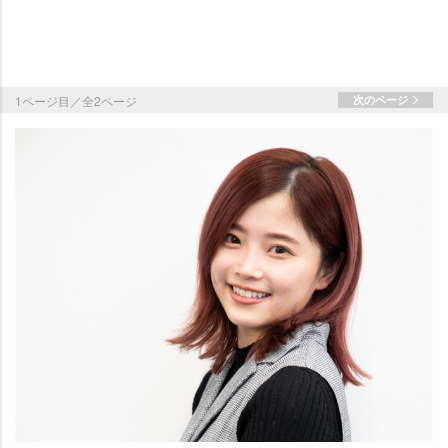
1ページ目／全2ページ
次のページ