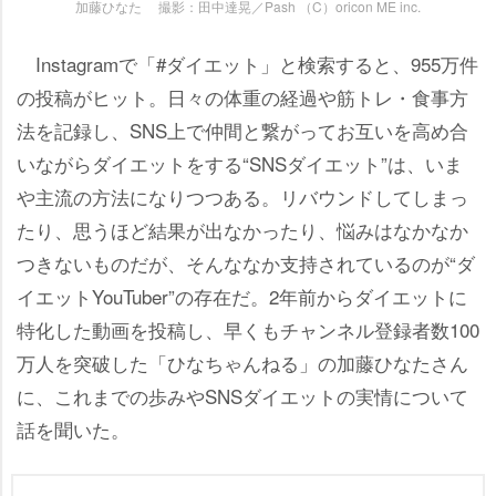
加藤ひなた 撮影：田中達晃／Pash （C）oricon ME inc.
Instagramで「#ダイエット」と検索すると、955万件
の投稿がヒット。日々の体重の経過や筋トレ・食事方
法を記録し、SNS上で仲間と繋がってお互いを高め合
いながらダイエットをする“SNSダイエット”は、いま
主流の方法になりつつある。リバウンドしてしまっ
たり、思うほど結果が出なかったり、悩みはなかなか
つきないものだが、そんななか支持されているのが“ダ
イエットYouTuber”の存在だ。2年前からダイエットに
特化した動画を投稿し、早くもチャンネル登録者数100
万人を突破した「ひなちゃんねる」の加藤ひなたさん
に、これまでの歩みやSNSダイエットの実情について
話を聞いた。