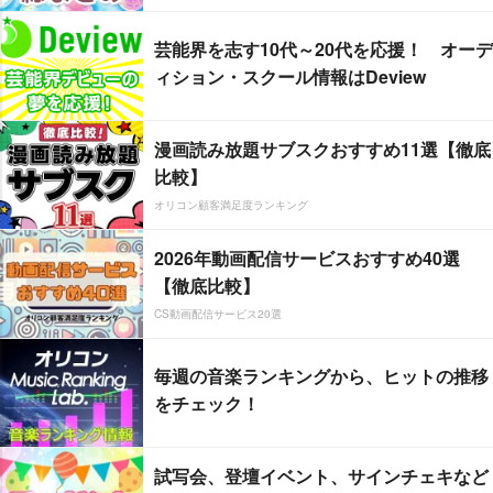
芸能界を志す10代～20代を応援！ オーデ
ィション・スクール情報はDeview
漫画読み放題サブスクおすすめ11選【徹底
比較】
オリコン顧客満足度ランキング
2026年動画配信サービスおすすめ40選
【徹底比較】
CS動画配信サービス20選
毎週の音楽ランキングから、ヒットの推移
をチェック！
試写会、登壇イベント、サインチェキなど