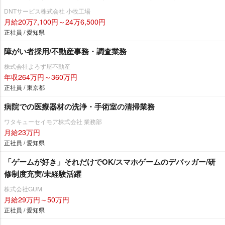
DNTサービス株式会社 小牧工場
月給20万7,100円～24万6,500円
正社員 / 愛知県
障がい者採用/不動産事務・調査業務
株式会社よろず屋不動産
年収264万円～360万円
正社員 / 東京都
病院での医療器材の洗浄・手術室の清掃業務
ワタキューセイモア株式会社 業務部
月給23万円
正社員 / 愛知県
「ゲームが好き」それだけでOK/スマホゲームのデバッガー/研
修制度充実/未経験活躍
株式会社GUM
月給29万円～50万円
正社員 / 愛知県