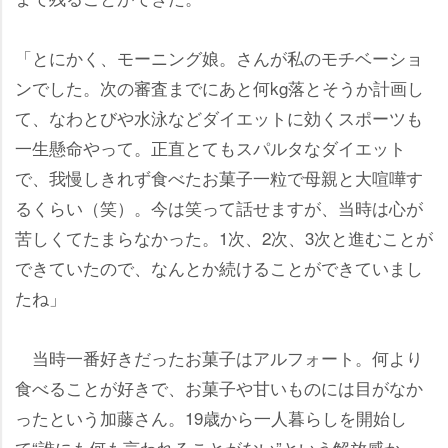
「とにかく、モーニング娘。さんが私のモチベーショ
ンでした。次の審査までにあと何kg落とそうか計画し
て、なわとびや水泳などダイエットに効くスポーツも
一生懸命やって。正直とてもスパルタなダイエット
で、我慢しきれず食べたお菓子一粒で母親と大喧嘩す
るくらい（笑）。今は笑って話せますが、当時は心が
苦しくてたまらなかった。1次、2次、3次と進むことが
できていたので、なんとか続けることができていまし
たね」
当時一番好きだったお菓子はアルフォート。何より
食べることが好きで、お菓子や甘いものには目がなか
ったという加藤さん。19歳から一人暮らしを開始し
て“誰にも何も言われることがない”という解放感か