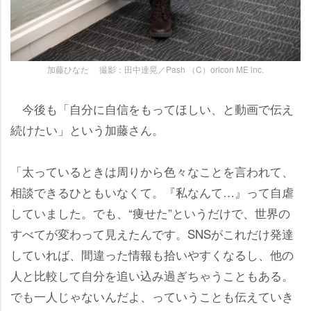
加藤ひなた 撮影：田中達晃／Pash （C）oricon ME inc.
今後も「自分に自信をもってほしい、と動画で伝え
続けたい」という加藤さん。
「太っているときは周りから色々なことを言われて、
相談できるひともいなくて。『私なんて…』って自虐
していました。でも、“痩せた”というだけで、世界の
すべてが変わって見えたんです。SNSがこれだけ発達
していれば、間違った情報も拾いやすくなるし、他の
人と比較して自分を追い込み過ぎちゃうこともある。
でも一人じゃないんだよ、っていうことも伝えていき