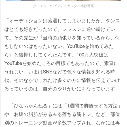
ダイエットのビフォーアフター比較写真
「オーディションは落選してしまいましたが、ダンス
はとても好きだったので、レッスンに通い続けてい
て。その先生が『当時の頑張りを知っているから、何
もしないのはもったいない。YouTubeを始めてみた
ら』と後押ししてくれたんです。100万人突破は
YouTubeを始めたころの目標でもあったので、素直に
うれしい。いまはSNSなどで色々な情報を知れる時
代。そのなかでこれだけ多くの方に情報を伝えていけ
るっていうのは、自分のやりがいにもなっています」
「ひなちゃんねる」には「1週間で脚痩せする方法」
「お腹の脂肪がみるみる落ちる筋トレ」など、部位
別のトレーニング動画が多数アップされ、なかには再