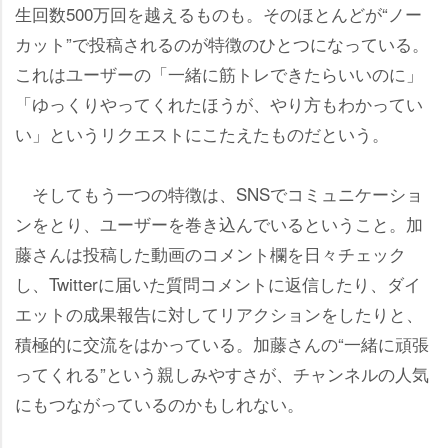
生回数500万回を越えるものも。そのほとんどが“ノー
カット”で投稿されるのが特徴のひとつになっている。
これはユーザーの「一緒に筋トレできたらいいのに」
「ゆっくりやってくれたほうが、やり方もわかってい
い」というリクエストにこたえたものだという。
そしてもう一つの特徴は、SNSでコミュニケーショ
ンをとり、ユーザーを巻き込んでいるということ。加
藤さんは投稿した動画のコメント欄を日々チェック
し、Twitterに届いた質問コメントに返信したり、ダイ
エットの成果報告に対してリアクションをしたりと、
積極的に交流をはかっている。加藤さんの“一緒に頑張
ってくれる”という親しみやすさが、チャンネルの人気
にもつながっているのかもしれない。