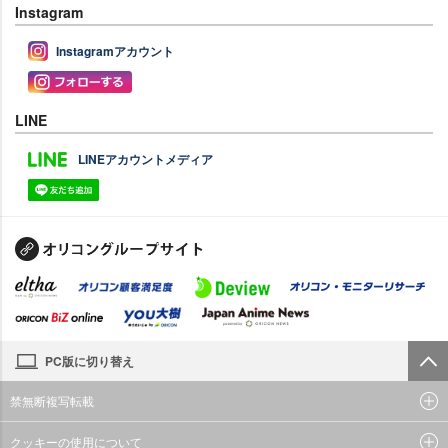
Instagram
Instagramアカウント
LINE
LINEアカウントメディア
PC版に切り替え
禁無断複写転載
クッキーの使用について