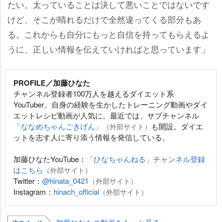
たい。太っていることは決して悪いことではないです
けど、そこが晴れるだけで全然違ってくる部分もあ
る。これからも自分にもっと自信を持ってもらえるよ
うに、正しい情報を伝えていければと思っています」
PROFILE／加藤ひなた
チャンネル登録者100万人を越えるダイエット系
YouTuber。自身の経験を生かしたトレーニング動画やダイ
エットレシピ動画が人気に。最近では、サブチャンネル
「ななめちゃんごきげん」
も開設。ダイエ
（外部サイト）
ットを志す人に寄り添う情報を発信している。
加藤ひなたYouTube：
「ひなちゃんねる」チャンネル登録
はこちら
（外部サイト）
Twitter：
@hinata_0421
（外部サイト）
Instagram：
hinach_official
（外部サイト）