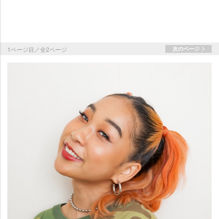
1ページ目／全2ページ
次のページ