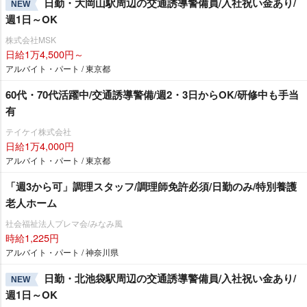
日勤・大岡山駅周辺の交通誘導警備員/入社祝い金あり/
NEW
週1日～OK
株式会社MSK
日給1万4,500円～
アルバイト・パート / 東京都
60代・70代活躍中/交通誘導警備/週2・3日からOK/研修中も手当
有
テイケイ株式会社
日給1万4,000円
アルバイト・パート / 東京都
「週3から可」調理スタッフ/調理師免許必須/日勤のみ/特別養護
老人ホーム
社会福祉法人プレマ会/みなみ風
時給1,225円
アルバイト・パート / 神奈川県
日勤・北池袋駅周辺の交通誘導警備員/入社祝い金あり/
NEW
週1日～OK