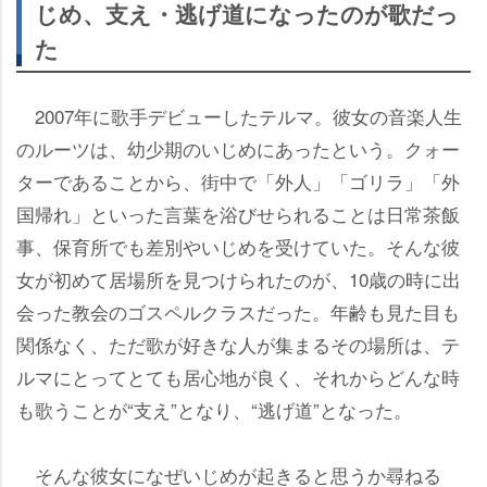
じめ、支え・逃げ道になったのが歌だっ
た
2007年に歌手デビューしたテルマ。彼女の音楽人生
のルーツは、幼少期のいじめにあったという。クォー
ターであることから、街中で「外人」「ゴリラ」「外
国帰れ」といった言葉を浴びせられることは日常茶飯
事、保育所でも差別やいじめを受けていた。そんな彼
女が初めて居場所を見つけられたのが、10歳の時に出
会った教会のゴスペルクラスだった。年齢も見た目も
関係なく、ただ歌が好きな人が集まるその場所は、テ
ルマにとってとても居心地が良く、それからどんな時
も歌うことが“支え”となり、“逃げ道”となった。
そんな彼女になぜいじめが起きると思うか尋ねる