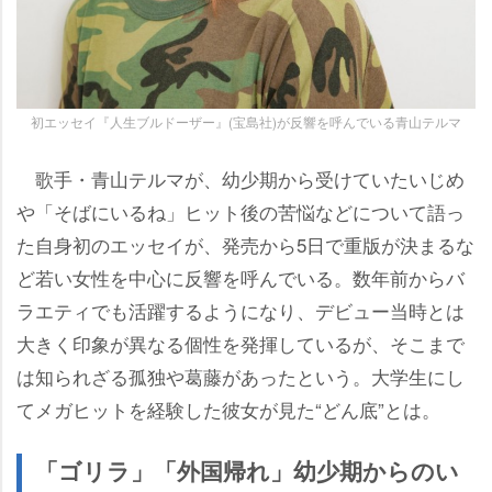
初エッセイ『人生ブルドーザー』(宝島社)が反響を呼んでいる青山テルマ
歌手・青山テルマが、幼少期から受けていたいじめ
「そばにいるね」ヒット後の苦悩などについて語っ
た自身初のエッセイが、発売から5日で重版が決まるな
ど若い女性を中心に反響を呼んでいる。数年前からバ
ラエティでも活躍するようになり、デビュー当時とは
大きく印象が異なる個性を発揮しているが、そこまで
は知られざる孤独や葛藤があったという。大学生にし
てメガヒットを経験した彼女が見た“どん底”とは。
「ゴリラ」「外国帰れ」幼少期からのい