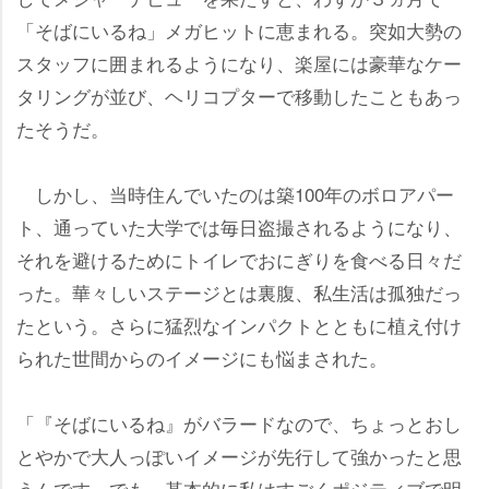
「そばにいるね」メガヒットに恵まれる。突如大勢の
スタッフに囲まれるようになり、楽屋には豪華なケー
タリングが並び、ヘリコプターで移動したこともあっ
たそうだ。
しかし、当時住んでいたのは築100年のボロアパー
ト、通っていた大学では毎日盗撮されるようになり、
それを避けるためにトイレでおにぎりを食べる日々だ
った。華々しいステージとは裏腹、私生活は孤独だっ
たという。さらに猛烈なインパクトとともに植え付け
られた世間からのイメージにも悩まされた。
「『そばにいるね』がバラードなので、ちょっとおし
とやかで大人っぽいイメージが先行して強かったと思
うんです。でも、基本的に私はすごくポジティブで明