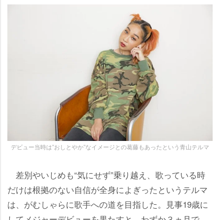
デビュー当時は”おしとやか”なイメージとの葛藤もあったという青山テルマ
差別やいじめも“気にせず”乗り越え、歌っている時
だけは根拠のない自信が全身によぎったというテルマ
は、がむしゃらに歌手への道を目指した。見事19歳に
してメジャーデビューを果たすと、わずか３ヵ月で