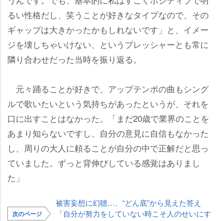
るい性格だし、笑うことが好きなタイプなので、その
ギャップは大きかったかもしれないです」と、イメー
ジを壊しちゃいけない、というプレッシャーとも常に
隣り合わせだった当時を振り返る。
元々踊ることが好きで、アップテンポの曲もシング
ルで歌いたいという気持ちがあったというが、それを
口に出すことはなかった。「まだ20歳で業界のことを
あまり知らないですし、自分の意見に自信もなかった
し、周りの大人に頼ることが自分の中で正解だと思っ
ていました。ずっと背伸びしている感覚はありまし
た」
被害妄想に幻聴…、“どん底”から見えた答え
「自分が努力をしていない時こそ人のせいにす
次のページ