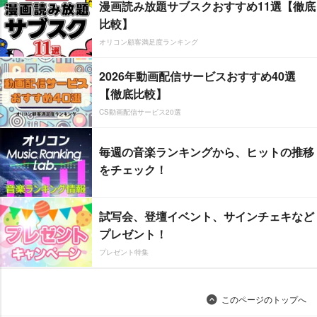
漫画読み放題サブスクおすすめ11選【徹底
比較】
オリコン顧客満足度ランキング
2026年動画配信サービスおすすめ40選
【徹底比較】
CS動画配信サービス20選
毎週の音楽ランキングから、ヒットの推移
をチェック！
試写会、登壇イベント、サインチェキなど
プレゼント！
プレゼント特集
このページのトップへ