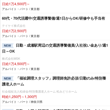
日給1万4,500円～
アルバイト・パート / 東京都
60代・70代活躍中/交通誘導警備/週1日からOK/研修中も手当有
テイケイ株式会社
日給1万2,500円
アルバイト・パート / 東京都
日勤・成瀬駅周辺の交通誘導警備員/入社祝い金あり/週1
NEW
日～OK
株式会社MSK
日給1万4,500円～
アルバイト・パート / 東京都
「福祉調理スタッフ」調理師免許必須/日勤のみ/特別養
NEW
護老人ホーム
社会福祉法人松緑会/特別養護老人ホーム 松みどりホーム
時給1,250円～1,300円
アルバイト・パート / 神奈川県