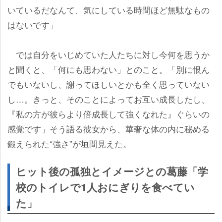
いているだなんて、気にしている時間ほど無駄なもの
はないです」
では自分をいじめていた人たちに対し今何を思うか
と聞くと、「何にも思わない」とのこと。「別に恨ん
でもいないし、謝ってほしいとかも全く思っていない
し…。きっと、そのことによってお互い成長したし、
『私の方が彼らより倍成長して強くなれた』ぐらいの
感覚です」そう語る彼女から、華奢な体の内に秘める
鍛えられた“強さ”が垣間見えた。
ヒット後の孤独とイメージとの葛藤「学
校のトイレで1人おにぎりを食べてい
た」