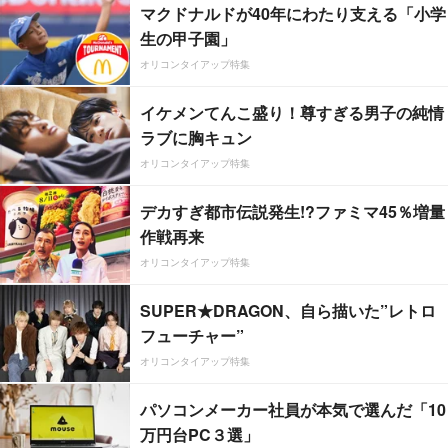
マクドナルドが40年にわたり支える「小学
生の甲子園」
オリコンタイアップ特集
イケメンてんこ盛り！尊すぎる男子の純情
ラブに胸キュン
オリコンタイアップ特集
デカすぎ都市伝説発生!?ファミマ45％増量
作戦再来
オリコンタイアップ特集
SUPER★DRAGON、自ら描いた”レトロ
フューチャー”
オリコンタイアップ特集
パソコンメーカー社員が本気で選んだ「10
万円台PC３選」