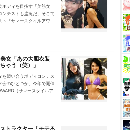
美ボディを目指す「美筋女
コンテストも盛況だ。そこで
スト『サマースタイルアワ
筋美女「あの大胆衣装
ちゃう（笑）」
ィを競い合うボディコンテス
大会のひとつが、今年で開催
 AWARD（サマースタイルア
ンストラクター「モテる