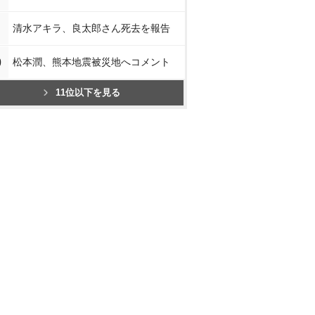
清水アキラ、良太郎さん死去を報告
0
松本潤、熊本地震被災地へコメント
11位以下を見る