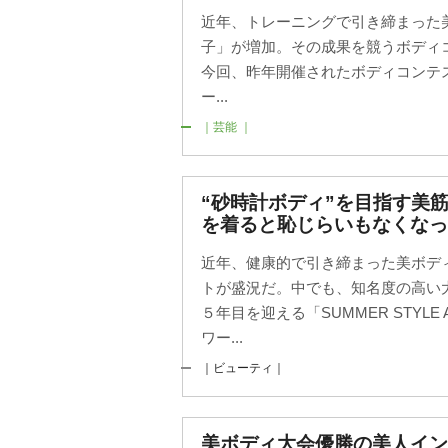
近年、トレーニングで引き締まった
子」が増加。その成果を競うボディ
今回、昨年開催されたボディコンテ
ー...
｜芸能 ｜
“砂時計ボディ”を目指す美
を着ると恥じらいもなくなっ
近年、健康的で引き締まった美ボデ
トが盛況だ。中でも、知名度の高い
５年目を迎える「SUMMER STYLE
ワー...
｜ビューティ｜
美ボディ大会優勝の美人イ