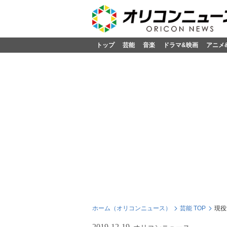
トップ
芸能
音楽
ドラマ&映画
アニメ
ホーム（オリコンニュース）
芸能 TOP
現役
2019-12-19