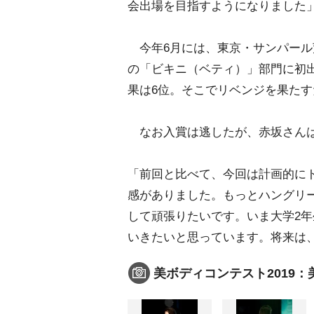
会出場を目指すようになりました
今年6月には、東京・サンパール荒
の「ビキニ（ベティ）」部門に初出
果は6位。そこでリベンジを果た
なお入賞は逃したが、赤坂さんは
「前回と比べて、今回は計画的に
感がありました。もっとハングリ
して頑張りたいです。いま大学2
いきたいと思っています。将来は
美ボディコンテスト2019