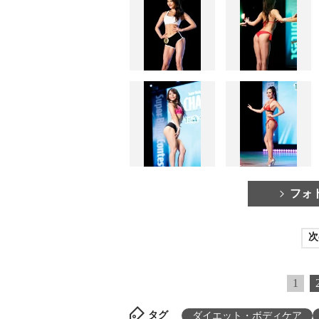
フォ
次
1
タグ
ダイエット・ボディケア