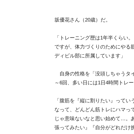
坂優花さん（20歳）だ。
「トレーニング歴は1年半くらい
ですが、体力づくりのためにやる
ディビル部に所属しています」
自身の性格を「没頭しちゃうタイ
～6回、多い日には1日4時間トレ
「腹筋を『縦に割りたい』ってい
なって、どんどん筋トレにハマっ
じゃ意味ないなと思い始めて…。
張ってみたい』『自分がどれだけ