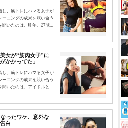
指し、筋トレにハマる女子が
レーニングの成果を競い合う
いたのは、昨年、27歳...
美女が“筋肉女子”に
がかかってた」
指し、筋トレにハマる女子が
レーニングの成果を競い合う
聞いたのは、アイドルと...
になったワケ、意外な
告白