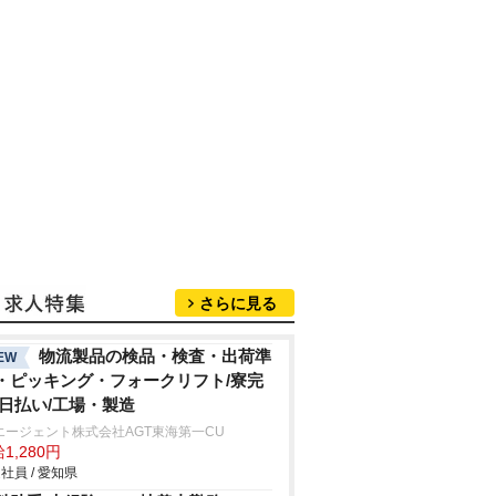
さらに見る
物流製品の検品・検査・出荷準
EW
・ピッキング・フォークリフト/寮完
/日払い/工場・製造
エージェント株式会社AGT東海第一CU
1,280円
社員 / 愛知県