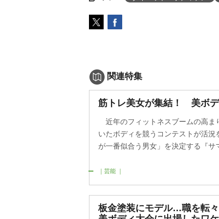
関連特集
筋トレ美女が集結！ 美ボデ
近年のフィットネスブームの高ま
いたボディを競うコンテストが活況
が一番似合う男女」を決定する『サマー
｜芸能 ｜
板金塗装にモデル…職を転
美ボディ大会に出場したワケ