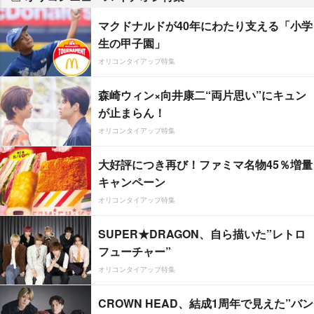
マクドナルドが40年にわたり支える「小学
生の甲子園」
オリコンタイアップ特集
森崎ウィン×向井康二“両片思い”にキュン
が止まらん！
オリコンタイアップ特集
大好評につき再び！ファミマ名物45％増量
キャンペーン
オリコンタイアップ特集
SUPER★DRAGON、自ら描いた”レトロ
フューチャー”
オリコンタイアップ特集
CROWN HEAD、結成1周年で見えた”バン