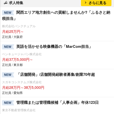
求人特集
さらに見る
関西エリア地方創生への貢献しませんか?「ふるさと納
NEW
税担当」
株式会社パンクチュアル
月給25万円～
正社員 / 大阪府
英語を活かせる映像機器の「MarCom担当」
NEW
ベンキュージャパン株式会社
月給37万5,000円～
正社員 / 東京都
「店舗開発」/店舗開発経験者募集/創業70年超
NEW
スガキコシステムズ株式会社
月給28万円～38万5,000円
正社員 / 愛知県
管理職または管理職候補「人事企画」年休123日
NEW
東京不動産管理株式会社