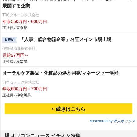
展開する企業
TBCグループ株式会社
年収550万円～600万円
正社員 / 東京都
「人事」総合物流企業」名証メイン市場上場
NEW
伊勢湾海運株式会社
月給27万円～
正社員 / 愛知県
オーラルケア製品・化粧品の処方開発/マネージャー候補
日本ゼトック株式会社
年収500万円～700万円
正社員 / 神奈川県
続きはこちら
sponsored by 求人ボックス
オリコンニュース イチオシ特集