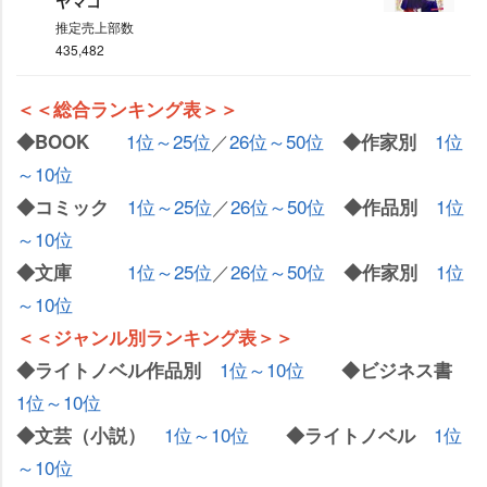
ヤマコ
推定売上部数
435,482
＜＜総合ランキング表＞＞
1位～25位
／
26位～50位
1位
◆BOOK
◆作家別
～10位
1位～25位
／
26位～50位
1位
◆コミック
◆作品別
～10位
1位～25位
／
26位～50位
1位
◆文庫
◆作家別
～10位
＜＜ジャンル別ランキング表＞＞
1位～10位
◆ライトノベル作品別
◆ビジネス書
1位～10位
1位～10位
1位
◆文芸（小説）
◆ライトノベル
～10位