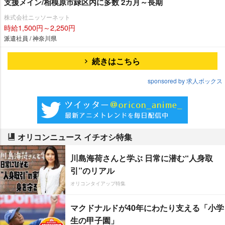
支援メイン/相模原市緑区内に多数 2カ月～長期
株式会社ニッソーネット
時給1,500円～2,250円
派遣社員 / 神奈川県
続きはこちら
sponsored by 求人ボックス
オリコンニュース イチオシ特集
川島海荷さんと学ぶ 日常に潜む“人身取
引”のリアル
オリコンタイアップ特集
マクドナルドが40年にわたり支える「小学
生の甲子園」