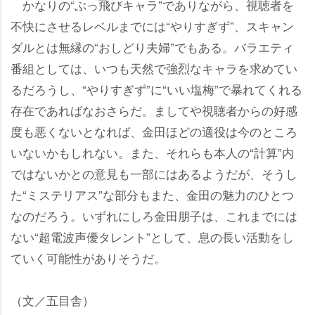
かなりの“ぶっ飛びキャラ”でありながら、視聴者を
不快にさせるレベルまでには“やりすぎず”、スキャン
ダルとは無縁の“おしどり夫婦”でもある。バラエティ
番組としては、いつも天然で強烈なキャラを求めてい
るだろうし、“やりすぎず”に“いい塩梅”で暴れてくれる
存在であればなおさらだ。ましてや視聴者からの好感
度も悪くないとなれば、金田ほどの適役は今のところ
いないかもしれない。また、それらも本人の“計算”内
ではないかとの意見も一部にはあるようだが、そうし
た“ミステリアス”な部分もまた、金田の魅力のひとつ
なのだろう。いずれにしろ金田朋子は、これまでには
ない“超電波声優タレント”として、息の長い活動をし
ていく可能性がありそうだ。
（文／五目舎）