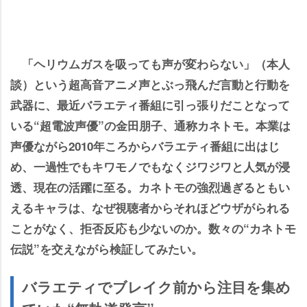
「ヘリウムガスを吸っても声が変わらない」（本人
談）という超高音アニメ声とぶっ飛んだ言動と行動を
武器に、最近バラエティ番組に引っ張りだことなって
いる“超電波声優”の金田朋子、通称カネトモ。本業は
声優ながら2010年ころからバラエティ番組に出はじ
め、一過性でもキワモノでもなくジワジワと人気が浸
透、現在の活躍に至る。カネトモの強烈過ぎるともい
えるキャラは、なぜ視聴者からそれほどウザがられる
ことがなく、拒否反応も少ないのか。数々の“カネトモ
伝説”を交えながら検証してみたい。
バラエティでブレイク前から注目を集め