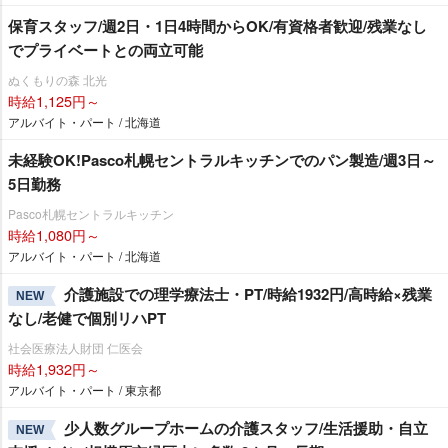
保育スタッフ/週2日・1日4時間からOK/有資格者歓迎/残業なし
でプライベートとの両立可能
ぬくもりの森 北光
時給1,125円～
アルバイト・パート / 北海道
未経験OK!Pasco札幌セントラルキッチンでのパン製造/週3日～
5日勤務
Pasco札幌セントラルキッチン
時給1,080円～
アルバイト・パート / 北海道
介護施設での理学療法士・PT/時給1932円/高時給×残業
NEW
なし/老健で個別リハPT
社会医療法人財団 仁医会
時給1,932円～
アルバイト・パート / 東京都
少人数グループホームの介護スタッフ/生活援助・自立
NEW