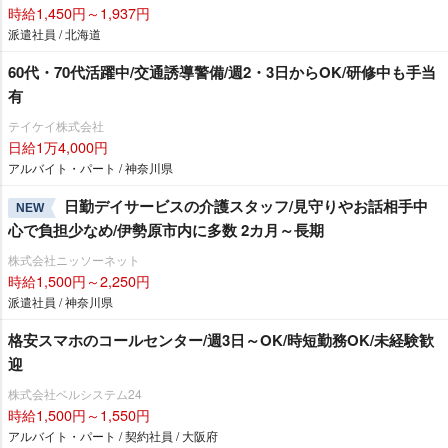
時給1,450円～1,937円
派遣社員 / 北海道
60代・70代活躍中/交通誘導警備/週2・3日からOK/研修中も手当
有
テイケイ株式会社
日給1万4,000円
アルバイト・パート / 神奈川県
日勤デイサービスの介護スタッフ/見守りやお話相手中
NEW
心で負担少なめ/伊勢原市内に多数 2カ月～長期
株式会社ニッソーネット
時給1,500円～2,250円
派遣社員 / 神奈川県
格安スマホのコールセンター/週3日～OK/時短勤務OK/未経験歓
迎
株式会社ベルシステム24
時給1,500円～1,550円
アルバイト・パート / 契約社員 / 大阪府