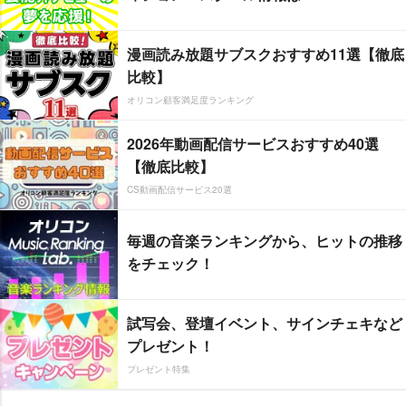
漫画読み放題サブスクおすすめ11選【徹底
比較】
オリコン顧客満足度ランキング
2026年動画配信サービスおすすめ40選
【徹底比較】
CS動画配信サービス20選
毎週の音楽ランキングから、ヒットの推移
をチェック！
試写会、登壇イベント、サインチェキなど
プレゼント！
プレゼント特集