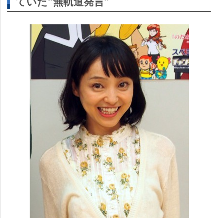
ていた“無軌道発言”