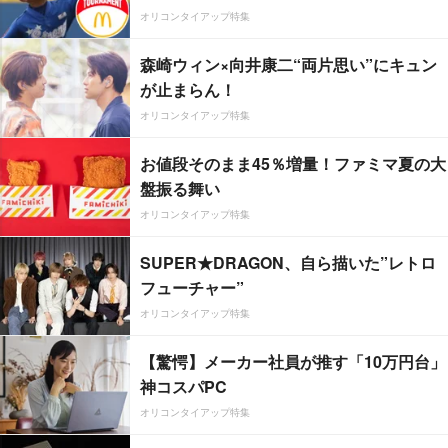
オリコンタイアップ特集
森崎ウィン×向井康二“両片思い”にキュン
が止まらん！
オリコンタイアップ特集
お値段そのまま45％増量！ファミマ夏の大
盤振る舞い
オリコンタイアップ特集
SUPER★DRAGON、自ら描いた”レトロ
フューチャー”
オリコンタイアップ特集
【驚愕】メーカー社員が推す「10万円台」
神コスパPC
オリコンタイアップ特集