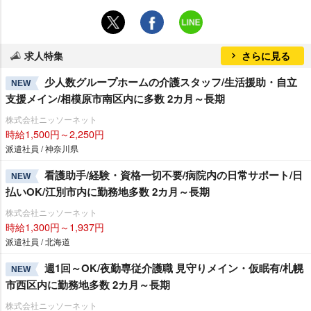
求人特集
さらに見る
少人数グループホームの介護スタッフ/生活援助・自立
NEW
支援メイン/相模原市南区内に多数 2カ月～長期
株式会社ニッソーネット
時給1,500円～2,250円
派遣社員 / 神奈川県
看護助手/経験・資格一切不要/病院内の日常サポート/日
NEW
払いOK/江別市内に勤務地多数 2カ月～長期
株式会社ニッソーネット
時給1,300円～1,937円
派遣社員 / 北海道
週1回～OK/夜勤専従介護職 見守りメイン・仮眠有/札幌
NEW
市西区内に勤務地多数 2カ月～長期
株式会社ニッソーネット