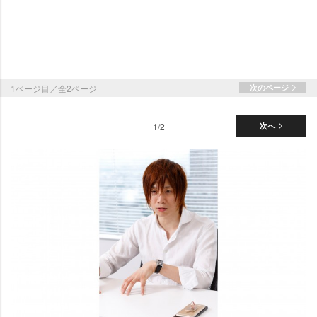
1ページ目／全2ページ
次のページ
1/2
次へ