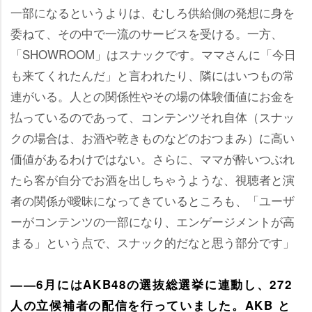
一部になるというよりは、むしろ供給側の発想に身を
委ねて、その中で一流のサービスを受ける。一方、
「SHOWROOM」はスナックです。ママさんに「今日
も来てくれたんだ」と言われたり、隣にはいつもの常
連がいる。人との関係性やその場の体験価値にお金を
払っているのであって、コンテンツそれ自体（スナッ
クの場合は、お酒や乾きものなどのおつまみ）に高い
価値があるわけではない。さらに、ママが酔いつぶれ
たら客が自分でお酒を出しちゃうような、視聴者と演
者の関係が曖昧になってきているところも、「ユーザ
ーがコンテンツの一部になり、エンゲージメントが高
まる」という点で、スナック的だなと思う部分です」
――6月にはAKB48の選抜総選挙に連動し、272
人の立候補者の配信を行っていました。AKB と