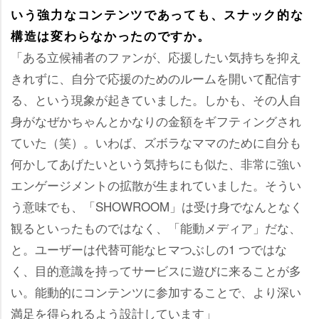
いう強力なコンテンツであっても、スナック的な
構造は変わらなかったのですか。
「ある立候補者のファンが、応援したい気持ちを抑え
きれずに、自分で応援のためのルームを開いて配信す
る、という現象が起きていました。しかも、その人自
身がなぜかちゃんとかなりの金額をギフティングされ
ていた（笑）。いわば、ズボラなママのために自分も
何かしてあげたいという気持ちにも似た、非常に強い
エンゲージメントの拡散が生まれていました。そうい
う意味でも、「SHOWROOM」は受け身でなんとなく
観るといったものではなく、「能動メディア」だな、
と。ユーザーは代替可能なヒマつぶしの1 つではな
く、目的意識を持ってサービスに遊びに来ることが多
い。能動的にコンテンツに参加することで、より深い
満足を得られるよう設計しています」