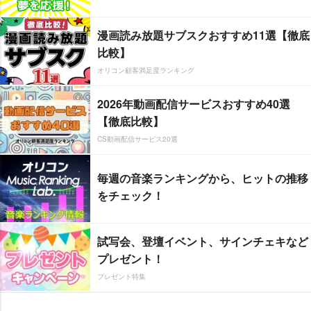
漫画読み放題サブスクおすすめ11選【徹底
比較】
オリコン顧客満足度ランキング
2026年動画配信サービスおすすめ40選
【徹底比較】
CS動画配信サービス20選
毎週の音楽ランキングから、ヒットの推移
をチェック！
試写会、登壇イベント、サインチェキなど
プレゼント！
プレゼント特集