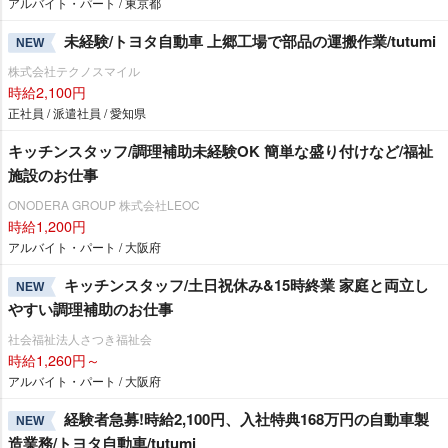
アルバイト・パート / 東京都
未経験/トヨタ自動車 上郷工場で部品の運搬作業/tutumi
NEW
株式会社テクノスマイル
時給2,100円
正社員 / 派遣社員 / 愛知県
キッチンスタッフ/調理補助未経験OK 簡単な盛り付けなど/福祉
施設のお仕事
ONODERA GROUP 株式会社LEOC
時給1,200円
アルバイト・パート / 大阪府
キッチンスタッフ/土日祝休み&15時終業 家庭と両立し
NEW
すい調理補助のお仕事
社会福祉法人さつき福祉会
時給1,260円～
アルバイト・パート / 大阪府
経験者急募!時給2,100円、入社特典168万円の自動車製
NEW
造業務/トヨタ自動車/tutumi