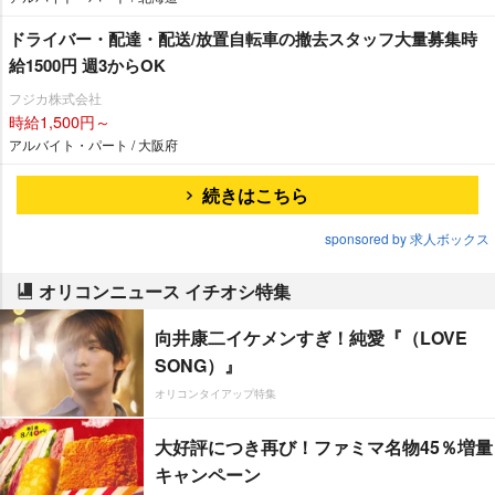
ドライバー・配達・配送/放置自転車の撤去スタッフ大量募集時
給1500円 週3からOK
フジカ株式会社
時給1,500円～
アルバイト・パート / 大阪府
続きはこちら
sponsored by 求人ボックス
オリコンニュース イチオシ特集
向井康二イケメンすぎ！純愛『（LOVE
SONG）』
オリコンタイアップ特集
大好評につき再び！ファミマ名物45％増量
キャンペーン