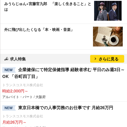
みうらじゅん×宮藤官九郎 「楽しく生きること」と
は
外に飛び出したくなる「本・映画・音楽」
求人特集
さらに見る
企業健保にて特定保健指導 経験者求む 平日のみ週3日～
NEW
OK 「谷町四丁目」
トランスコスモス株式会社
時給2,000円～
アルバイト・パート / 大阪府
東京日本橋での人事労務のお仕事です 月給26万円
NEW
トランスコスモス株式会社
月給26万円～