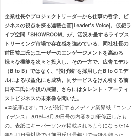
企業社長やプロジェクトリーダーから仕事の哲学、ビ
ジネスの視点を探る連載企画[Leader’s Voice]。仮想ラ
イブ空間「SHOWROOM」が、活況を呈するライブス
トリーミング市場で存在感を強めている。同社社長の
前田裕二氏はユーザーのエンゲージメントを高める
様々な機能を次々と投入し、その一方で、広告モデル
（B to B）ではなく、“投げ銭”を採用したB to Cモデ
ルによる収益化にも成功。同サービスをけん引する前
田裕二氏に今後の展望、さらにはタレント・アーティ
ストビジネスの未来像を聞いた。
※本記事はオリコンが発行するメディア業界紙『コンフ
ィデンス』2016年8月29日号の内容を加筆修正したも
の。表紙にキーパーソンが掲載されるようになった14
年9月1日号以降では前田氏は最年少で表紙を飾った。