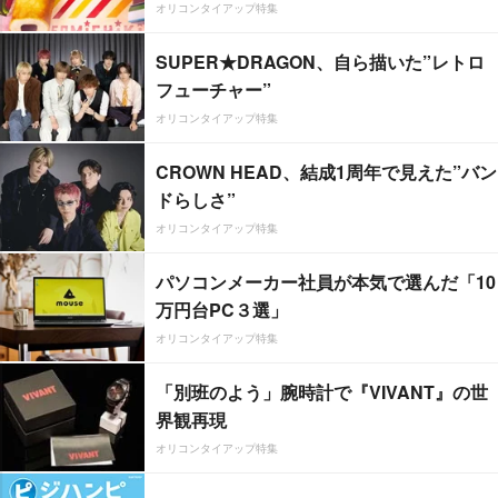
オリコンタイアップ特集
SUPER★DRAGON、自ら描いた”レトロ
フューチャー”
オリコンタイアップ特集
CROWN HEAD、結成1周年で見えた”バン
ドらしさ”
オリコンタイアップ特集
パソコンメーカー社員が本気で選んだ「10
万円台PC３選」
オリコンタイアップ特集
「別班のよう」腕時計で『VIVANT』の世
界観再現
オリコンタイアップ特集