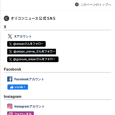
このページのトップへ
X
Xアカウント
Facebook
Facebookアカウント
Instagram
Instagramアカウント