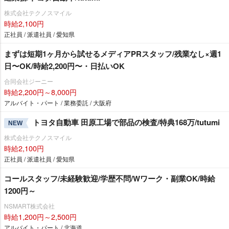
株式会社テクノスマイル
時給2,100円
正社員 / 派遣社員 / 愛知県
まずは短期1ヶ月から試せるメディアPRスタッフ/残業なし×週1
日〜OK/時給2,200円〜・日払いOK
合同会社ジーニー
時給2,200円～8,000円
アルバイト・パート / 業務委託 / 大阪府
トヨタ自動車 田原工場で部品の検査/特典168万/tutumi
NEW
株式会社テクノスマイル
時給2,100円
正社員 / 派遣社員 / 愛知県
コールスタッフ/未経験歓迎/学歴不問/Wワーク・副業OK/時給
1200円～
NSMART株式会社
時給1,200円～2,500円
アルバイト・パート / 北海道